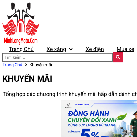
Trang Chủ
Xe xăng
Xe điện
Mua xe
Trang Chủ
Khuyến mãi
KHUYẾN MÃI
Tổng hợp các chương trình khuyến mãi hấp dẫn dành ch