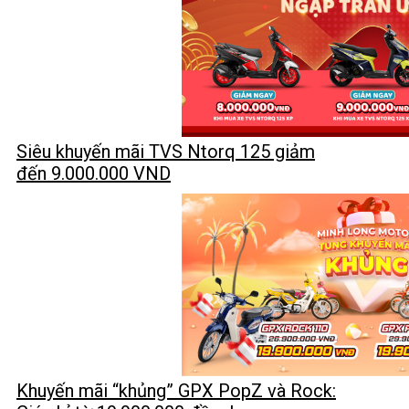
Siêu khuyến mãi TVS Ntorq 125 giảm
đến 9.000.000 VND
Khuyến mãi “khủng” GPX PopZ và Rock: