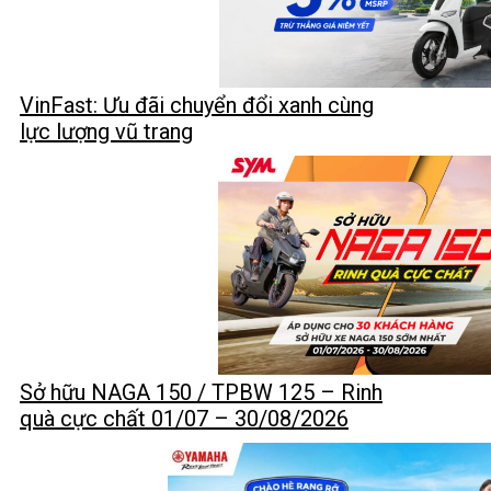
VinFast: Ưu đãi chuyển đổi xanh cùng
lực lượng vũ trang
Sở hữu NAGA 150 / TPBW 125 – Rinh
quà cực chất 01/07 – 30/08/2026