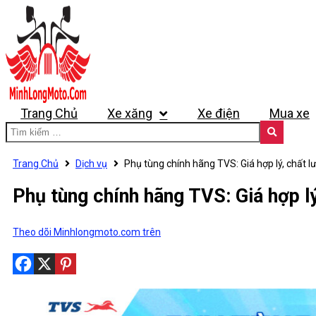
Trang Chủ
Xe xăng
Xe điện
Mua xe
Trang Chủ
Dịch vụ
Phụ tùng chính hãng TVS: Giá hợp lý, chất 
Phụ tùng chính hãng TVS: Giá hợp lý
Theo dõi Minhlongmoto.com trên