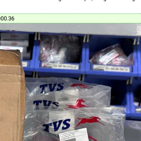
000.36