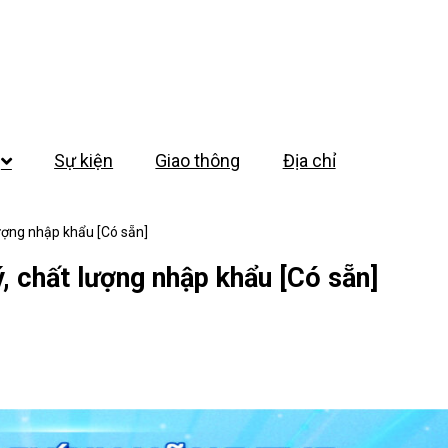
Sự kiện
Giao thông
Địa chỉ
lượng nhập khẩu [Có sẵn]
, chất lượng nhập khẩu [Có sẵn]