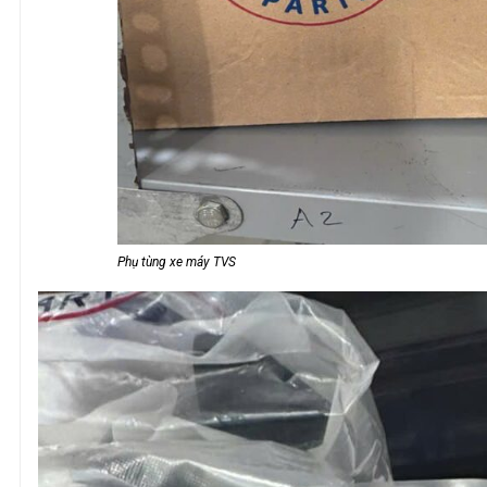
Phụ tùng xe máy TVS