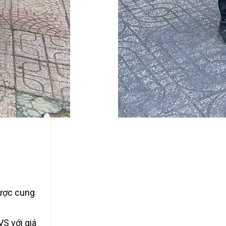
được cung
S với giá