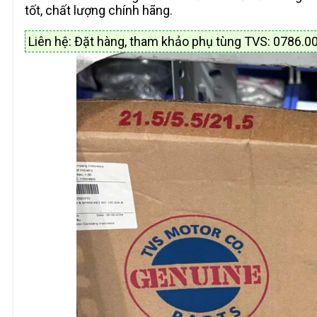
tốt, chất lượng chính hãng.
Liên hệ: Đặt hàng, tham khảo phụ tùng TVS: 0786.0