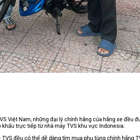
TVS Việt Nam, những đại lý chính hãng của hãng xe đều 
khẩu trực tiếp từ nhà máy TVS khu vực Indonesia.
TVS đều có thể dễ dàng tìm mua phụ tùng chính hãng TV