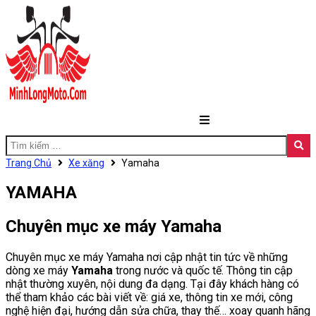
Trang Chủ
Xe xăng
Yamaha
YAMAHA
Chuyên mục xe máy Yamaha
Chuyên mục xe máy Yamaha nơi cập nhật tin tức về những
dòng xe máy
Yamaha
trong nước và quốc tế. Thông tin cập
nhật thường xuyên, nội dung đa dạng. Tại đây khách hàng có
thể tham khảo các bài viết về: giá xe, thông tin xe mới, công
nghệ hiện đại, hướng dẫn sửa chữa, thay thế… xoay quanh hãng