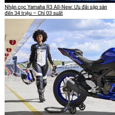
Nhận cọc Yamaha R3 All-New: Ưu đãi sập sàn
đến 34 triệu – Chỉ 03 suất