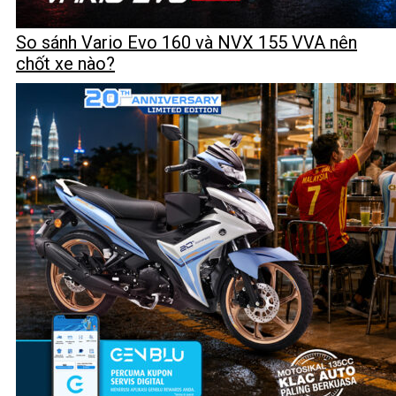
So sánh Vario Evo 160 và NVX 155 VVA nên
chốt xe nào?