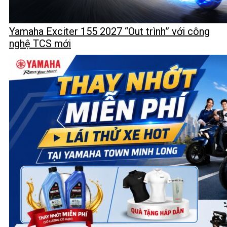
Yamaha Exciter 155 2027 “Out trình” với công
nghệ TCS mới