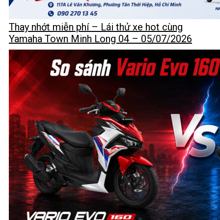
Thay nhớt miễn phí – Lái thử xe hot cùng
Yamaha Town Minh Long 04 – 05/07/2026