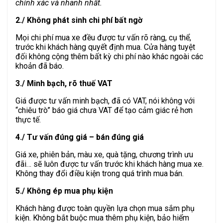
chính xác và nhanh nhất.
2./ Không phát sinh chi phí bất ngờ
Mọi chi phí mua xe đều được tư vấn rõ ràng, cụ thể,
trước khi khách hàng quyết định mua. Cửa hàng tuyệt
đối không cộng thêm bất kỳ chi phí nào khác ngoài các
khoản đã báo.
3./ Minh bạch, rõ thuế VAT
Giá được tư vấn minh bạch, đã có VAT, nói không với
“chiêu trò” báo giá chưa VAT để tạo cảm giác rẻ hơn
thực tế.
4./ Tư vấn đúng giá – bán đúng giá
Giá xe, phiên bản, màu xe, quà tặng, chương trình ưu
đãi… sẽ luôn được tư vấn trước khi khách hàng mua xe.
Không thay đổi điều kiện trong quá trình mua bán.
5./ Không ép mua phụ kiện
Khách hàng được toàn quyền lựa chọn mua sắm phụ
kiện. Không bắt buộc mua thêm phụ kiện, bảo hiểm