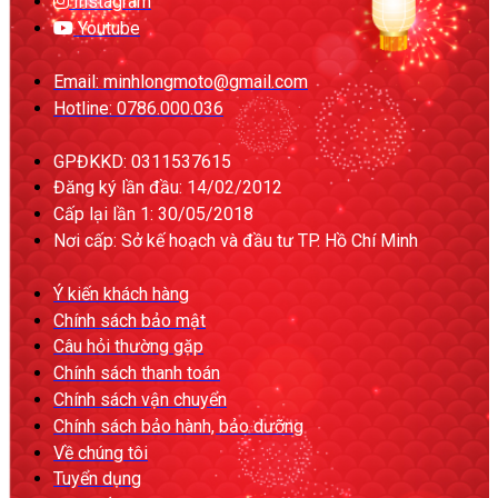
Instagram
Youtube
Email: minhlongmoto@gmail.com
Hotline: 0786.000.036
GPĐKKD: 0311537615
Đăng ký lần đầu: 14/02/2012
Cấp lại lần 1: 30/05/2018
Nơi cấp: Sở kế hoạch và đầu tư TP. Hồ Chí Minh
Ý kiến khách hàng
Chính sách bảo mật
Câu hỏi thường gặp
Chính sách thanh toán
Chính sách vận chuyển
Chính sách bảo hành, bảo dưỡng
Về chúng tôi
Tuyển dụng