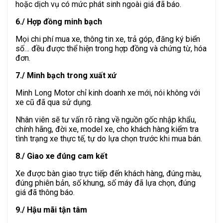
hoặc dịch vụ có mức phát sinh ngoài giá đã báo.
6./ Hợp đồng minh bạch
Mọi chi phí mua xe, thông tin xe, trả góp, đăng ký biển
số… đều được thể hiện trong hợp đồng và chứng từ, hóa
đơn.
7./ Minh bạch trong xuất xứ
Minh Long Motor chỉ kinh doanh xe mới, nói không với
xe cũ đã qua sử dụng.
Nhân viên sẽ tư vấn rõ ràng về nguồn gốc nhập khẩu,
chính hãng, đời xe, model xe, cho khách hàng kiểm tra
tình trạng xe thực tế, tự do lựa chọn trước khi mua bán.
8./ Giao xe đúng cam kết
Xe được bàn giao trực tiếp đến khách hàng, đúng màu,
đúng phiên bản, số khung, số máy đã lựa chọn, đúng
giá đã thông báo.
9./ Hậu mãi tận tâm