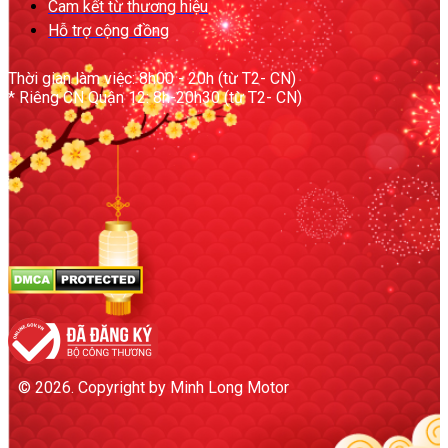
Cam kết từ thương hiệu
Hỗ trợ cộng đồng
Thời gian làm việc: 8h00 - 20h (từ T2- CN)
* Riêng CN Quận 12: 8h-20h30 (từ T2- CN)
© 2026. Copyright by Minh Long Motor