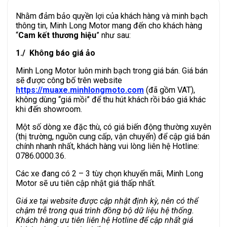
Nhằm đảm bảo quyền lợi của khách hàng và minh bạch
thông tin, Minh Long Motor mang đến cho khách hàng
“
Cam kết thương hiệu
” như sau:
1./ Không báo giá ảo
Minh Long Motor luôn minh bạch trong giá bán. Giá bán
sẽ được công bố trên website
https://muaxe.minhlongmoto.com
(đã gồm VAT),
không dùng “giá mồi” để thu hút khách rồi báo giá khác
khi đến showroom.
Một số dòng xe đặc thù, có giá biến động thường xuyên
(thị trường, nguồn cung cấp, vận chuyển) để cập giá bán
chính nhanh nhất, khách hàng vui lòng liên hệ Hotline:
0786.0000.36.
Các xe đang có 2 – 3 tùy chọn khuyến mãi, Minh Long
Motor sẽ ưu tiên cập nhật giá thấp nhất.
Giá xe tại website được cập nhật định kỳ, nên có thể
chậm trễ trong quá trình đồng bộ dữ liệu hệ thống.
Khách hàng ưu tiên liên hệ Hotline để cập nhất giá