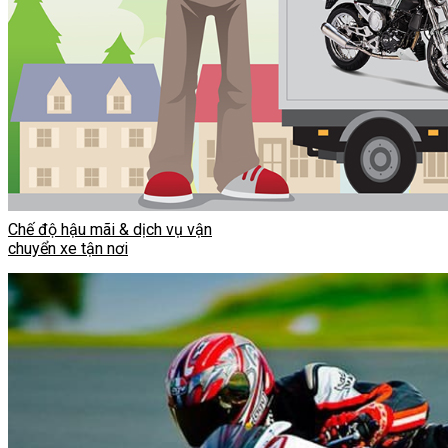
Chế độ hậu mãi & dịch vụ vận
chuyển xe tận nơi