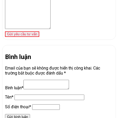
Gửi yêu cầu tư vấn
Bình luận
Email của bạn sẽ không được hiển thị công khai.
Các
trường bắt buộc được đánh dấu
*
Bình luận*
Tên*
Số điện thoại*