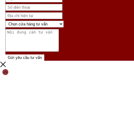
Gửi yêu cầu tư vấn
Scroll
Up