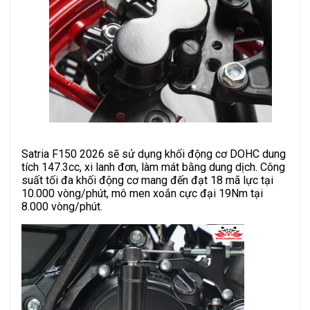
Satria F150 2026 sẽ sử dụng khối động cơ DOHC dung
tích 147.3cc, xi lanh đơn, làm mát bằng dung dịch. Công
suất tối đa khối động cơ mang đến đạt 18 mã lực tại
10.000 vòng/phút, mô men xoắn cực đại 19Nm tại
8.000 vòng/phút.