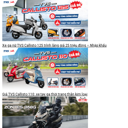
Xe ga nữ TVS Callisto 125 trình làng giá 25 triệu đồng – Nhập khẩu
Giá TVS Callisto 110: xe tay ga thời trang thân kim loại