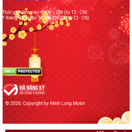
Thời gian làm việc: 8h00 - 20h (từ T2- CN)
* Riêng CN Quận 12: 8h-20h30 (từ T2- CN)
© 2026. Copyright by Minh Long Motor