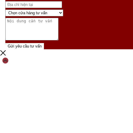
Gửi yêu cầu tư vấn
Scroll
Up