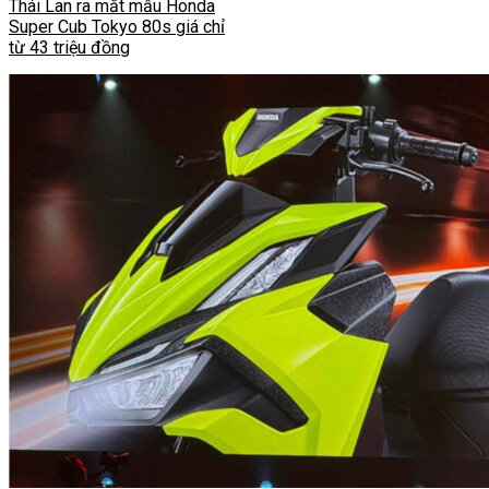
Thái Lan ra mắt mẫu Honda
Super Cub Tokyo 80s giá chỉ
từ 43 triệu đồng