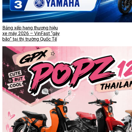
Bảng xếp hạng thương hiệu
xe máy 2026 – VinFast “gây
bão” tại thị trường Quốc Tế