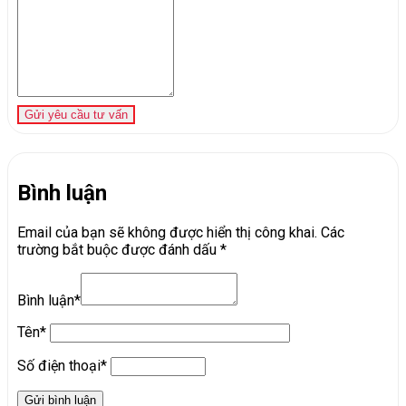
Gửi yêu cầu tư vấn
Bình luận
Email của bạn sẽ không được hiển thị công khai.
Các
trường bắt buộc được đánh dấu
*
Bình luận*
Tên*
Số điện thoại*