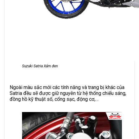
Suzuki Satria Xám đen
Ngoài màu sắc mới các tính năng và trang bị khác của
Satria đều sẽ được giữ nguyên từ hệ thống chiếu sáng,
đồng hồ kỹ thuật số, cổng sạc, động cơ,…