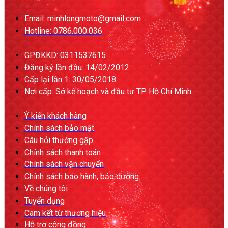
Email: minhlongmoto@gmail.com
Hotline: 0786.000.036
GPĐKKD: 0311537615
Đăng ký lần đầu: 14/02/2012
Cấp lại lần 1: 30/05/2018
Nơi cấp: Sở kế hoạch và đầu tư TP. Hồ Chí Minh
Ý kiến khách hàng
Chính sách bảo mật
Câu hỏi thường gặp
Chính sách thanh toán
Chính sách vận chuyển
Chính sách bảo hành, bảo dưỡng
Về chúng tôi
Tuyển dụng
Cam kết từ thương hiệu
Hỗ trợ cộng đồng