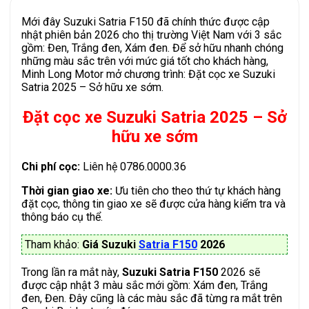
Mới đây Suzuki Satria F150 đã chính thức được cập
nhật phiên bản 2026 cho thị trường Việt Nam với 3 sắc
gồm: Đen, Trắng đen, Xám đen. Để sở hữu nhanh chóng
những màu sắc trên với mức giá tốt cho khách hàng,
Minh Long Motor mở chương trình: Đặt cọc xe Suzuki
Satria 2025 – Sở hữu xe sớm.
Đặt cọc xe Suzuki Satria 2025 – Sở
hữu xe sớm
Chi phí cọc:
Liên hệ 0786.0000.36
Thời gian giao xe:
Ưu tiên cho theo thứ tự khách hàng
đặt cọc, thông tin giao xe sẽ được cửa hàng kiểm tra và
thông báo cụ thể.
Tham khảo:
Giá Suzuki
Satria F150
2026
Trong lần ra mắt này,
Suzuki Satria F150
2026 sẽ
được cập nhật 3 màu sắc mới gồm: Xám đen, Trắng
đen, Đen. Đây cũng là các màu sắc đã từng ra mắt trên