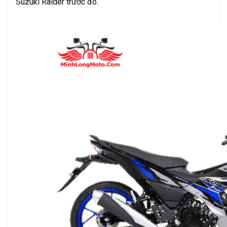
Suzuki Raider trước đó.