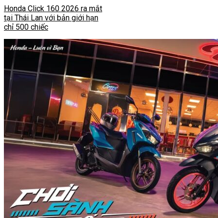
Honda Click 160 2026 ra mắt
tại Thái Lan với bản giới hạn
chỉ 500 chiếc