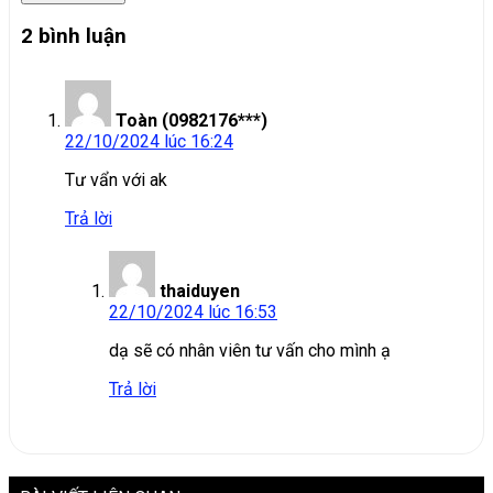
2 bình luận
Toàn (0982176***)
22/10/2024 lúc 16:24
Tư vẩn với ak
Trả lời
thaiduyen
22/10/2024 lúc 16:53
dạ sẽ có nhân viên tư vấn cho mình ạ
Trả lời