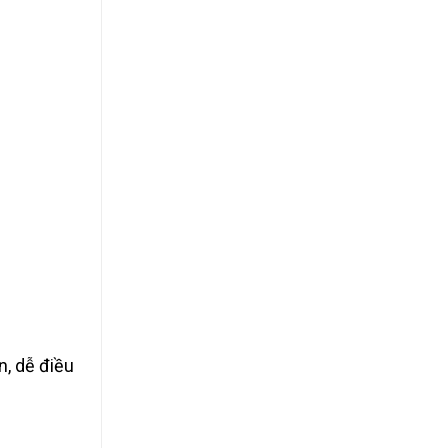
n, dễ điều