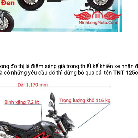
rong đô thị là điểm sáng giá trong thiết kế khiến xe nhận
à có những yêu cầu đó thì đừng bỏ qua cái tên
TNT 125c