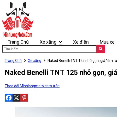
Trang Chủ
Xe xăng
Xe điện
Mua xe
Trang Chủ
Xe xăng
Naked Benelli TNT 125 nhỏ gọn, giá “êm ru
Naked Benelli TNT 125 nhỏ gọn, giá
Theo dõi Minhlongmoto.com trên