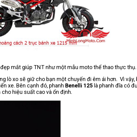
 đẹp mắt giúp TNT như một mẫu moto thể thao thực thụ.
 lò xo sẽ giữ cho bạn một chuyến đi êm ái hơn. Vì vậy, 
hiển xe. Bên cạnh đó, phanh
Benelli 125
là phanh đĩa có đ
cho hiệu suất cao và ổn định.