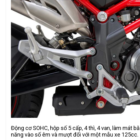
Động cơ SOHC, hộp số 5 cấp, 4 thì, 4 van, làm mát b
năng vào số êm và mượt đối với một mẫu xe 125cc.