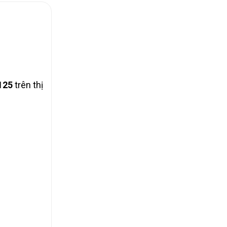
125
trên thị