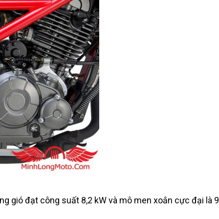
ằng gió đạt công suất 8,2 kW và mô men xoắn cực đại là 