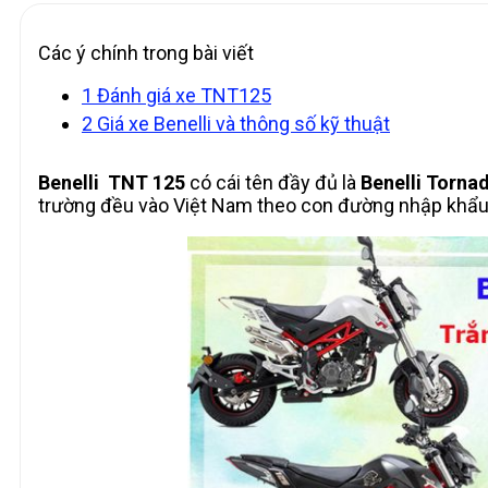
Các ý chính trong bài viết
1
Đánh giá xe TNT125
2
Giá xe Benelli và thông số kỹ thuật
Benelli TNT 125
có cái tên đầy đủ là
Benelli Torna
trường đều vào Việt Nam theo con đường nhập khẩu