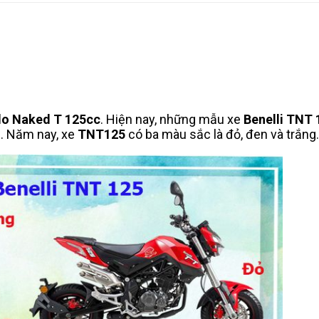
do Naked T 125cc
. Hiện nay, những mẫu xe
Benelli TNT 
. Năm nay, xe
TNT125
có ba màu sắc là đỏ, đen và trắng.