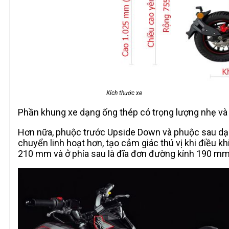
Kích thước xe
Phần khung xe dạng ống thép có trọng lượng nhẹ và
Hơn nữa, phuộc trước Upside Down và phuộc sau dạng
chuyển linh hoạt hơn, tạo cảm giác thú vị khi điều k
210 mm và ở phía sau là đĩa đơn đường kính 190 mm 