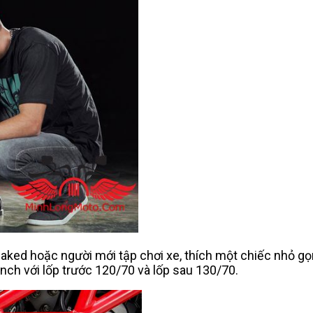
Naked hoặc người mới tập chơi xe, thích một chiếc nhỏ gọ
inch với lốp trước 120/70 và lốp sau 130/70.