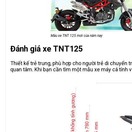
Màu xe TNT 125 mới của năm nay
Đánh giá xe TNT125
Thiết kế trẻ trung, phù hợp cho người trẻ di chuyển t
quan tâm. Khi bạn cần tìm một mẫu xe máy cá tính v