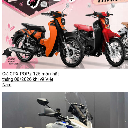
Giá GPX POPz 125 mới nhất
tháng 08/2026 khi về Việt
Nam