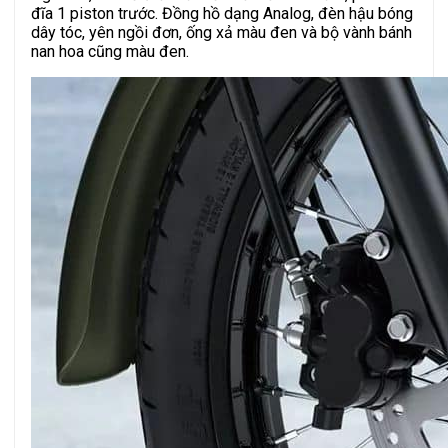
đĩa 1 piston trước. Đồng hồ dạng Analog, đèn hậu bóng
dây tóc, yên ngồi đơn, ống xả màu đen và bộ vành bánh
nan hoa cũng màu đen.