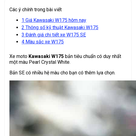
Các ý chính trong bài viết
1
Giá Kawasaki W175 hôm nay
2
Thông số kỹ thuật Kawasaki W175
3
Đánh giá chi tiết xe W175 SE
4
Màu sắc xe W175
Xe moto
Kawasaki W175
bản tiêu chuẩn có duy nhất
một màu Pearl Crystal White.
Bản SE có nhiều hệ màu cho bạn có thêm lựa chọn.