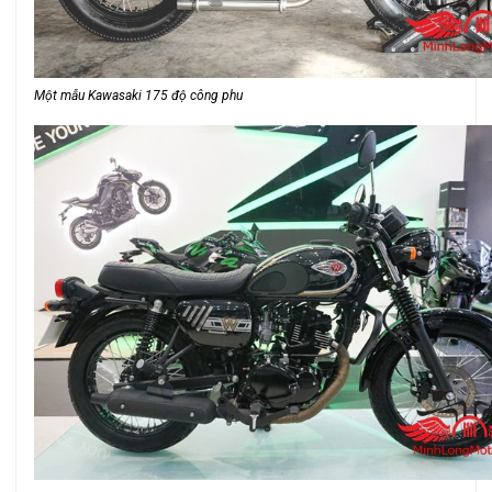
Một mẫu Kawasaki 175 độ công phu