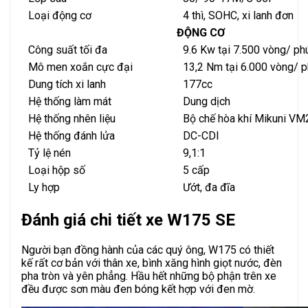
Loại động cơ
4 thì, SOHC, xi lanh đơn
ĐỘNG CƠ
Công suất tối đa
9.6 Kw tại 7.500 vòng/ ph
Mô men xoắn cực đại
13,2 Nm tại 6.000 vòng/ p
Dung tích xi lanh
177cc
Hệ thống làm mát
Dung dịch
Hệ thống nhên liệu
Bộ chế hòa khí Mikuni VM
Hệ thống đánh lửa
DC-CDI
Tỷ lệ nén
9,1:1
Loại hộp số
5 cấp
Ly hợp
Ướt, đa đĩa
Đánh giá chi tiết xe W175 SE
Người bạn đồng hành của các quý ông, W175 có thiết
kế rất cơ bản với thân xe, bình xăng hình giọt nước, đèn
pha tròn và yên phẳng. Hầu hết những bộ phận trên xe
đều được sơn màu đen bóng kết hợp với đen mờ.