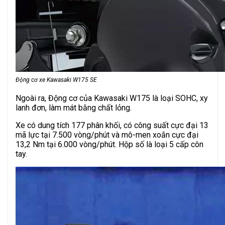
Động cơ xe Kawasaki W175 SE
Ngoài ra, Động cơ của Kawasaki W175 là loại SOHC, xy
lanh đơn, làm mát bằng chất lỏng.
Xe có dung tích 177 phân khối, có công suất cực đại 13
mã lực tại 7.500 vòng/phút và mô-men xoắn cực đại
13,2 Nm tại 6.000 vòng/phút. Hộp số là loại 5 cấp côn
tay.