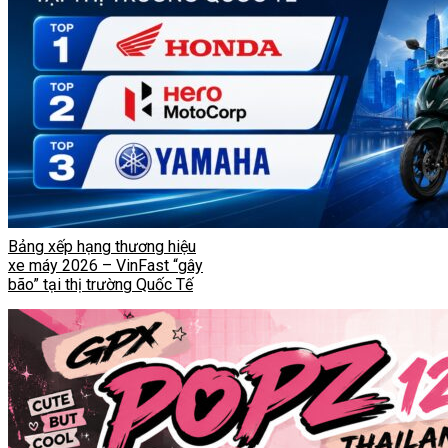
Bảng xếp hạng thương hiệu
xe máy 2026 – VinFast “gây
bão” tại thị trường Quốc Tế