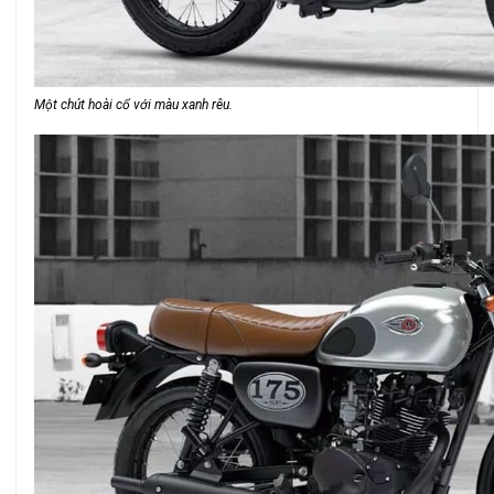
Một chút hoài cổ với màu xanh rêu.