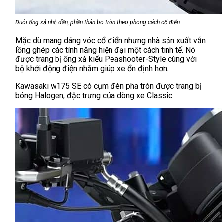
Đuôi ống xả nhỏ dần, phần thân bo tròn theo phong cách cổ điển.
Mặc dù mang dáng vóc cổ điển nhưng nhà sản xuất vẫn
lồng ghép các tính năng hiện đại một cách tinh tế. Nó
được trang bị ống xả kiểu Peashooter-Style cùng với
bộ khởi động điện nhằm giúp xe ổn định hơn.
Kawasaki w175 SE có cụm đèn pha tròn được trang bị
bóng Halogen, đặc trưng của dòng xe Classic.