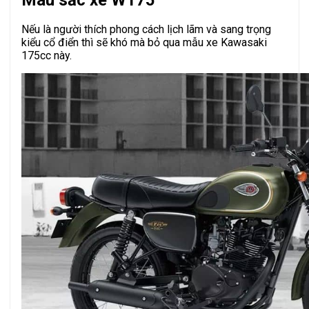
Nếu là người thích phong cách lịch lãm và sang trọng
kiểu cổ điển thì sẽ khó mà bỏ qua mẫu xe Kawasaki
175cc này.