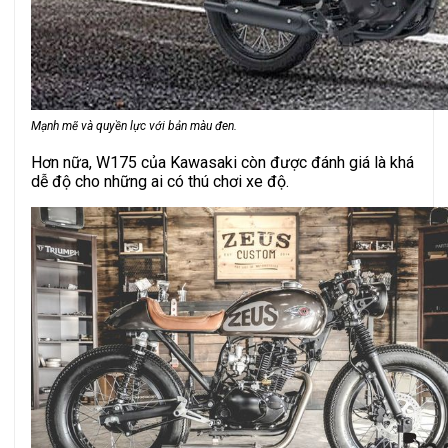
Mạnh mẽ và quyền lực với bản màu đen.
Hơn nữa, W175 của Kawasaki còn được đánh giá là khá
dễ độ cho những ai có thú chơi xe độ.