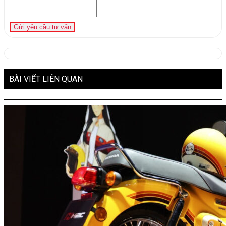
Gửi yêu cầu tư vấn
BÀI VIẾT LIÊN QUAN