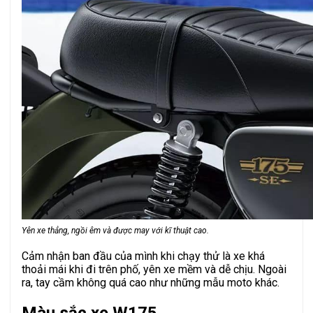
Yên xe thẳng, ngồi êm và được may với kĩ thuật cao.
Cảm nhận ban đầu của mình khi chạy thử là xe khá
thoải mái khi đi trên phố, yên xe mềm và dễ chịu. Ngoài
ra, tay cầm không quá cao như những mẫu moto khác.
Màu sắc xe W175