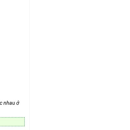
ác nhau ở