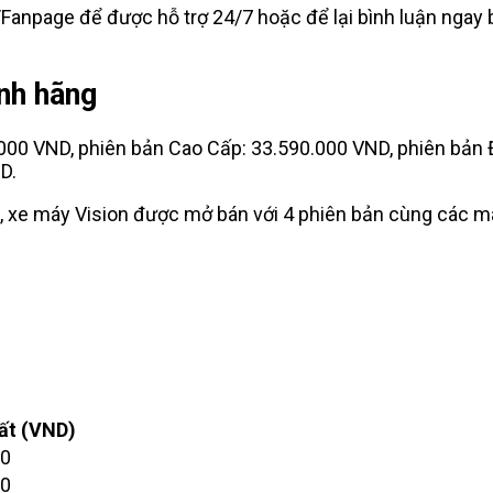
Fanpage để được hỗ trợ 24/7 hoặc để lại bình luận ngay 
ính hãng
.000 VND, phiên bản Cao Cấp: 33.590.000 VND, phiên bản 
D.
, xe máy Vision được mở bán với 4 phiên bản cùng các 
ất (VND)
00
00