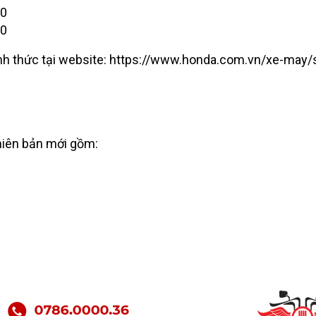
00
00
ính thức tại website: https://www.honda.com.vn/xe-may/
hiên bản mới gồm: