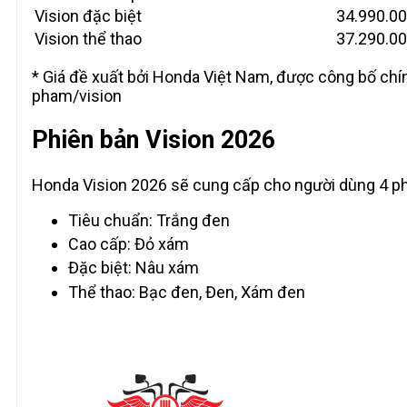
Vision đặc biệt
34.990.0
Vision thể thao
37.290.0
* Giá đề xuất bởi Honda Việt Nam, được công bố ch
pham/vision
Phiên bản Vision 2026
Honda Vision 2026 sẽ cung cấp cho người dùng 4 p
Tiêu chuẩn: Trắng đen
Cao cấp: Đỏ xám
Đặc biệt: Nâu xám
Thể thao: Bạc đen, Đen, Xám đen