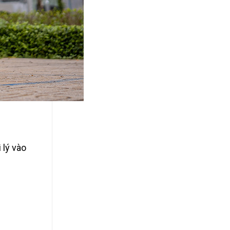
 lý vào