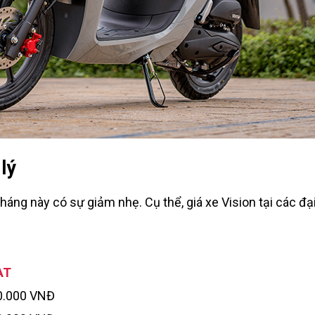
lý
áng này có sự giảm nhẹ. Cụ thể, giá xe Vision tại các đại
AT
0.000 VNĐ