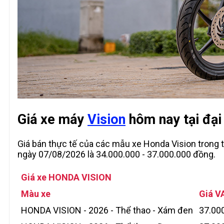
Giá xe máy
Vision
hôm nay tại đại 
Giá bán thực tế của các mẫu xe Honda Vision trong th
ngày 07/08/2026 là 34.000.000 - 37.000.000 đồng.
Giá xe HONDA VISION
Màu xe
Giá V
HONDA VISION - 2026 - Thể thao - Xám đen
37.00