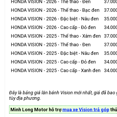
HONDA VISION - 2026 - Thể thao - Đen
37.00
HONDA VISION - 2026 - Thể thao - Bạc đen
37.00
HONDA VISION - 2026 - Đặc biệt - Nâu đen
35.00
HONDA VISION - 2026 - Cao cấp - Đỏ đen
34.00
HONDA VISION - 2025 - Thể thao - Xám đen
37.00
HONDA VISION - 2025 - Thể thao - Đen
37.00
HONDA VISION - 2025 - Đặc biệt - Nâu đen
35.00
HONDA VISION - 2025 - Cao cấp - Đỏ đen
34.00
HONDA VISION - 2025 - Cao cấp - Xanh đen
34.00
Đây là bảng giá lăn bánh Vision mới nhất, giá đã bao 
tùy địa phương.
Minh Long Motor hỗ trợ
mua xe Vision trả góp
thủ