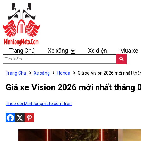
Trang Chủ
Xe xăng
Xe điện
Mua xe
Trang Chủ
Xe xăng
Honda
Giá xe Vision 2026 mới nhất th
Giá xe Vision 2026 mới nhất tháng 
Theo dõi Minhlongmoto.com trên