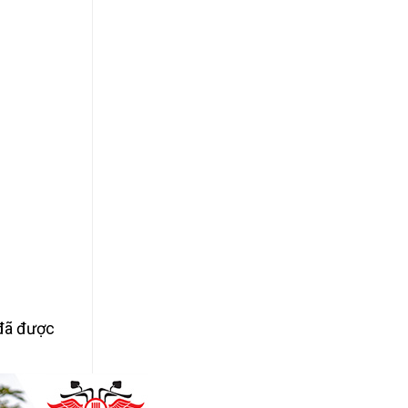
 đã được