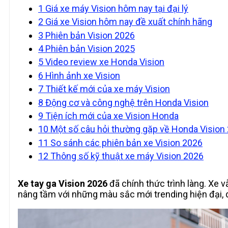
1
Giá xe máy Vision hôm nay tại đại lý
2
Giá xe Vision hôm nay đề xuất chính hãng
3
Phiên bản Vision 2026
4
Phiên bản Vision 2025
5
Video review xe Honda Vision
6
Hình ảnh xe Vision
7
Thiết kế mới của xe máy Vision
8
Động cơ và công nghệ trên Honda Vision
9
Tiện ích mới của xe Vision Honda
10
Một số câu hỏi thường gặp về Honda Vision
11
So sánh các phiên bản xe Vision 2026
12
Thông số kỹ thuật xe máy Vision 2026
Xe tay ga Vision 2026
đã chính thức trình làng. Xe 
nâng tầm với những màu sắc mới trending hiện đại, 