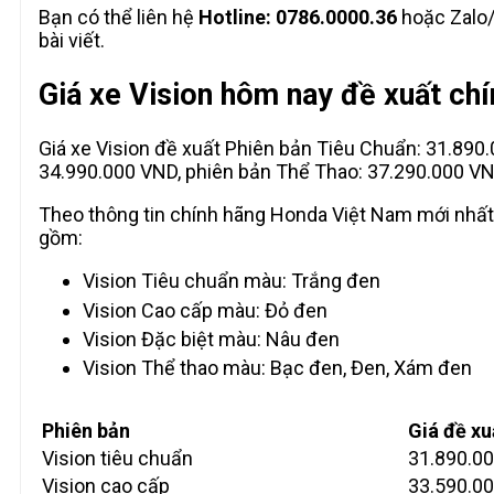
Bạn có thể liên hệ
Hotline: 0786.0000.36
hoặc Zalo/
bài viết.
Giá xe Vision hôm nay đề xuất ch
Giá xe Vision đề xuất Phiên bản Tiêu Chuẩn: 31.890
34.990.000 VND, phiên bản Thể Thao: 37.290.000 VN
Theo thông tin chính hãng Honda Việt Nam mới nhất
gồm:
Vision Tiêu chuẩn màu: Trắng đen
Vision Cao cấp màu: Đỏ đen
Vision Đặc biệt màu: Nâu đen
Vision Thể thao màu: Bạc đen, Đen, Xám đen
Phiên bản
Giá đề xu
Vision tiêu chuẩn
31.890.0
Vision cao cấp
33.590.0