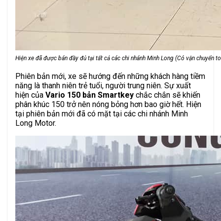
Hiện xe đã được bán đầy đủ tại tất cả các chi nhánh Minh Long (Có vận chuyển t
Phiên bản mới, xe sẽ hướng đến những khách hàng tiềm
năng là thanh niên trẻ tuổi, người trung niên. Sự xuất
hiện của
Vario 150 bản Smartkey
chắc chắn sẽ khiến
phân khúc 150 trở nên nóng bỏng hơn bao giờ hết. Hiện
tại phiên bản mới đã có mặt tại các chi nhánh Minh
Long Motor.