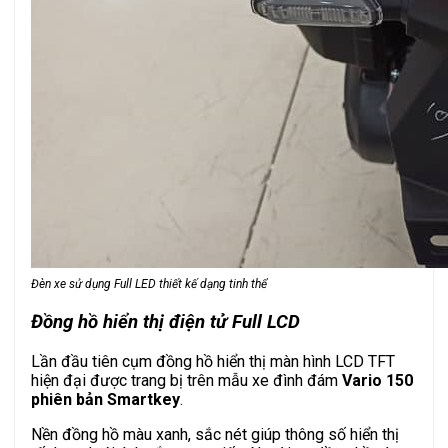
Đèn xe sử dụng Full LED thiết kế dạng tinh thể
Đồng hồ hiển thị điện tử Full LCD
Lần đầu tiên cụm đồng hồ hiển thị màn hình LCD TFT
hiện đại được trang bị trên mẫu xe đình đám
Vario 150
phiên bản Smartkey
.
Nền đồng hồ màu xanh, sắc nét giúp thông số hiển thị