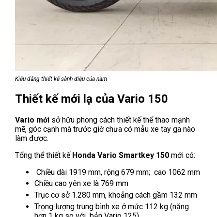
Kiểu dáng thiết kế sành điệu của năm
Thiết kế mới lạ của Vario 150
Vario mới
sở hữu phong cách thiết kế thể thao mạnh
mẽ, góc cạnh mà trước giờ chưa có mẫu xe tay ga nào
làm được.
Tổng thể thiết kế
Honda Vario Smartkey 150
mới có:
Chiều dài 1919 mm, rộng 679 mm; cao 1062 mm
Chiều cao yên xe là 769 mm
Trục cơ sở 1.280 mm, khoảng cách gầm 132 mm
Trọng lượng trung bình xe ở mức 112 kg (nặng
hơn 1 kg so với bản Vario 125)