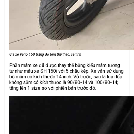
Giá xe Vario 150 trắng đỏ tem thể thao, cá tính
Phần mâm xe đã được thay thế bằng kiểu mâm tương
tự như mẫu xe SH 150i với 5 chấu kép. Xe vẫn sử dụng
bộ mâm có kích thước 14 inch. Vỏ trước, sau là loại lốp
không săm có kích thước là 90/80-14 và 100/80-14;
tăng lên 1 size so với phiên bản trước đó.