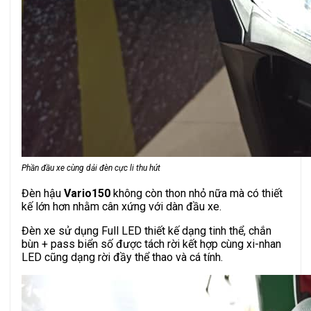
Phần đầu xe cùng dải đèn cực li thu hút
Đèn hậu
Vario150
không còn thon nhỏ nữa mà có thiết
kế lớn hơn nhằm cân xứng với dàn đầu xe.
Đèn xe sử dụng Full LED thiết kế dạng tinh thể, chắn
bùn + pass biển số được tách rời kết hợp cùng xi-nhan
LED cũng dạng rời đầy thể thao và cá tính.