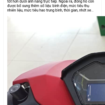
tốt hơn dưới ánh nắng trực tiếp. Ngoài ra, đồng hồ còn
được bổ sung thêm số liệu: bình điện, mức tiêu thụ
nhiên liệu, mức tiêu hao trung bình, thời gian, nhớt xe…