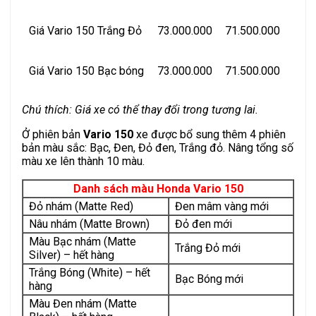
Giá Vario 150 Trắng Đỏ
73.000.000
71.500.000
Giá Vario 150 Bạc bóng
73.000.000
71.500.000
Chú thích: Giá xe có thể thay đổi trong tương lai.
Ở phiên bản
Vario 150
xe được bổ sung thêm 4 phiên
bản màu sắc: Bạc, Đen, Đỏ đen, Trắng đỏ. Nâng tổng số
màu xe lên thành 10 màu.
Danh sách màu Honda Vario 150
Đỏ nhám (Matte Red)
Đen mâm vàng mới
Nâu nhám (Matte Brown)
Đỏ đen mới
Màu Bạc nhám (Matte
Trắng Đỏ mới
Silver) – hết hàng
Trắng Bóng (White) – hết
Bạc Bóng mới
hàng
Màu Đen nhám (Matte