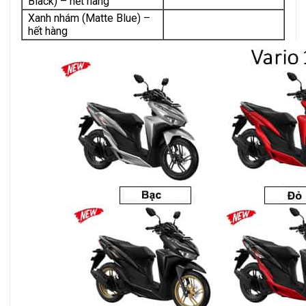
Black) – hết hàng
Xanh nhám (Matte Blue) –
hết hàng