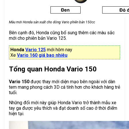
Màu mới Honda sản xuất cho dòng Vario phiên bản 150cc
Bên cạnh đó, Honda cũng bổ sung thêm các màu sắc
mới cho phiên bản Vario 125.
Honda
Vario 125
mới hôm nay
Xe
Vario 160 giá bao nhiêu
Tổng quan Honda Vario 150
Vario 150
được thay mới diện mạo bên ngoài với dàn
tem mang phong cách 3D cá tính hơn cho khách hàng trẻ
tuổi.
Những đổi mới này giúp Honda Vario trở thành mẫu xe
tay ga được yêu thích và đạt doanh số cao ở thời điểm
hiện tại.