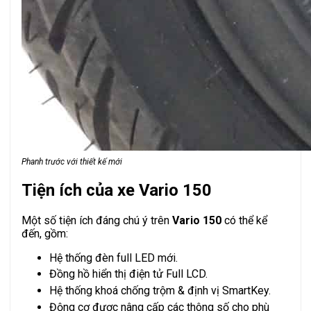
Phanh trước với thiết kế mới
Tiện ích của xe Vario 150
Một số tiện ích đáng chú ý trên
Vario 150
có thể kể
đến, gồm:
Hệ thống đèn full LED mới.
Đồng hồ hiển thị điện tử Full LCD.
Hệ thống khoá chống trộm & định vị SmartKey.
Động cơ được nâng cấp các thông số cho phù