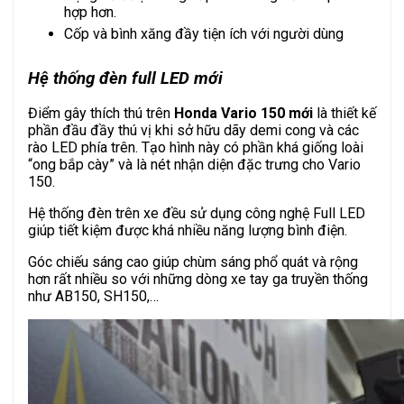
hợp hơn.
Cốp và bình xăng đầy tiện ích với người dùng
Hệ thống đèn full LED mới
Điểm gây thích thú trên
Honda Vario 150 mới
là thiết kế
phần đầu đầy thú vị khi sở hữu dãy demi cong và các
rào LED phía trên. Tạo hình này có phần khá giống loài
“ong bắp cày” và là nét nhận diện đặc trưng cho Vario
150.
Hệ thống đèn trên xe đều sử dụng công nghệ Full LED
giúp tiết kiệm được khá nhiều năng lượng bình điện.
Góc chiếu sáng cao giúp chùm sáng phổ quát và rộng
hơn rất nhiều so với những dòng xe tay ga truyền thống
như AB150, SH150,…