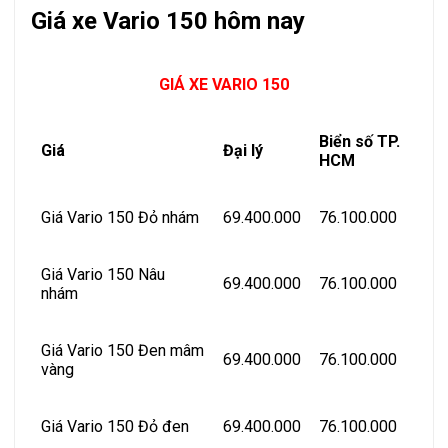
Giá xe Vario 150 hôm nay
GIÁ XE VARIO 150
Biển số TP.
Giá
Đại lý
HCM
Giá Vario 150 Đỏ nhám
69.400.000
76.100.000
Giá Vario 150 Nâu
69.400.000
76.100.000
nhám
Giá Vario 150 Đen mâm
69.400.000
76.100.000
vàng
Giá Vario 150 Đỏ đen
69.400.000
76.100.000