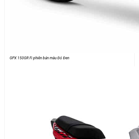
GPX 150GR Fi phiên bản màu Đỏ Đen