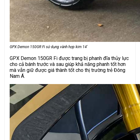
GPX Demon 150GR Fi sử dụng vành hợp kim 14′
GPX Demon 150GR Fi được trang bị phanh đĩa thủy lực
cho cả bánh trước và sau giúp khả năng phanh tốt hơn
mà vẫn giữ được giá thành tốt cho thị trường trẻ Đông
Nam Á.