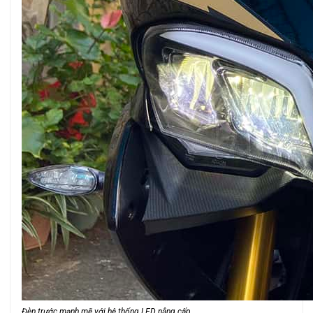
Đèn trước mạnh mẽ với hệ thống LED nâng cấp