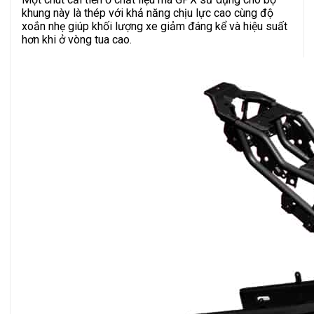
khung này là thép với khả năng chịu lực cao cùng độ
xoắn nhẹ giúp khối lượng xe giảm đáng kể và hiệu suất
hơn khi ở vòng tua cao.