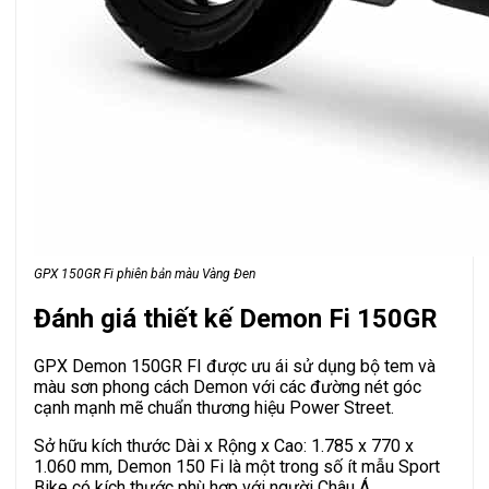
GPX 150GR Fi phiên bản màu Vàng Đen
Đánh giá thiết kế Demon Fi 150GR
GPX Demon 150GR FI được ưu ái sử dụng bộ tem và
màu sơn phong cách Demon với các đường nét góc
cạnh mạnh mẽ chuẩn thương hiệu Power Street.
Sở hữu kích thước Dài x Rộng x Cao: 1.785 x 770 x
1.060 mm, Demon 150 Fi là một trong số ít mẫu Sport
Bike có kích thước phù hợp với người Châu Á.