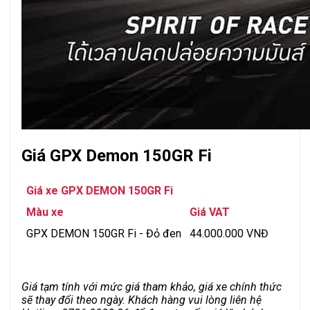
Giá GPX Demon 150GR Fi
Giá xe GPX DEMON 150GR Fi
Màu xe
Giá VAT
GPX DEMON 150GR Fi - Đỏ đen
44.000.000 VNĐ
Giá tạm tính với mức giá tham khảo, giá xe chính thức
sẽ thay đổi theo ngày. Khách hàng vui lòng liên hệ