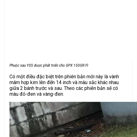
Phuộc sau YSS được phát triển cho GPX 150GR FI
Có một điều đặc biệt trên phiên bản mới này là vành
mâm hợp kim lên đến 14 inch và màu sắc khác nhau
giữa 2 bánh trước và sau. Theo các phiên bản sẽ có
màu đỏ-đen và vàng-đen.