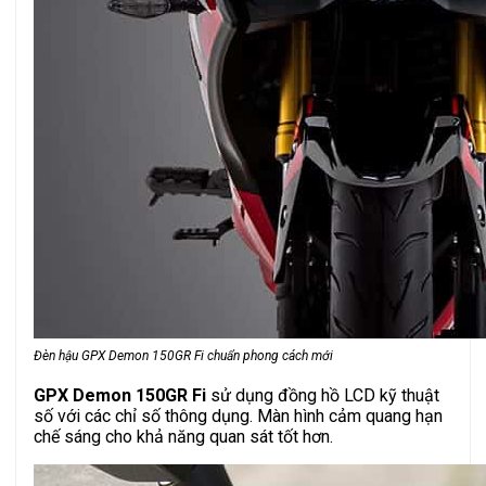
Đèn hậu GPX Demon 150GR Fi chuẩn phong cách mới
GPX Demon 150GR Fi
sử dụng đồng hồ LCD kỹ thuật
số với các chỉ số thông dụng. Màn hình cảm quang hạn
chế sáng cho khả năng quan sát tốt hơn.