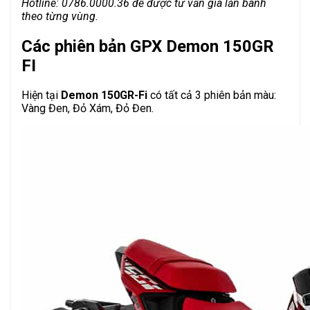
Hotline: 0786.0000.36 để được tư vấn giá lăn bánh
theo từng vùng.
Các phiên bản GPX Demon 150GR
FI
Hiện tại
Demon 150GR-Fi
có tất cả 3 phiên bản màu:
Vàng Đen, Đỏ Xám, Đỏ Đen.