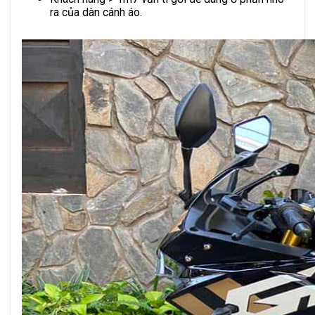
ra của dàn cánh áo.