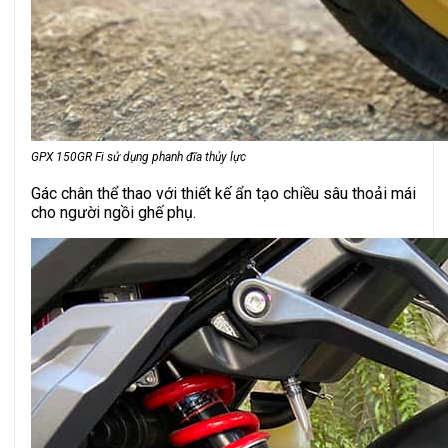
GPX 150GR Fi sử dụng phanh đĩa thủy lực
Gác chân thể thao với thiết kế ẩn tạo chiều sâu thoải mái
cho người ngồi ghế phụ.