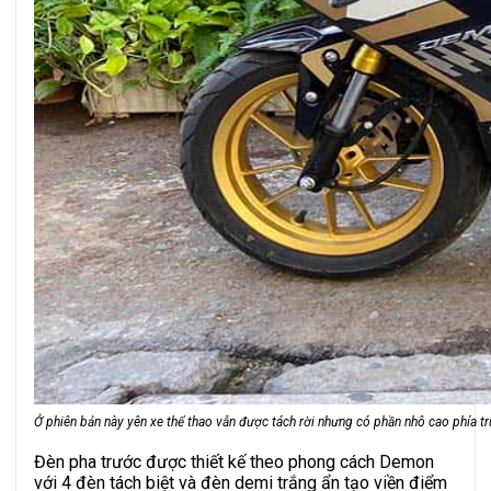
Ở phiên bản này yên xe thể thao vẫn được tách rời nhưng có phần nhô cao phía tr
Đèn pha trước được thiết kế theo phong cách Demon
với 4 đèn tách biệt và đèn demi trắng ẩn tạo viền điểm