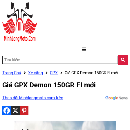
Trang Chủ
Xe xăng
GPX
Giá GPX Demon 150GR FI mới
Giá GPX Demon 150GR FI mới
Theo dõi Minhlongmoto.com trên