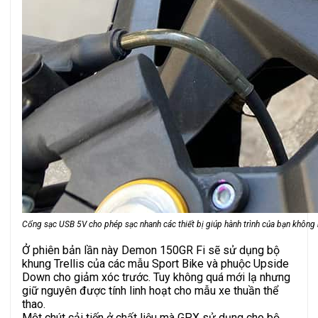
Cổng sạc USB 5V cho phép sạc nhanh các thiết bị giúp hành trình của bạn không 
Ở phiên bản lần này Demon 150GR Fi sẽ sử dụng bộ
khung Trellis của các mẫu Sport Bike và phuộc Upside
Down cho giảm xóc trước. Tuy không quá mới lạ nhưng
giữ nguyên được tính linh hoạt cho mẫu xe thuần thể
thao.
Một chút cải tiến ở chất liệu mà GPX sử dụng cho bộ