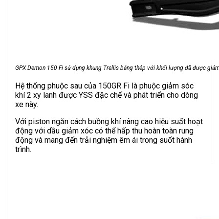
GPX Demon 150 Fi sử dụng khung Trellis bằng thép với khối lượng đã được giảm
Hệ thống phuộc sau của 150GR Fi là phuộc giảm sóc
khí 2 xy lanh được YSS đặc chế và phát triển cho dòng
xe này.
Với piston ngăn cách buồng khí nâng cao hiệu suất hoạt
động với dầu giảm xóc có thể hấp thu hoàn toàn rung
động và mang đến trải nghiệm êm ái trong suốt hành
trình.