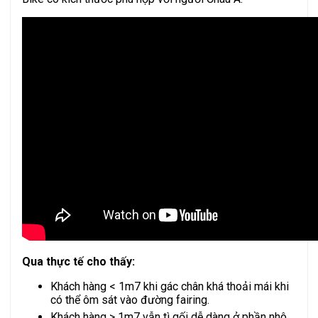
Qua thực tế cho thấy:
Khách hàng < 1m7 khi gác chân khá thoải mái khi
có thể ôm sát vào đường fairing.
Khách hàng > 1m7 vẫn tì gối dễ dàng ở phần nhô