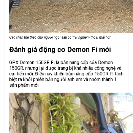
Gác chân thể thao cho người ngồi sau có trải nghiệm thoải mái hơn
Đánh giá động cơ Demon Fi mới
GPX Demon 150GR Fi là bản nâng cấp của Demon
150GR, nhưng lại được trang bị khá nhiều công nghệ và
cải tiến mới. Điều này khiến bản nâng cấp 150GR FI tách
biệt ra khỏi phiên bản người anh em và nhóm thành 1
sản phẩm mới.