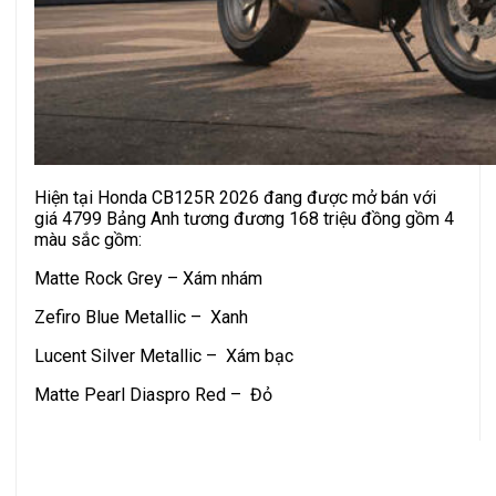
Hiện tại Honda CB125R 2026 đang được mở bán với
giá 4799 Bảng Anh tương đương 168 triệu đồng gồm 4
màu sắc gồm:
Matte Rock Grey – Xám nhám
Zefiro Blue Metallic – Xanh
Lucent Silver Metallic – Xám bạc
Matte Pearl Diaspro Red – Đỏ