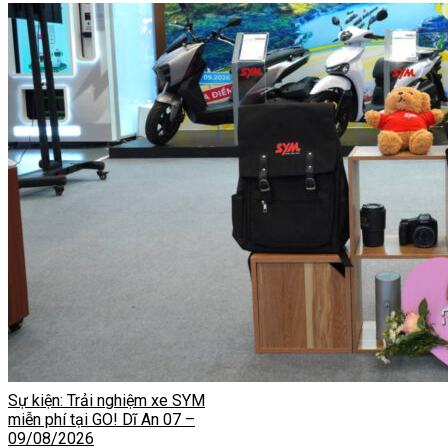
Sự kiện: Trải nghiệm xe SYM
miễn phí tại GO! Dĩ An 07 –
09/08/2026