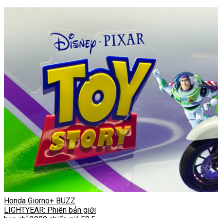
Honda Giorno+ BUZZ
LIGHTYEAR: Phiên bản giới