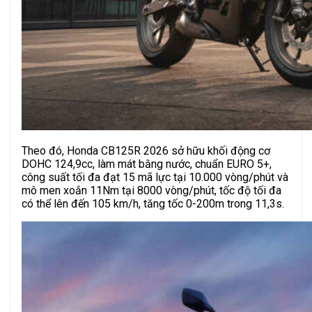
Theo đó, Honda CB125R 2026 sở hữu khối động cơ
DOHC 124,9cc, làm mát bằng nước, chuẩn EURO 5+,
công suất tối đa đạt 15 mã lực tại 10.000 vòng/phút và
mô men xoắn 11Nm tại 8000 vòng/phút, tốc độ tối đa
có thể lên đến 105 km/h, tăng tốc 0-200m trong 11,3s.