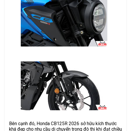
Bên cạnh đó, Honda CB125R 2026 sở hữu kích thước
khá đẹp cho nhu cầu di chuyển trong đô thị khi đạt chiều