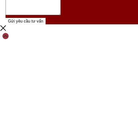
Gửi yêu cầu tư vấn
Scroll
Up