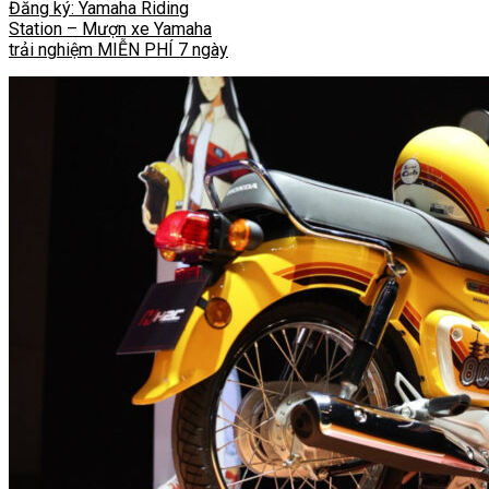
Đăng ký: Yamaha Riding
Station – Mượn xe Yamaha
trải nghiệm MIỄN PHÍ 7 ngày