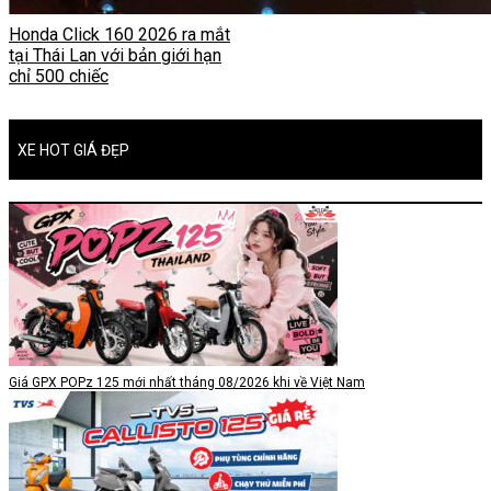
Honda Click 160 2026 ra mắt
tại Thái Lan với bản giới hạn
chỉ 500 chiếc
XE HOT GIÁ ĐẸP
Giá GPX POPz 125 mới nhất tháng 08/2026 khi về Việt Nam