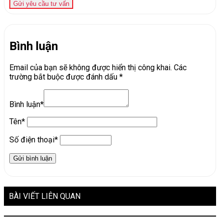
Gửi yêu cầu tư vấn
Bình luận
Email của bạn sẽ không được hiển thị công khai.
Các
trường bắt buộc được đánh dấu
*
Bình luận*
Tên*
Số điện thoại*
BÀI VIẾT LIÊN QUAN