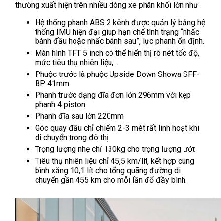
thường xuất hiện trên nhiều dòng xe phân khối lớn như
Hệ thống phanh ABS 2 kênh được quản lý bằng hệ
thống IMU hiện đại giúp hạn chế tình trạng “nhấc
bánh đầu hoặc nhấc bánh sau”, lực phanh ổn định.
Màn hình TFT 5 inch có thể hiển thị rõ nét tốc độ,
mức tiêu thụ nhiên liệu,…
Phuộc trước là phuộc Upside Down Showa SFF-
BP 41mm
Phanh trước dạng đĩa đơn lớn 296mm với kẹp
phanh 4 piston
Phanh đĩa sau lớn 220mm
Góc quay đầu chỉ chiếm 2-3 mét rất linh hoạt khi
di chuyển trong đô thị
Trọng lượng nhẹ chỉ 130kg cho trọng lượng ướt
Tiêu thụ nhiên liệu chỉ 45,5 km/lít, kết hợp cùng
bình xăng 10,1 lít cho tổng quãng đường di
chuyển gần 455 km cho mỗi lần đổ đầy bình.