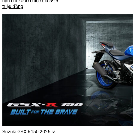
hạn chỉ 2000 chiếc giá 59,5
triệu đồng
Suzuki GSX R150 2026 ra