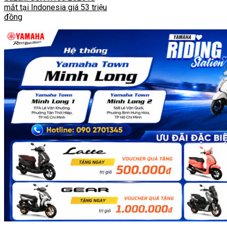
mắt tại Indonesia giá 53 triệu
đồng