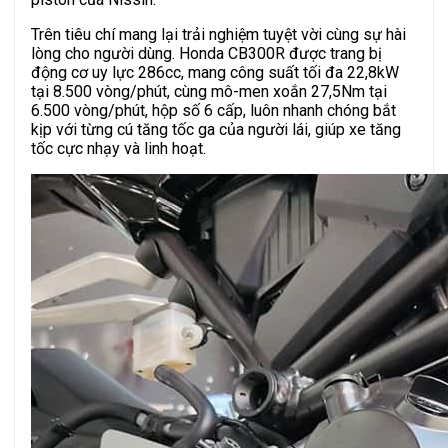
Trên tiêu chí mang lại trải nghiệm tuyệt vời cùng sự hài
lòng cho người dùng. Honda CB300R được trang bị
động cơ uy lực 286cc, mang công suất tối đa 22,8kW
tại 8.500 vòng/phút, cùng mô-men xoắn 27,5Nm tại
6.500 vòng/phút, hộp số 6 cấp, luôn nhanh chóng bắt
kịp với từng cú tăng tốc ga của người lái, giúp xe tăng
tốc cực nhạy và linh hoạt.