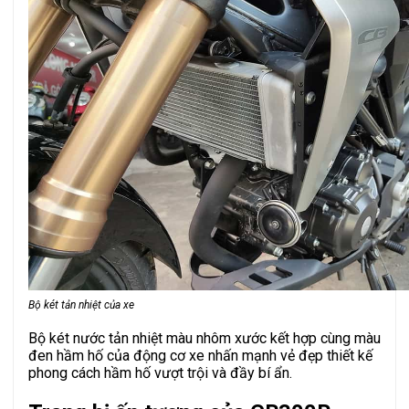
Bộ két tản nhiệt của xe
Bộ két nước tản nhiệt màu nhôm xước kết hợp cùng màu
đen hầm hố của động cơ xe nhấn mạnh vẻ đẹp thiết kế
phong cách hầm hố vượt trội và đầy bí ẩn.