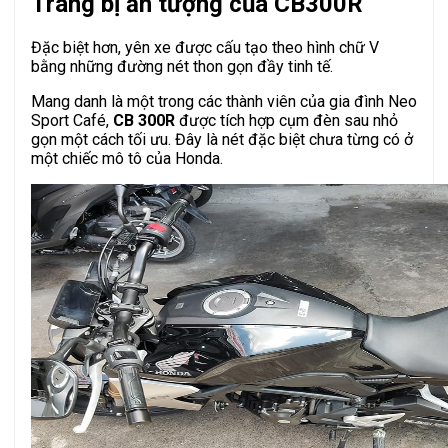
Trang bị ấn tượng của CB300R
Đặc biệt hơn, yên xe được cấu tạo theo hình chữ V
bằng những đường nét thon gọn đầy tinh tế.
Mang danh là một trong các thành viên của gia đình Neo
Sport Café,
CB 300R
được tích hợp cụm đèn sau nhỏ
gọn một cách tối ưu. Đây là nét đặc biệt chưa từng có ở
một chiếc mô tô của Honda.