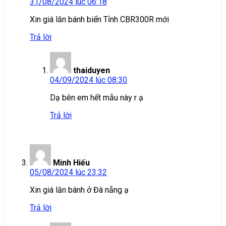
31/08/2024 lúc 06:18
Xin giá lăn bánh biển Tỉnh CBR300R mới
Trả lời
thaiduyen
04/09/2024 lúc 08:30
Dạ bên em hết mẫu này r ạ
Trả lời
Minh Hiếu
05/08/2024 lúc 23:32
Xin giá lăn bánh ở Đà nẵng ạ
Trả lời