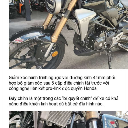
Giảm xóc hành trình ngược với đường kính 41mm phối
hợp bộ giảm xóc sau 5 cấp điều chỉnh tải trước với
công nghệ liên kết pro-link độc quyền Honda.
Đây chính là một trong các “bí quyết chính” để xe có khả
năng điều khiển linh hoạt dù bất cứ địa hình nào.