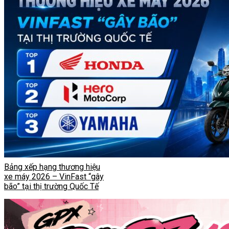
Bảng xếp hạng thương hiệu
xe máy 2026 – VinFast “gây
bão” tại thị trường Quốc Tế