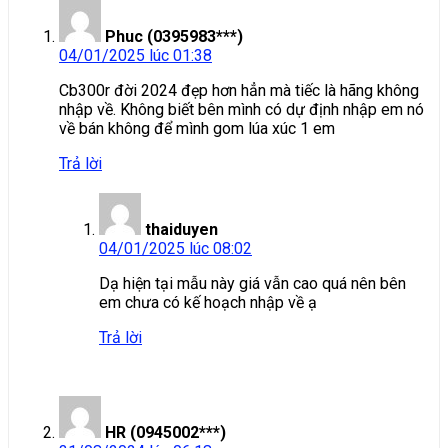
Phuc (0395983***)
04/01/2025 lúc 01:38
Cb300r đời 2024 đẹp hơn hẳn mà tiếc là hãng không
nhập về. Không biết bên mình có dự định nhập em nó
về bán không để mình gom lúa xúc 1 em
Trả lời
thaiduyen
04/01/2025 lúc 08:02
Dạ hiện tại mẫu này giá vẫn cao quá nên bên
em chưa có kế hoạch nhập về ạ
Trả lời
HR (0945002***)