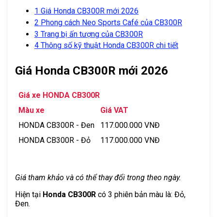
1
Giá Honda CB300R mới 2026
2
Phong cách Neo Sports Café của CB300R
3
Trang bị ấn tượng của CB300R
4
Thông số kỹ thuật Honda CB300R chi tiết
Giá Honda CB300R mới 2026
Giá xe HONDA CB300R
Màu xe
Giá VAT
HONDA CB300R - Đen
117.000.000 VNĐ
HONDA CB300R - Đỏ
117.000.000 VNĐ
Giá tham khảo và có thể thay đổi trong theo ngày.
Hiện tại
Honda CB300R
có 3 phiên bản màu là: Đỏ,
Đen.