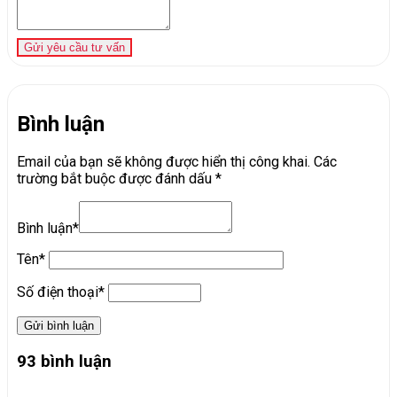
Gửi yêu cầu tư vấn
Bình luận
Email của bạn sẽ không được hiển thị công khai.
Các
trường bắt buộc được đánh dấu
*
Bình luận*
Tên*
Số điện thoại*
93 bình luận