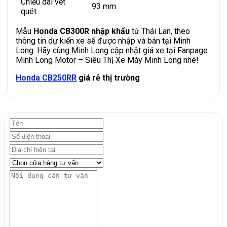
Chiều dài vết
93 mm
quét
Mẫu
Honda CB300R nhập khẩu
từ Thái Lan, theo
thông tin dự kiến xe sẽ được nhập và bán tại Minh
Long. Hãy cùng Minh Long cập nhật giá xe tại Fanpage
Minh Long Motor – Siêu Thị Xe Máy Minh Long nhé!
Honda CB250RR
giá rẻ thị trường