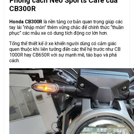
Phong cách Neo Sports Café của
CB300R
Honda CB300R
là nền tảng cơ bản quan trọng giúp các
tay lái “nhập môn” thêm vững chắc để chính thức “thuần
phục” các mẫu xe có dung tích động cơ lớn hơn.
Tổng thể thiết kế ở xe khiến người dùng có cảm giác
quen thuộc khi liên tưởng đến các thế hệ trước như CB
1000R hay CB650R với sự mạnh mẽ, táo bạo và phá
cách.