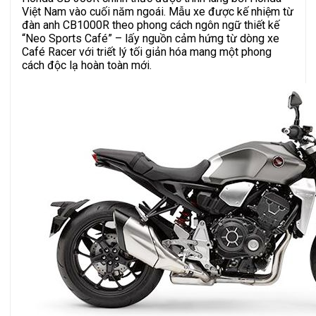
Việt Nam vào cuối năm ngoái. Mẫu xe được kế nhiệm từ
đàn anh CB1000R theo phong cách ngôn ngữ thiết kế
“Neo Sports Café” – lấy nguồn cảm hứng từ dòng xe
Café Racer với triết lý tối giản hóa mang một phong
cách độc lạ hoàn toàn mới.