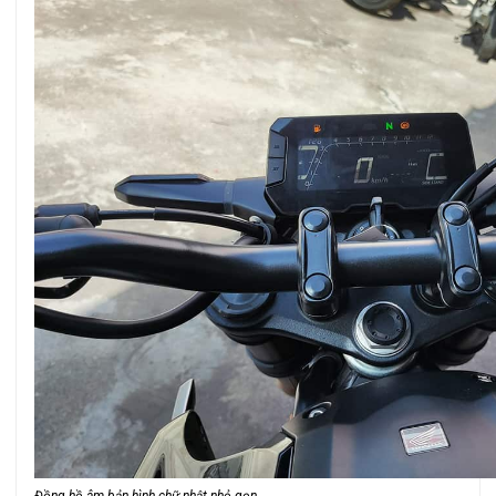
Đồng hồ âm bản hình chữ nhật nhỏ gọn