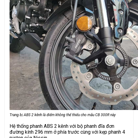
Trang bị ABS 2 kênh là điểm không thể thiếu cho mẫu CB 300R này
Hệ thống phanh ABS 2 kênh với bộ phanh đĩa đơn
đường kính 296 mm ở phía trước cùng với kẹp phanh 4
piston của Nissin.