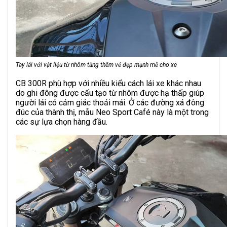
Tay lái với vật liệu từ nhôm tăng thêm vẻ đẹp mạnh mẽ cho xe
CB 300R phù hợp với nhiều kiểu cách lái xe khác nhau
do ghi đông được cấu tạo từ nhôm được hạ thấp giúp
người lái có cảm giác thoải mái. Ở các đường xá đông
đúc của thành thị, mẫu Neo Sport Café này là một trong
các sự lựa chọn hàng đầu.