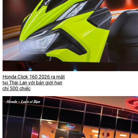
Honda Click 160 2026 ra mắt
tại Thái Lan với bản giới hạn
chỉ 500 chiếc