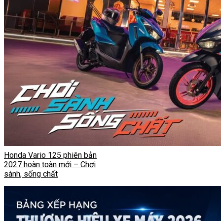
Honda Vario 125 phiên bản
2027 hoàn toàn mới – Chơi
sành, sống chất