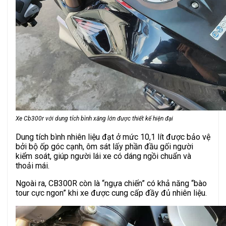
Xe Cb300r với dung tích bình xăng lớn được thiết kế hiện đại
Dung tích bình nhiên liệu đạt ở mức 10,1 lít được bảo vệ
bởi bộ ốp góc cạnh, ôm sát lấy phần đầu gối người
kiểm soát, giúp người lái xe có dáng ngồi chuẩn và
thoải mái.
Ngoài ra, CB300R còn là “ngựa chiến” có khả năng “bào
tour cực ngon” khi xe được cung cấp đầy đủ nhiên liệu.