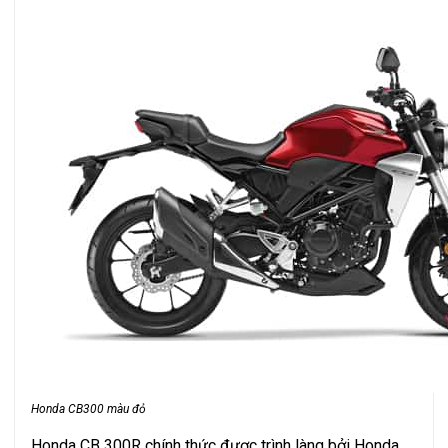
Honda CB300 màu đỏ
Honda CB 300R chính thức được trình làng bởi Honda