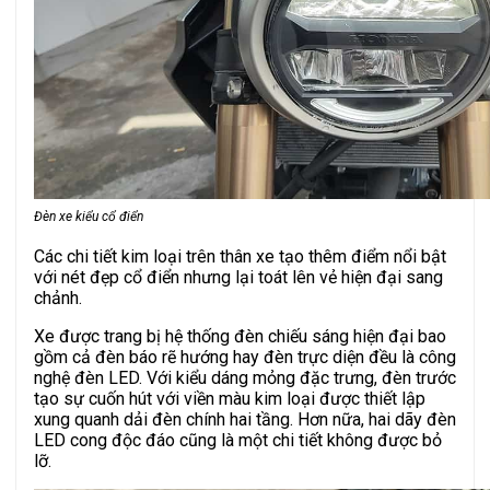
Đèn xe kiểu cổ điển
Các chi tiết kim loại trên thân xe tạo thêm điểm nổi bật
với nét đẹp cổ điển nhưng lại toát lên vẻ hiện đại sang
chảnh.
Xe được trang bị hệ thống đèn chiếu sáng hiện đại bao
gồm cả đèn báo rẽ hướng hay đèn trực diện đều là công
nghệ đèn LED. Với kiểu dáng mỏng đặc trưng, đèn trước
tạo sự cuốn hút với viền màu kim loại được thiết lập
xung quanh dải đèn chính hai tầng. Hơn nữa, hai dãy đèn
LED cong độc đáo cũng là một chi tiết không được bỏ
lỡ.