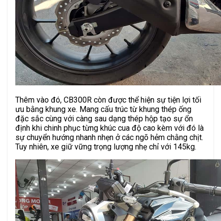
Thêm vào đó, CB300R còn được thể hiện sự tiện lợi tối
ưu bằng khung xe. Mang cấu trúc từ khung thép ống
đặc sắc cùng với càng sau dạng thép hộp tạo sự ổn
định khi chinh phục từng khúc cua độ cao kèm với đó là
sự chuyển hướng nhanh nhẹn ở các ngõ hẻm chằng chịt.
Tuy nhiên, xe giữ vững trọng lượng nhẹ chỉ với 145kg.