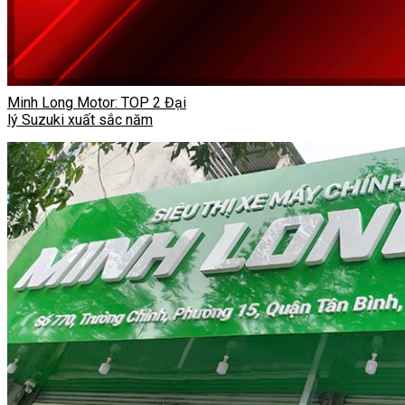
Minh Long Motor: TOP 2 Đại
lý Suzuki xuất sắc năm