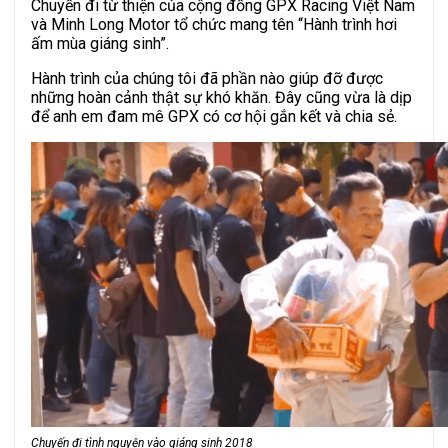
Chuyến đi từ thiện của cộng đồng GPX Racing Việt Nam
và Minh Long Motor tổ chức mang tên “Hành trình hơi
ấm mùa giáng sinh”.
Hành trình của chúng tôi đã phần nào giúp đỡ được
những hoàn cảnh thật sự khó khăn. Đây cũng vừa là dịp
để anh em đam mê GPX có cơ hội gắn kết và chia sẻ.
Chuyến đi tình nguyện vào giáng sinh 2018