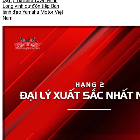
Đại lý Yamaha Town Minh
Long vinh dự đón tiếp Ban
lãnh đạo Yamaha Motor Việt
Nam