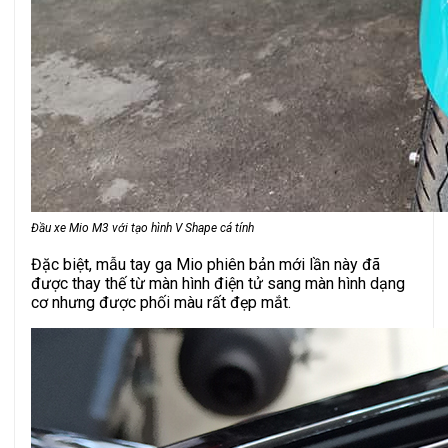
Đầu xe Mio M3 với tạo hình V Shape cá tính
Đặc biệt, mẫu tay ga Mio phiên bản mới lần này đã
được thay thế từ màn hình điện tử sang màn hình dạng
cơ nhưng được phối màu rất đẹp mắt.