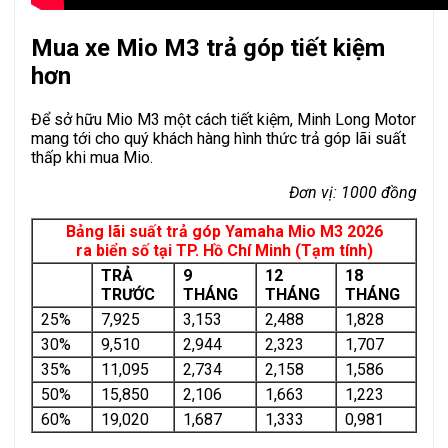
Mua xe Mio M3 trả góp tiết kiệm
hơn
Để sở hữu Mio M3 một cách tiết kiệm, Minh Long Motor
mang tới cho quý khách hàng hình thức trả góp lãi suất
thấp khi mua Mio.
Đơn vị: 1000 đồng
Bảng lãi suất trả góp Yamaha Mio M3 2026
ra biển số tại TP. Hồ Chí Minh (Tạm tính)
TRẢ
9
12
18
TRƯỚC
THÁNG
THÁNG
THÁNG
25%
7,925
3,153
2,488
1,828
30%
9,510
2,944
2,323
1,707
35%
11,095
2,734
2,158
1,586
50%
15,850
2,106
1,663
1,223
60%
19,020
1,687
1,333
0,981