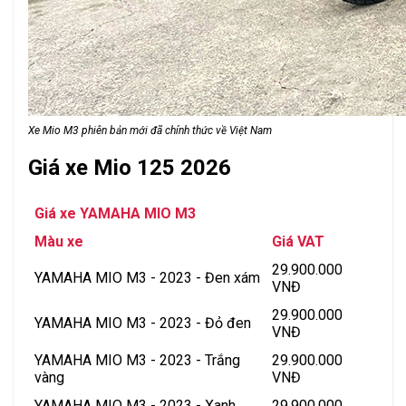
Xe Mio M3 phiên bản mới đã chính thức về Việt Nam
Giá xe Mio 125 2026
Giá xe YAMAHA MIO M3
Màu xe
Giá VAT
29.900.000
YAMAHA MIO M3 - 2023 - Đen xám
VNĐ
29.900.000
YAMAHA MIO M3 - 2023 - Đỏ đen
VNĐ
YAMAHA MIO M3 - 2023 - Trắng
29.900.000
vàng
VNĐ
YAMAHA MIO M3 - 2023 - Xanh
29.900.000