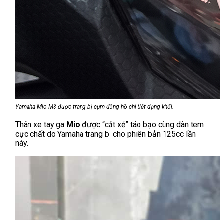
Yamaha Mio M3 được trang bị cụm đồng hồ chi tiết dạng khối.
Thân xe tay ga
Mio
được “cắt xẻ” táo bạo cùng dàn tem
cực chất do Yamaha trang bị cho phiên bản 125cc lần
này.