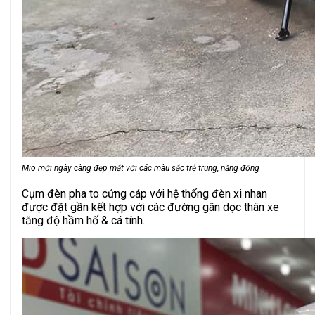
Mio mới ngày càng đẹp mắt với các màu sắc trẻ trung, năng động
Cụm đèn pha to cứng cáp với hệ thống đèn xi nhan
được đặt gần kết hợp với các đường gân dọc thân xe
tăng độ hầm hố & cá tính.