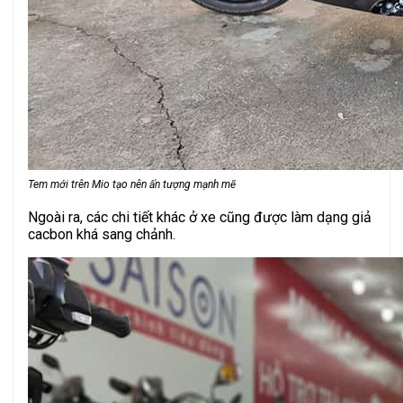
Tem mới trên Mio tạo nên ấn tượng mạnh mẽ
Ngoài ra, các chi tiết khác ở xe cũng được làm dạng giả
cacbon khá sang chảnh.