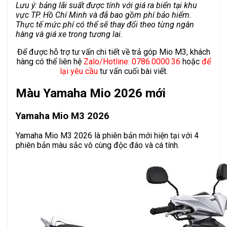
Lưu ý: bảng lãi suất được tính với giá ra biển tại khu
vực TP. Hồ Chí Minh và đã bao gồm phí bảo hiểm.
Thực tế mức phí có thể sẽ thay đổi theo từng ngân
hàng và giá xe trong tương lai.
Để được hỗ trợ tư vấn chi tiết về trả góp Mio M3, khách
hàng có thể liên hệ
Zalo/Hotline: 0786.0000.36
hoặc
để
lại yêu cầu
tư vấn cuối bài viết.
Màu Yamaha Mio 2026 mới
Yamaha Mio M3 2026
Yamaha Mio M3 2026 là phiên bản mới hiện tại với 4
phiên bản màu sắc vô cùng độc đáo và cá tính.