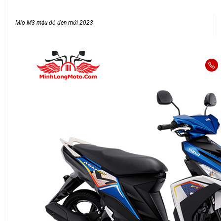
Mio M3 màu đỏ đen mới 2023