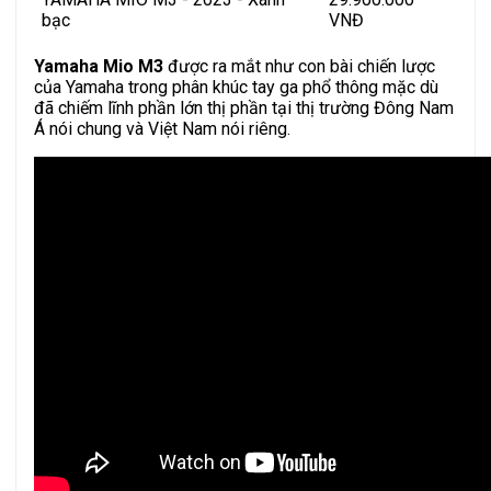
bạc
VNĐ
Yamaha Mio M3
được ra mắt như con bài chiến lược
của Yamaha trong phân khúc tay ga phổ thông mặc dù
đã chiếm lĩnh phần lớn thị phần tại thị trường Đông Nam
Á nói chung và Việt Nam nói riêng.