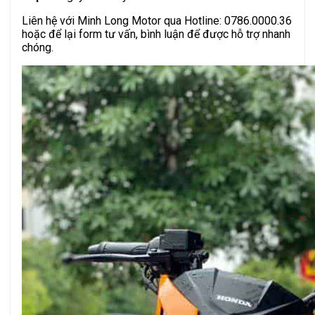
Liên hệ với Minh Long Motor qua Hotline: 0786.0000.36
hoặc để lại form tư vấn, bình luận để được hỗ trợ nhanh
chóng.