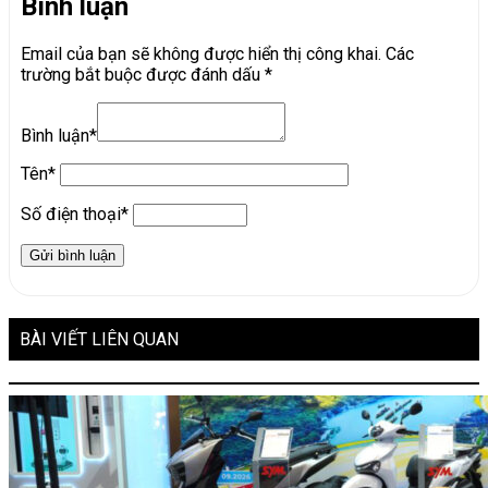
Bình luận
Email của bạn sẽ không được hiển thị công khai.
Các
trường bắt buộc được đánh dấu
*
Bình luận*
Tên*
Số điện thoại*
BÀI VIẾT LIÊN QUAN