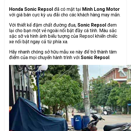
Honda Sonic Repsol
đã có mặt tại
Minh Long Motor
với giá bán cực kỳ ưu đãi cho các khách hàng may mắn.
Với thiết kế đậm chất đường đua,
Sonic Repsol
đem
lại cho bạn một vẻ ngoài nổi bật đầy cá tính. Màu sắc
sặc sỡ và hình ảnh biểu tượng của Repsol khiến chiếc
xe nổi bật ngay cả từ phía xa.
Hãy nhanh chóng sở hữu mẫu xe này để trở thành tâm
điểm của mọi chuyến hành trình với
Sonic Repsol
.