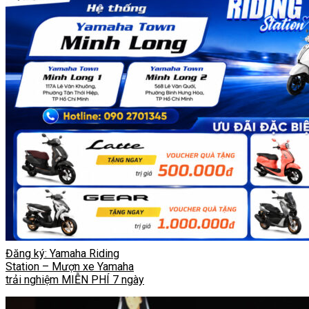
Đăng ký: Yamaha Riding
Station – Mượn xe Yamaha
trải nghiệm MIỄN PHÍ 7 ngày