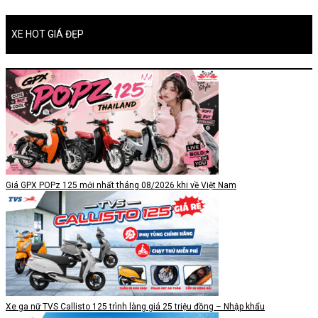
XE HOT GIÁ ĐẸP
Giá GPX POPz 125 mới nhất tháng 08/2026 khi về Việt Nam
Xe ga nữ TVS Callisto 125 trình làng giá 25 triệu đồng – Nhập khẩu