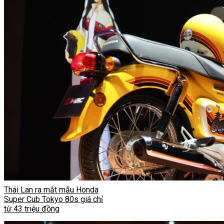
Thái Lan ra mắt mẫu Honda
Super Cub Tokyo 80s giá chỉ
từ 43 triệu đồng