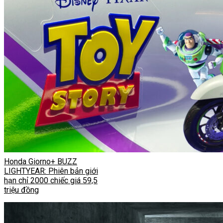
Honda Giorno+ BUZZ
LIGHTYEAR: Phiên bản giới
hạn chỉ 2000 chiếc giá 59,5
triệu đồng