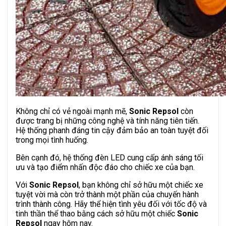
Không chỉ có vẻ ngoài mạnh mẽ,
Sonic Repsol
còn
được trang bị những công nghệ và tính năng tiên tiến.
Hệ thống phanh đáng tin cậy đảm bảo an toàn tuyệt đối
trong mọi tình huống.
Bên cạnh đó, hệ thống đèn LED cung cấp ánh sáng tối
ưu và tạo điểm nhấn độc đáo cho chiếc xe của bạn.
Với
Sonic Repsol
, bạn không chỉ sở hữu một chiếc xe
tuyệt vời mà còn trở thành một phần của chuyến hành
trình thành công. Hãy thể hiện tình yêu đối với tốc độ và
tinh thần thể thao bằng cách sở hữu một chiếc
Sonic
Repsol
ngay hôm nay.