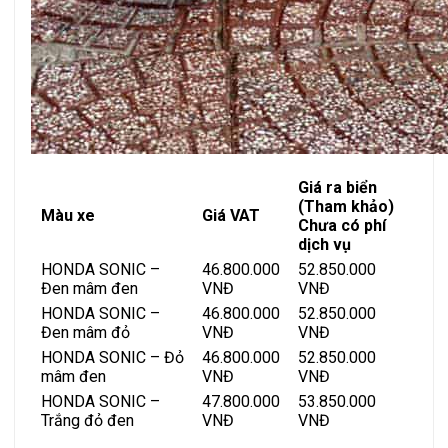
Giá ra biển
(Tham khảo)
Màu xe
Giá VAT
Chưa có phí
dịch vụ
HONDA SONIC –
46.800.000
52.850.000
Đen mâm đen
VNĐ
VNĐ
HONDA SONIC –
46.800.000
52.850.000
Đen mâm đỏ
VNĐ
VNĐ
HONDA SONIC – Đỏ
46.800.000
52.850.000
mâm đen
VNĐ
VNĐ
HONDA SONIC –
47.800.000
53.850.000
Trắng đỏ đen
VNĐ
VNĐ