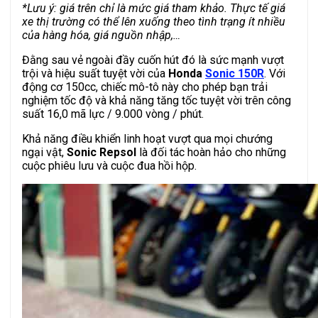
*Lưu ý: giá trên chỉ là mức giá tham khảo. Thực tế giá
xe thị trường có thể lên xuống theo tình trạng ít nhiều
của hàng hóa, giá nguồn nhập,…
Đằng sau vẻ ngoài đầy cuốn hút đó là sức mạnh vượt
trội và hiệu suất tuyệt vời của
Honda
Sonic 150R
. Với
động cơ 150cc, chiếc mô-tô này cho phép bạn trải
nghiệm tốc độ và khả năng tăng tốc tuyệt vời trên công
suất 16,0 mã lực / 9.000 vòng / phút.
Khả năng điều khiển linh hoạt vượt qua mọi chướng
ngại vật,
Sonic Repsol
là đối tác hoàn hảo cho những
cuộc phiêu lưu và cuộc đua hồi hộp.