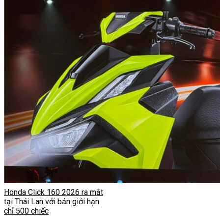
Honda Click 160 2026 ra mắt
tại Thái Lan với bản giới hạn
chỉ 500 chiếc