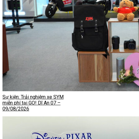
Sự kiện: Trải nghiệm xe SYM
miễn phí tại GO! Dĩ An 07 –
09/08/2026