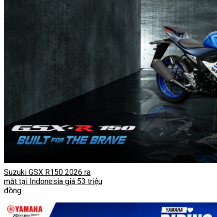
Suzuki GSX R150 2026 ra
mắt tại Indonesia giá 53 triệu
đồng