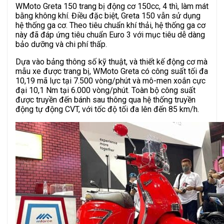
WMoto Greta 150 trang bị động cơ 150cc, 4 thì, làm mát
bằng không khí. Điều đặc biệt, Greta 150 vẫn sử dụng
hệ thống ga cơ. Theo tiêu chuẩn khí thải, hệ thống ga cơ
này đã đáp ứng tiêu chuẩn Euro 3 với mục tiêu dễ dàng
bảo dưỡng và chi phí thấp.
Dựa vào bảng thông số kỹ thuật, và thiết kế động cơ mà
mẫu xe được trang bị, WMoto Greta có công suất tối đa
10,19 mã lực tại 7.500 vòng/phút và mô-men xoắn cực
đại 10,1 Nm tại 6.000 vòng/phút. Toàn bộ công suất
được truyền đến bánh sau thông qua hệ thống truyền
động tự động CVT, với tốc độ tối đa lên đến 85 km/h.