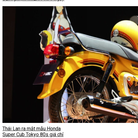
Thái Lan ra mắt mẫu Honda
Super Cub Tokyo 80s giá chỉ