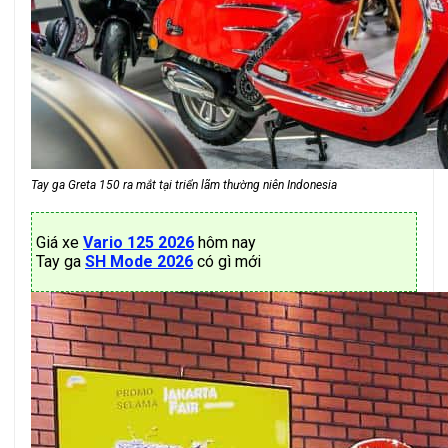
Tay ga Greta 150 ra mắt tại triển lãm thường niên Indonesia
Giá xe
Vario 125 2026
hôm nay
Tay ga
SH Mode 2026
có gì mới