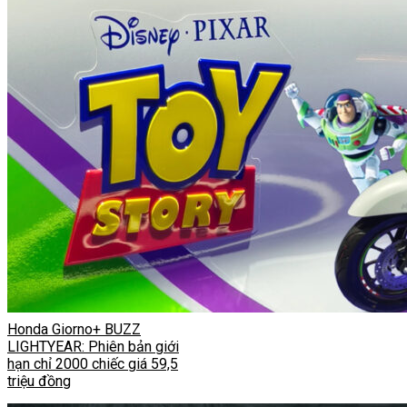
Honda Giorno+ BUZZ
LIGHTYEAR: Phiên bản giới
hạn chỉ 2000 chiếc giá 59,5
triệu đồng