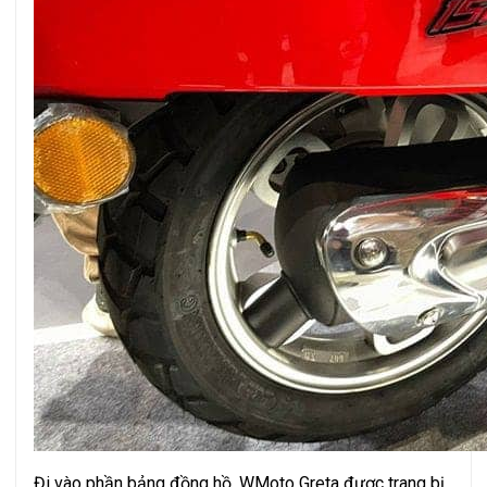
Đi vào phần bảng đồng hồ, WMoto Greta được trang bị