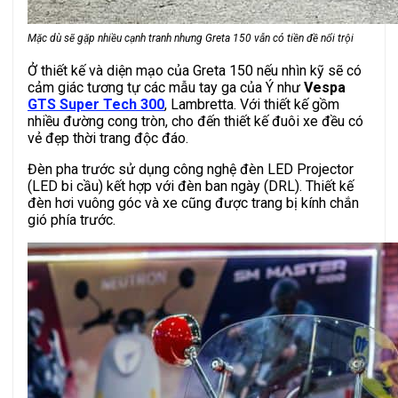
Mặc dù sẽ gặp nhiều cạnh tranh nhưng Greta 150 vẫn có tiền đề nổi trội
Ở thiết kế và diện mạo của Greta 150 nếu nhìn kỹ sẽ có
cảm giác tương tự các mẫu tay ga của Ý như
Vespa
GTS Super Tech 300
, Lambretta. Với thiết kế gồm
nhiều đường cong tròn, cho đến thiết kế đuôi xe đều có
vẻ đẹp thời trang độc đáo.
Đèn pha trước sử dụng công nghệ đèn LED Projector
(LED bi cầu) kết hợp với đèn ban ngày (DRL). Thiết kế
đèn hơi vuông góc và xe cũng được trang bị kính chắn
gió phía trước.