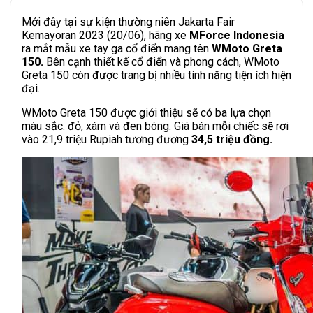
Mới đây tại sự kiện thường niên Jakarta Fair
Kemayoran 2023 (20/06), hãng xe
MForce Indonesia
ra mắt mẫu xe tay ga cổ điển mang tên
WMoto Greta
150.
Bên cạnh thiết kế cổ điển và phong cách, WMoto
Greta 150 còn được trang bị nhiều tính năng tiện ích hiện
đại.
WMoto Greta 150 được giới thiệu sẽ có ba lựa chọn
màu sắc: đỏ, xám và đen bóng. Giá bán mỗi chiếc sẽ rơi
vào 21,9 triệu Rupiah tương đương
34,5 triệu đồng.