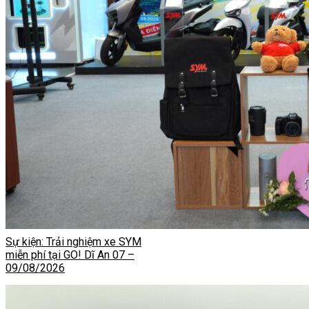
Sự kiện: Trải nghiệm xe SYM
miễn phí tại GO! Dĩ An 07 –
09/08/2026