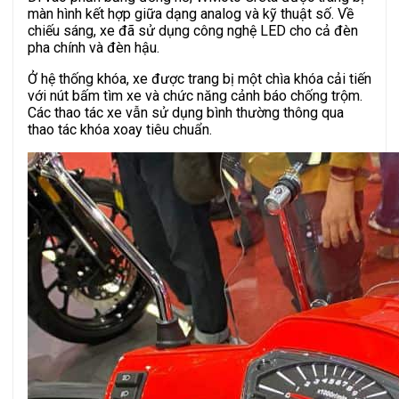
màn hình kết hợp giữa dạng analog và kỹ thuật số. Về
chiếu sáng, xe đã sử dụng công nghệ LED cho cả đèn
pha chính và đèn hậu.
Ở hệ thống khóa, xe được trang bị một chìa khóa cải tiến
với nút bấm tìm xe và chức năng cảnh báo chống trộm.
Các thao tác xe vẫn sử dụng bình thường thông qua
thao tác khóa xoay tiêu chuẩn.