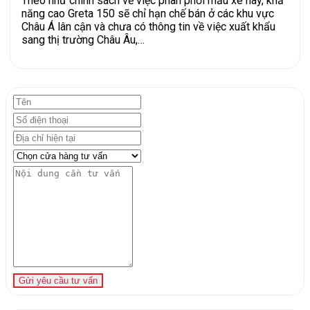
Theo như chính sách về việc phân phối mẫu xe này, khả
năng cao Greta 150 sẽ chỉ hạn chế bán ở các khu vực
Châu Á lân cận và chưa có thông tin về việc xuất khẩu
sang thị trường Châu Âu,…
Gửi yêu cầu tư vấn