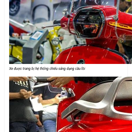
Xe được trang bị hệ thống chiếu sáng dạng cầu lồi