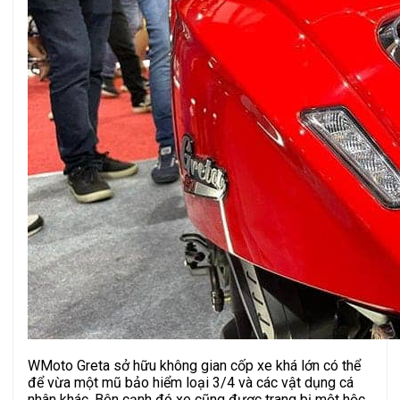
WMoto Greta sở hữu không gian cốp xe khá lớn có thể
để vừa một mũ bảo hiểm loại 3/4 và các vật dụng cá
nhân khác. Bên cạnh đó xe cũng được trang bị một hộc