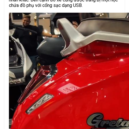
chứa đồ phụ với cổng sạc dạng USB.