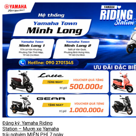
Đăng ký: Yamaha Riding
Station – Mượn xe Yamaha
trải nghiệm MIỄN PHÍ 7 ngày