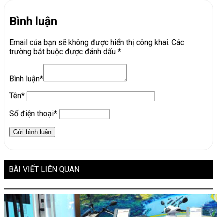
Bình luận
Email của bạn sẽ không được hiển thị công khai.
Các
trường bắt buộc được đánh dấu
*
Bình luận*
Tên*
Số điện thoại*
BÀI VIẾT LIÊN QUAN