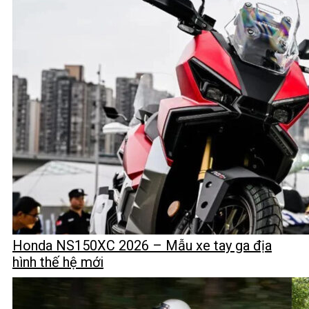
Honda NS150XC 2026 – Mẫu xe tay ga địa
hình thế hệ mới