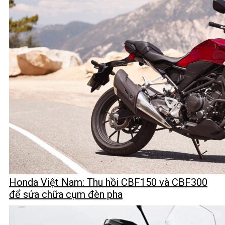
Honda Việt Nam: Thu hồi CBF150 và CBF300
để sửa chữa cụm đèn pha