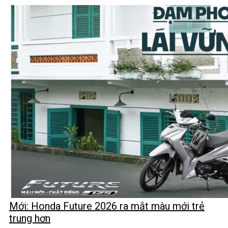
Mới: Honda Future 2026 ra mắt màu mới trẻ
trung hơn