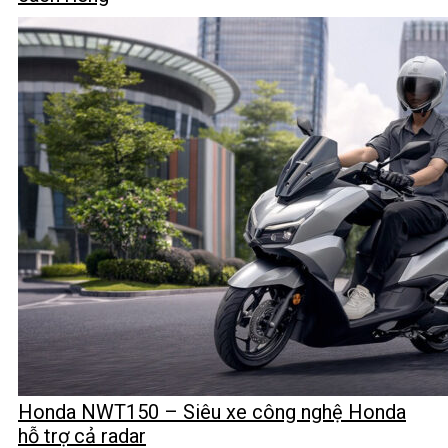
Honda NWT150 – Siêu xe công nghệ Honda
hỗ trợ cả radar