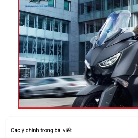
Các ý chính trong bài viết