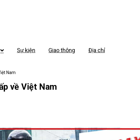
Sự kiện
Giao thông
Địa chỉ
Việt Nam
ấp về Việt Nam