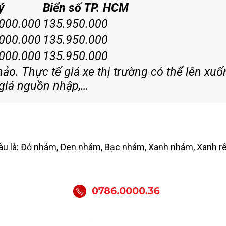
ý
Biển số TP. HCM
000.000
135.950.000
000.000
135.950.000
000.000
135.950.000
hảo. Thực tế giá xe thị trường có thể lên xuố
, giá nguồn nhập,…
àu là: Đỏ nhám, Đen nhám, Bạc nhám, Xanh nhám, Xanh rê