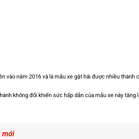
ên vào năm 2016 và là mẫu xe gặt hái được nhiều thành 
thành không đổi khiến sức hấp dẫn của mẫu xe này tăng l
 mới