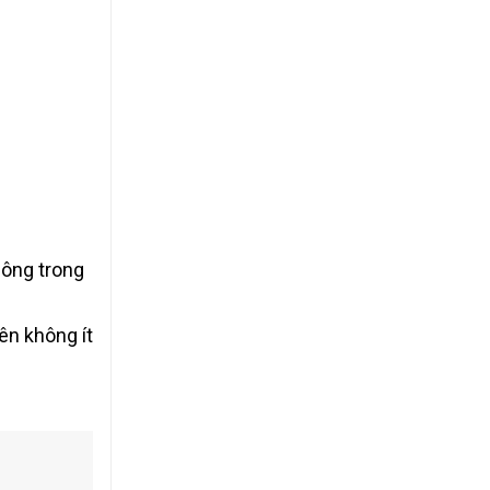
công trong
ên không ít