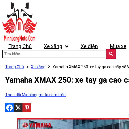
Trang Chủ
Xe xăng
Xe điện
Mua xe
Trang Chủ
Xe xăng
Yamaha XMAX 250: xe tay ga cao cấp về 
Yamaha XMAX 250: xe tay ga cao c
Theo dõi Minhlongmoto.com trên