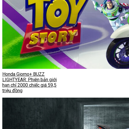
Honda Giorno+ BUZZ
LIGHTYEAR: Phiên bản giới
hạn chỉ 2000 chiếc giá 59,5
triệu đồng