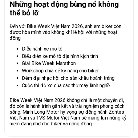
Những hoạt động bùng nổ không
thể bỏ lỡ
Đến với Bike Week Việt Nam 2026, anh em biker còn
được hòa mình vào không khí lễ hội với những hoạt
động:
Diễu hành xe mô tô
Biểu diễn xe mô tô địa hình kịch tính
Giải Bike Week Marathon
Workshop chia sẻ kỹ năng cho biker
Đêm đại nhạc hội cho sân khấu hoành tráng
Cuộc thi độ xe của các thợ máy lành nghề
Bike Week Việt Nam 2026 không chỉ là một chuyến đi,
đó còn là hành trình gắn kết và trải nghiệm phong cách
sống. Minh Long Motor hy vọng sự đồng hành Zontes
Việt Nam và TVS Motor Việt Nam sẽ mang lại những kỷ
niệm đáng nhớ cho biker và cộng đồng.