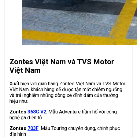
Zontes Việt Nam và TVS Motor
Việt Nam
Xuất hiện với gian hàng Zontes Việt Nam và TVS Motor
Việt Nam, khách hàng sẽ được tận mắt chiêm ngưỡng
và trải nghiệm những dòng xe đình đám của thường
hiệu như:
Zontes
368G V2
: Mẫu Adventure hầm hố với công
nghệ ga điện tử
Zontes
703F
: Mẫu Touring chuyên dụng, chinh phục
địa hình