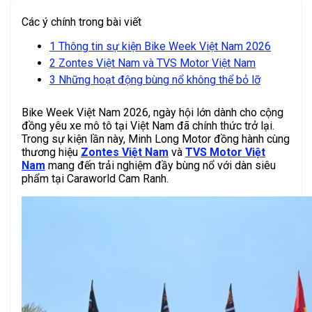
Các ý chính trong bài viết
1
Thông tin sự kiện Bike Week Việt Nam 2026
2
Zontes Việt Nam và TVS Motor Việt Nam
3
Những hoạt động bùng nổ không thể bỏ lỡ
Bike Week Việt Nam 2026, ngày hội lớn dành cho cộng
đồng yêu xe mô tô tại Việt Nam đã chính thức trở lại.
Trong sự kiện lần này, Minh Long Motor đồng hành cùng
thương hiệu
Zontes Việt Nam
và
TVS Motor Việt
Nam
mang đến trải nghiệm đầy bùng nổ với dàn siêu
phẩm tại Caraworld Cam Ranh.