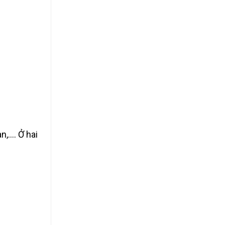
n,…. Ở hai