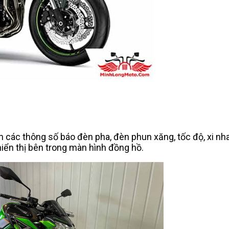
các thông số báo đèn pha, đèn phun xăng, tốc độ, xi nha
hiển thị bên trong màn hình đồng hồ.