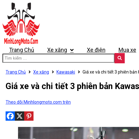
Trang Chủ
Xe xăng
Xe điện
Mua xe
Trang Chủ
Xe xăng
Kawasaki
Giá xe và chi tiết 3 phiên b
Giá xe và chi tiết 3 phiên bản Kawa
Theo dõi Minhlongmoto.com trên