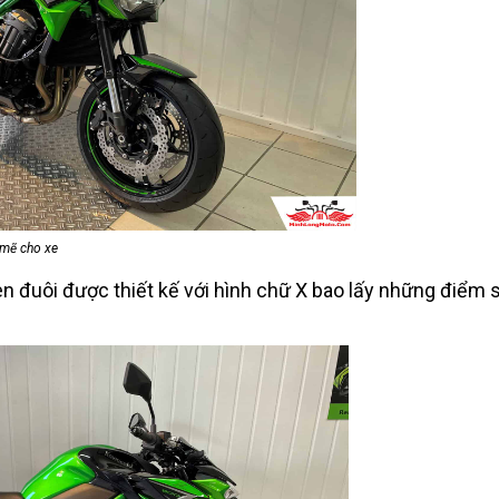
 mẽ cho xe
èn đuôi được thiết kế với hình chữ X bao lấy những điểm