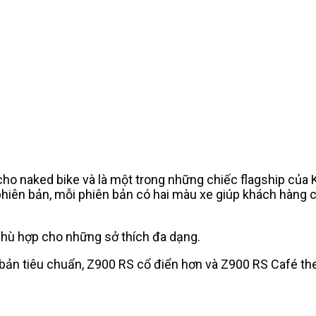
 cho naked bike và là một trong những chiếc flagship của
phiên bản, mỗi phiên bản có hai màu xe giúp khách hàng
phù hợp cho những sở thích đa dạng.
0 bản tiêu chuẩn, Z900 RS cổ điển hơn và Z900 RS Café t