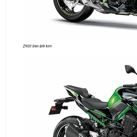
Z900 Đen ánh kim