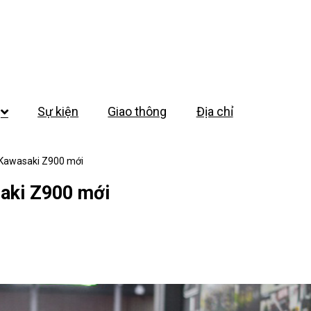
Sự kiện
Giao thông
Địa chỉ
ản Kawasaki Z900 mới
saki Z900 mới