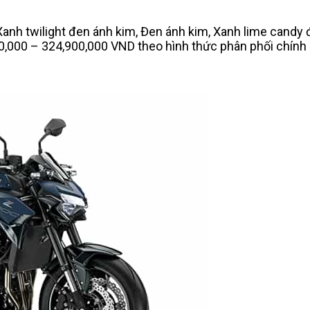
anh twilight đen ánh kim, Đen ánh kim, Xanh lime candy
00,000 – 324,900,000 VND theo hình thức phân phối chính