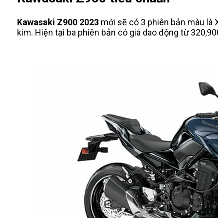
Kawasaki Z900 2023
mới sẽ có 3 phiên bản màu là X
kim. Hiện tại ba phiên bản có giá dao động từ 320,9