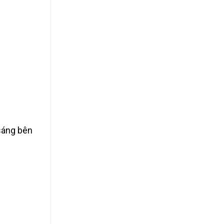
 sáng bên