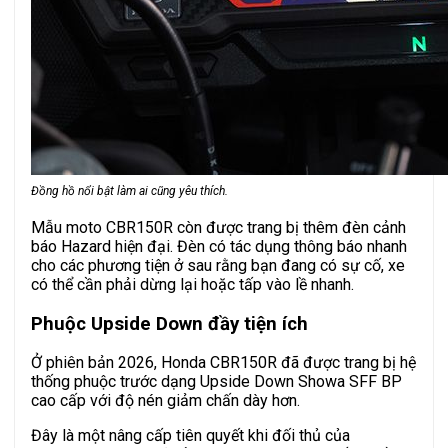
Đồng hồ nổi bật làm ai cũng yêu thích.
Mẫu moto CBR150R còn được trang bị thêm đèn cảnh
báo Hazard hiện đại. Đèn có tác dụng thông báo nhanh
cho các phương tiện ở sau rằng bạn đang có sự cố, xe
có thể cần phải dừng lại hoặc tấp vào lề nhanh.
Phuộc Upside Down đầy tiện ích
Ở phiên bản 2026, Honda CBR150R đã được trang bị hệ
thống phuộc trước dạng Upside Down Showa SFF BP
cao cấp với độ nén giảm chấn dày hơn.
Đây là một nâng cấp tiên quyết khi đối thủ của