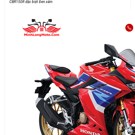
CBR150R đặc biệt Đen xám