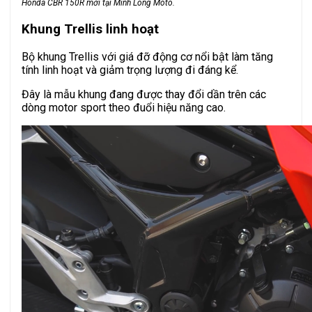
Honda CBR 150R mới tại Minh Long Moto.
Khung Trellis linh hoạt
Bộ khung Trellis với giá đỡ động cơ nổi bật làm tăng
tính linh hoạt và giảm trọng lượng đi đáng kể.
Đây là mẫu khung đang được thay đổi dần trên các
dòng motor sport theo đuổi hiệu năng cao.