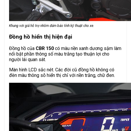
Khung với giá hỗ trợ nhôm đảm bảo tính kỹ thuật cho xe.
Đồng hồ hiển thị hiện đại
Đồng hồ của
CBR 150
có màu nền xanh dương sậm làm
nổi bật phần thông số màu trắng tạo thuận lợi cho
người lái quan sát.
Màn hình LCD sắc nét. Các đời cũ đồng hồ không có
đèn màu thông sỗ hiển thị chỉ với nền trắng, chữ đen.