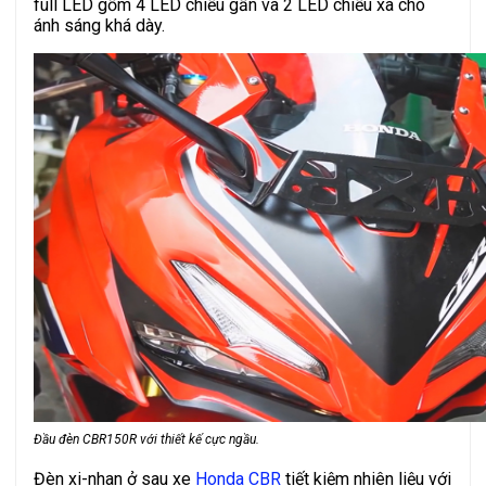
full LED gồm 4 LED chiếu gần và 2 LED chiếu xa cho
ánh sáng khá dày.
Đầu đèn CBR150R với thiết kế cực ngầu.
Đèn xi-nhan ở sau xe
Honda CBR
tiết kiệm nhiên liệu với