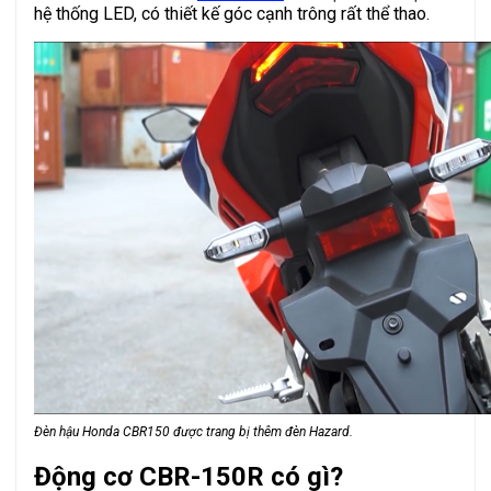
hệ thống LED, có thiết kế góc cạnh trông rất thể thao.
Đèn hậu Honda CBR150 được trang bị thêm đèn Hazard.
Động cơ CBR-150R có gì?