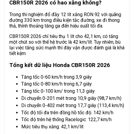
CBR150R 2026 có hao xăng không?
Trong thí nghiệm đổ đầy 12 lít xăng RON 92 với quãng
đường 330 km trong điều kiện tắc đường, xe đi thong
thả, thỉnh thoảng tăng ga đến hiệu suất tối đa.
CBR150R 2026 chỉ tiêu thụ 1 lít cho 42,1 km, có tăng
một chút so với thế hệ trước là 42 km/lít. Tuy nhiên, bù
lại việc tăng sức mạnh thì đây vận được đánh giá là khá
tiết kệm
Tổng kết dữ liệu Honda CBR150R 2026
Tăng tốc 0-60 km/h trong 3,9 giây
Tăng tốc 0-80 km/h trong 6,7 giây
Tăng tốc 0-100 km/ trong 11,3 giây
Di chuyển 0-201 mét trong 10,9 giây (98,7 km/h)
Di chuyển 0-402 mét trong 17,7 giây (113,4 km/h)
Tốc độ tối đa trên đồng hồ tốc độ: 142 km/h
Tốc độ trên hệ thống Racelogic: 122,7 km/h
Mức tiêu thụ xăng: 42,1 km/lít