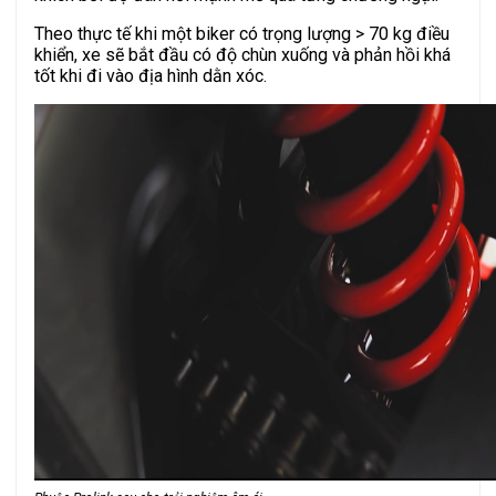
Theo thực tế khi một biker có trọng lượng > 70 kg điều
khiển, xe sẽ bắt đầu có độ chùn xuống và phản hồi khá
tốt khi đi vào địa hình dằn xóc.