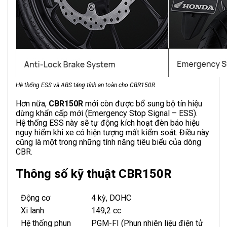
Hệ thống ESS và ABS tăng tính an toàn cho CBR150R
Hơn nữa,
CBR150R
mới còn được bổ sung bộ tín hiệu
dừng khẩn cấp mới (Emergency Stop Signal – ESS).
Hệ thống ESS này sẽ tự động kích hoạt đèn báo hiệu
nguy hiểm khi xe có hiện tượng mất kiểm soát. Điều này
cũng là một trong những tính năng tiêu biểu của dòng
CBR.
Thông số kỹ thuật CBR150R
Động cơ
4 kỳ, DOHC
Xi lanh
149,2 cc
Hệ thống phun
PGM-FI (Phun nhiên liệu điện tử