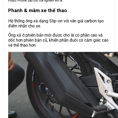
Phuộc Prolink sau cho trải nghiệm êm ái .
Phanh & mâm xe thể thao
Hệ thống ống xả dạng Slip-on với vân giả carbon tạo
điểm nhấn cho xe.
Ống xả ở phiên bản mới được cho là có phần cao và
dốc hơn phiên bản cũ, khiến phần đuôi có cảm giác cao
và thể thao hơn.