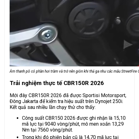
Âm thanh pô có phần hơi trầm và trở nên giòn khi thả ga như các mẫu StreetFir
Trải nghiệm thực tế CBR150R 2026
Mới đây CBR150R 2026 đã được Sportisi Motorsport,
Đông Jakarta để kiểm tra hiệu suất trên Dynojet 250i.
Kết quả sau nhiều lần chạy thử cho thấy:
Công suất CBR150 2026 được ghi nhận là 15,10
mã lực tại 9040 vòng/phút, mô men xoắn 13,29
Nm tại 7560 vòng/phút.
Trong khi đó phiên bản cũ là 14,70 mã lực tại