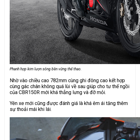
Phanh hợp kim lượn sóng bền vững thể thao.
Nhờ vào chiều cao 782mm cùng ghi đông cao kết hợp
cùng gác chân không quá lùi về sau giúp cho tư thế ngồi
của CBR150R mới khá thẳng lưng và đỡ mỏi.
Yên xe mới cũng được đánh giá là khá êm ái tăng thêm
sự thoải mái khi lái.