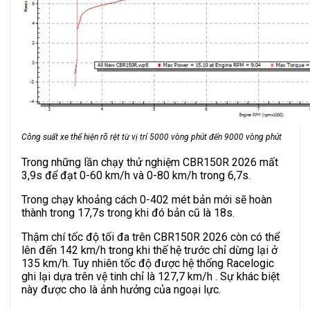
Công suất xe thể hiện rõ rệt từ vị trí 5000 vòng phút đến 9000 vòng phút
Trong những lần chạy thử nghiệm CBR150R 2026 mất
3,9s để đạt 0-60 km/h và 0-80 km/h trong 6,7s.
Trong chạy khoảng cách 0-402 mét bản mới sẽ hoàn
thành trong 17,7s trong khi đó bản cũ là 18s.
Thậm chí tốc độ tối đa trên CBR150R 2026 còn có thể
lên đến 142 km/h trong khi thế hệ trước chỉ dừng lại ở
135 km/h. Tuy nhiên tốc độ được hệ thống Racelogic
ghi lại dựa trên vệ tinh chỉ là 127,7 km/h . Sự khác biệt
này được cho là ảnh hưởng của ngoại lực.