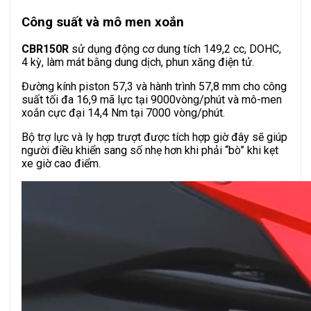
Công suất và mô men xoắn
CBR150R
sử dụng động cơ dung tích 149,2 cc, DOHC,
4 kỳ, làm mát bằng dung dịch, phun xăng điện tử.
Đường kính piston 57,3 và hành trình 57,8 mm cho công
suất tối đa 16,9 mã lực tại 9000vòng/phút và mô-men
xoắn cực đại 14,4 Nm tại 7000 vòng/phút.
Bộ trợ lực và ly hợp trượt được tích hợp giờ đây sẽ giúp
người điều khiển sang số nhẹ hơn khi phải “bò” khi kẹt
xe giờ cao điểm.