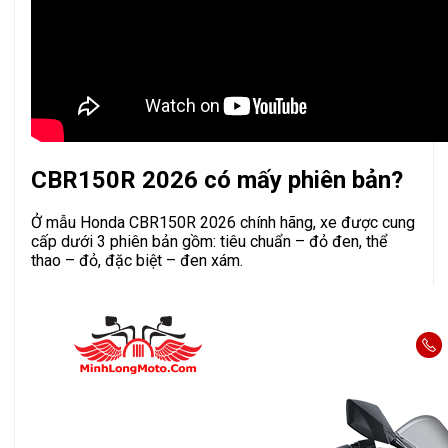
CBR150R 2026 có mấy phiên bản?
Ở mẫu Honda CBR150R 2026 chính hãng, xe được cung
cấp dưới 3 phiên bản gồm: tiêu chuẩn – đỏ đen, thể
thao – đỏ, đặc biệt – đen xám.