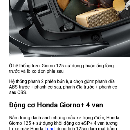
Ở hệ thống treo, Giorno 125 sử dụng phuộc ống lồng
trước và lò xo đơn phía sau.
Hệ thống phanh 2 phiên bản lựa chọn gồm: phanh đĩa
ABS trước + phanh cơ sau, phanh đĩa trước + phanh cơ
sau CBS.
Động cơ Honda Giorno+ 4 van
Nằm trong danh sách những mẫu xe trọng điểm, Honda
Giorno 125 + sử dụng khối động cơ eSP+ 4 van tương
tự xe máy Honda
Lead
, dung tích 125cc làm mát bằng