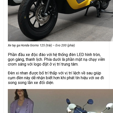
Xe tay ga Honda Giorno 125 (trái) – Evo 200 (phải)
Phần đầu xe độc đáo với hệ thống đèn LED hình tròn,
gọn gàng, thanh lịch. Phía dưới là phần mặt nạ chạy viền
crom sáng với logo đặt ở vị trí trung tâm.
Đèn xi nhan được bố trí thấp với vị trí lệch về sau giúp
cụm đèn này dễ nhận biết hơn khi phát tín hiệu với xe đi
song song lẫn xe đối diện.