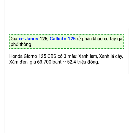
Giá
xe Janus
125
,
Callisto 125
rẻ phân khúc xe tay ga
phổ thông
Honda Giorno 125 CBS có 3 màu: Xanh lam, Xanh lá cây,
Xám đen, giá 63.700 baht ~ 52,4 triệu đồng.