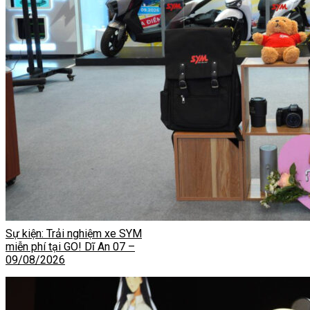
Sự kiện: Trải nghiệm xe SYM
miễn phí tại GO! Dĩ An 07 –
09/08/2026