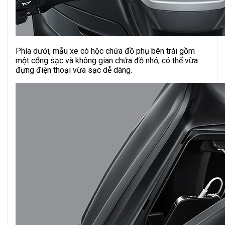
Phía dưới, mẫu xe có hộc chứa đồ phụ bên trái gồm
một cổng sạc và không gian chứa đồ nhỏ, có thể vừa
đựng điện thoại vừa sạc dễ dàng.