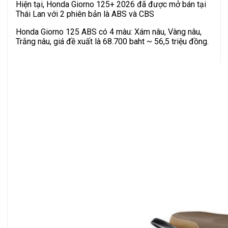
Hiện tại, Honda Giorno 125+ 2026 đã được mở bán tại
Thái Lan với 2 phiên bản là ABS và CBS
Honda Giorno 125 ABS có 4 màu: Xám nâu, Vàng nâu,
Trắng nâu, giá đề xuất là 68.700 baht ~ 56,5 triệu đồng.