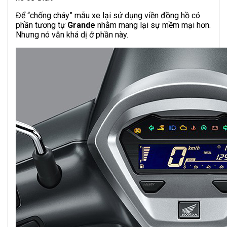
Để “chống cháy” mẫu xe lại sử dụng viền đồng hồ có
phần tương tự
Grande
nhằm mang lại sự mềm mại hơn.
Nhưng nó vẫn khá dị ở phần này.