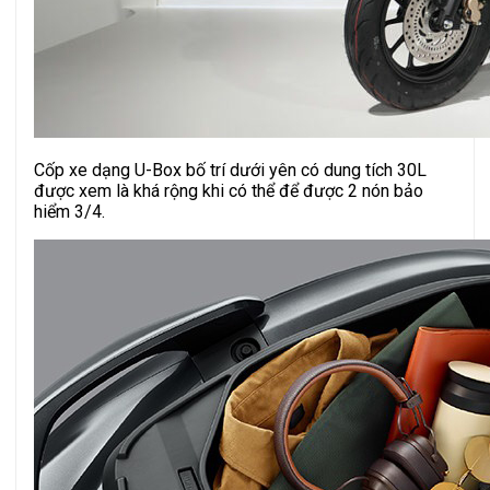
Cốp xe dạng U-Box bố trí dưới yên có dung tích 30L
được xem là khá rộng khi có thể để được 2 nón bảo
hiểm 3/4.