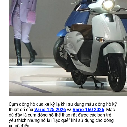
Cụm đồng hồ của xe kỳ lạ khi sử dụng mẫu đồng hồ kỹ
thuật số của
Vario 125 2026
và
Vario 160 2026
. Mặc
dù đây là cụm đồng hồ thể thao rất được các bạn trẻ
yêu thích nhưng nó lại “lạc quẻ” khi sử dụng cho dòng
xe cổ điển.