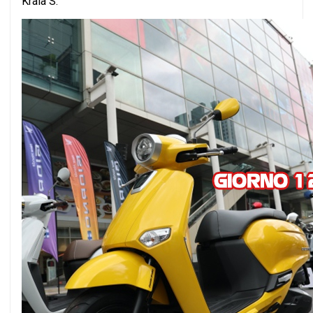
Krala S.