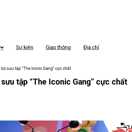
Sự kiện
Giao thông
Địa chỉ
bộ sưu tập “The Iconic Gang” cực chất
sưu tập “The Iconic Gang” cực chất