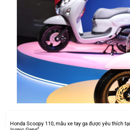
Honda Scoopy 110, mẫu xe tay ga được yêu thích tại
Iconic Gang”.