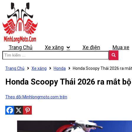
Trang Chủ
Xe xăng
Xe điện
Mua xe
Trang Chủ
Xe xăng
Honda
Honda Scoopy Thái 2026 ra mắt 
Honda Scoopy Thái 2026 ra mắt bộ 
Theo dõi Minhlongmoto.com trên