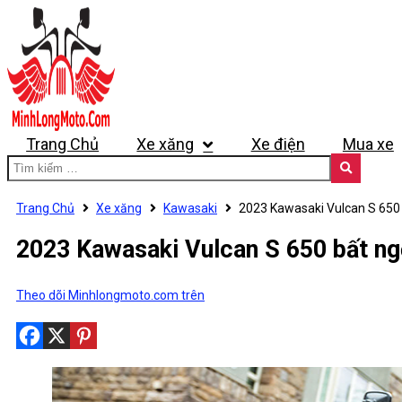
Trang Chủ
Xe xăng
Xe điện
Mua xe
Trang Chủ
Xe xăng
Kawasaki
2023 Kawasaki Vulcan S 650 b
2023 Kawasaki Vulcan S 650 bất ngờ
Theo dõi Minhlongmoto.com trên