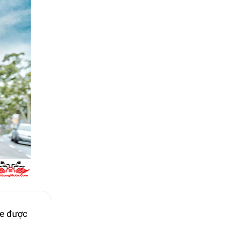
Xe được