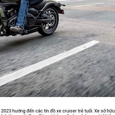
S 2023 hướng đến các tín đồ xe cruiser trẻ tuổi. Xe sở hữ