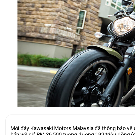
Mới đây Kawasaki Motors Malaysia đã thông báo về s
bán với giá RM 36,500 tương đương 192 triệu đồng (