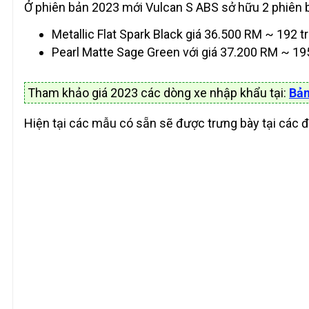
Ở phiên bản 2023 mới Vulcan S ABS sở hữu 2 phiên
Metallic Flat Spark Black giá 36.500 RM ~ 192 t
Pearl Matte Sage Green với giá 37.200 RM ~ 19
Tham khảo giá 2023 các dòng xe nhập khẩu tại:
Bản
Hiện tại các mẫu có sẵn sẽ được trưng bày tại các 