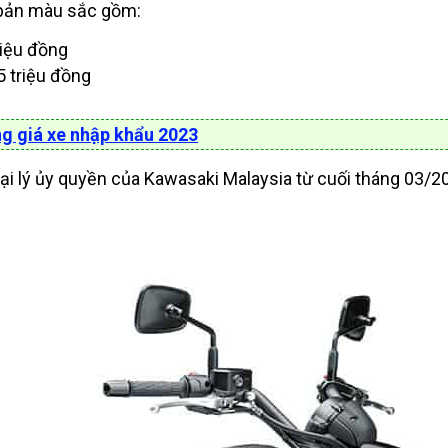
 bản màu sắc gồm:
riệu đồng
5 triệu đồng
g giá xe nhập khẩu 2023
đại lý ủy quyền của Kawasaki Malaysia từ cuối tháng 03/2