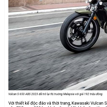
Vulcan S 650 ABS 2023 đã trở lại thị trường Malaysia với giá 192 triệu đồng
Với thiết kế độc đáo và thời trang, Kawasaki Vulcan 