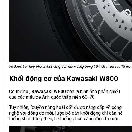
Xe được tích hợp phanh ABS cùng dàn mâm sáng bóng 19 inch, mâm sau 18 inc
Khối động cơ của Kawasaki W800
Có thể nói,
Kawasaki W800
còn là hình ảnh phản chiếu
của các mẫu xe Anh quốc thập niên 60-70.
Tuy nhiên, “quyền năng hoài cổ” được nâng cấp về công
nghệ với động cơ mới, lược bỏ cần khởi động chỉ cần hệ
thống khởi động điện, hệ thống phun xăng điện tử mới.