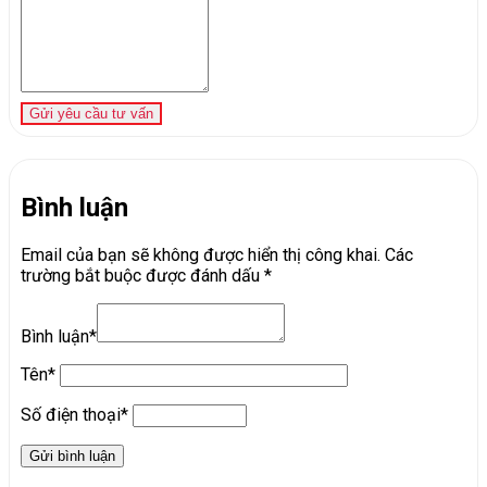
Gửi yêu cầu tư vấn
Bình luận
Email của bạn sẽ không được hiển thị công khai.
Các
trường bắt buộc được đánh dấu
*
Bình luận*
Tên*
Số điện thoại*