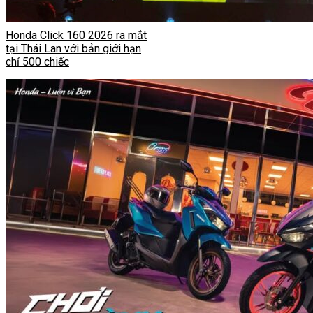
Honda Click 160 2026 ra mắt
tại Thái Lan với bản giới hạn
chỉ 500 chiếc