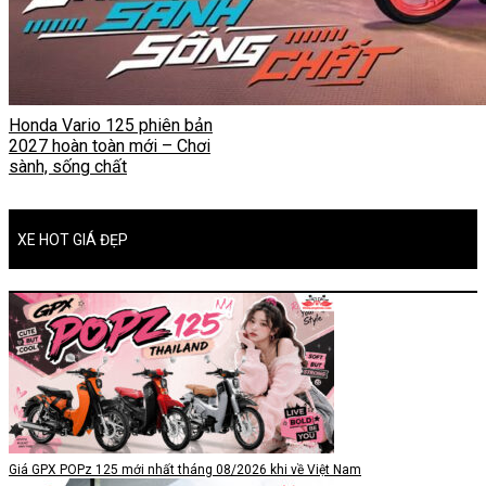
Honda Vario 125 phiên bản
2027 hoàn toàn mới – Chơi
sành, sống chất
XE HOT GIÁ ĐẸP
Giá GPX POPz 125 mới nhất tháng 08/2026 khi về Việt Nam