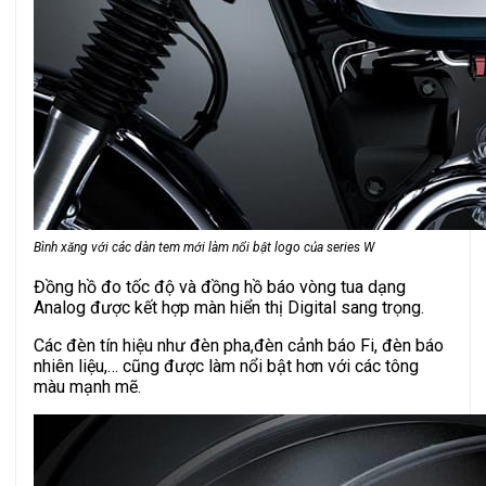
Bình xăng với các dàn tem mới làm nổi bật logo của series W
Đồng hồ đo tốc độ và đồng hồ báo vòng tua dạng
Analog được kết hợp màn hiển thị Digital sang trọng.
Các đèn tín hiệu như đèn pha,đèn cảnh báo Fi, đèn báo
nhiên liệu,… cũng được làm nổi bật hơn với các tông
màu mạnh mẽ.