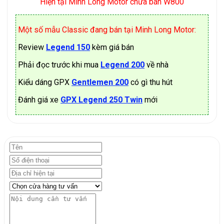
Hiện tại Minh Long Motor chưa bán W800
Một số mẫu Classic đang bán tại Minh Long Motor:
Review
Legend 150
kèm giá bán
Phải đọc trước khi mua
Legend 200
về nhà
Kiểu dáng GPX
Gentlemen 200
có gì thu hút
Đánh giá xe
GPX Legend 250 Twin
mới