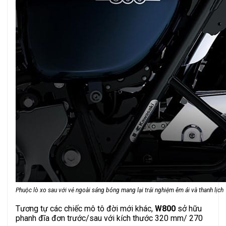
Phuộc lò xo sau với vẻ ngoài sáng bóng mang lại trải nghiệm êm ái và thanh lịch
Tương tự các chiếc mô tô đời mới khác,
W800
sở hữu
phanh đĩa đơn trước/sau với kích thước 320 mm/ 270