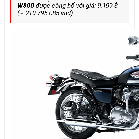
W800
được công bố với giá: 9.199 $
(~ 210.795.085 vnd)