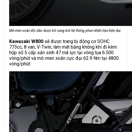
Mô-men xoắn dồi dào được bổ sung bởi hệ thống phun nhiên liệu hiện đại.
Kawasaki W800
sẽ được trang bị động cơ SOHC
773cc, 8 van, V-Twin, làm mát bằng không khí đi kèm
hộp số 5 cấp sản sinh 47 mã lực tại vòng tua 6.500
vòng/phút và mô-men xoắn cực đại 62.9 Nm tại 4800
vòng/phút.