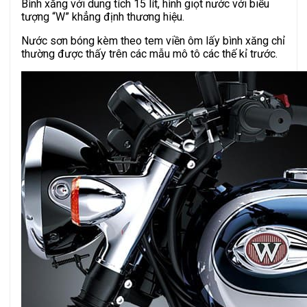
Bình xăng với dung tích 15 lít, hình giọt nước với biểu
tượng “W” khẳng định thương hiệu.
Nước sơn bóng kèm theo tem viền ôm lấy bình xăng chỉ
thường được thấy trên các mẫu mô tô các thế kỉ trước.