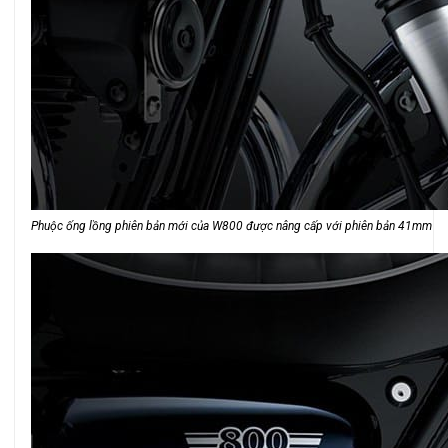
Phuộc ống lồng phiên bản mới của W800 được nâng cấp với phiên bản 41mm