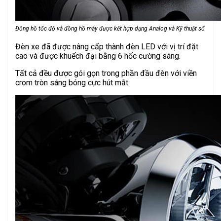
Đồng hồ tốc độ và đồng hồ máy được kết hợp dạng Analog và Kỹ thuật số
Đèn xe đã được nâng cấp thành đèn LED với vị trí đặt
cao và được khuếch đại bằng 6 hốc cường sáng.
Tất cả đều được gói gọn trong phần đầu đèn với viền
crom tròn sáng bóng cực hút mắt.