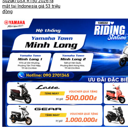
Suzuki GSX R150 2026 ra
mắt tại Indonesia giá 53 triệu
đồng