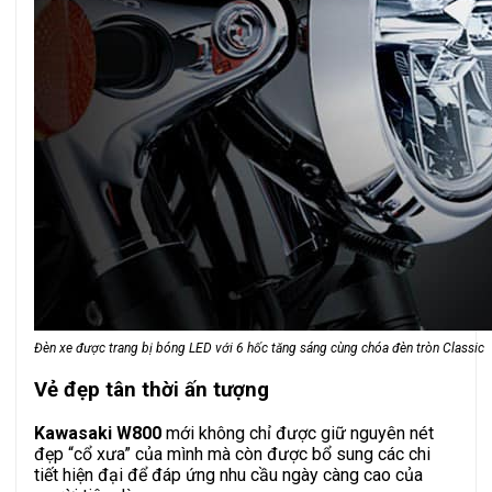
Đèn xe được trang bị bóng LED với 6 hốc tăng sáng cùng chóa đèn tròn Classic
Vẻ đẹp tân thời ấn tượng
Kawasaki W800
mới không chỉ được giữ nguyên nét
đẹp “cổ xưa” của mình mà còn được bổ sung các chi
tiết hiện đại để đáp ứng nhu cầu ngày càng cao của