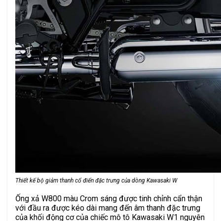
Thiết kế bộ giảm thanh cổ điển đặc trưng của dòng Kawasaki W
Ống xả W800 màu Crom sáng được tinh chỉnh cẩn thận
với đầu ra được kéo dài mang đến âm thanh đặc trưng
của khối động cơ của chiếc mô tô Kawasaki W1 nguyên