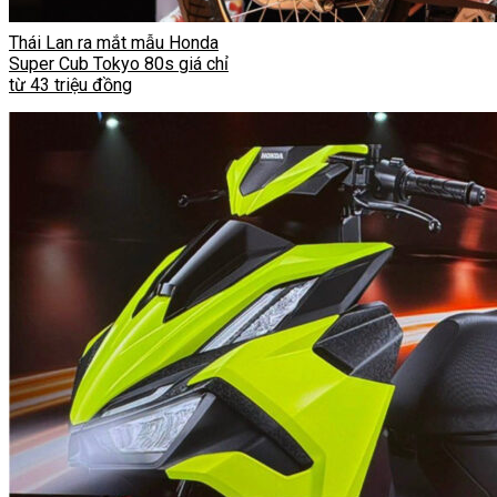
Thái Lan ra mắt mẫu Honda
Super Cub Tokyo 80s giá chỉ
từ 43 triệu đồng