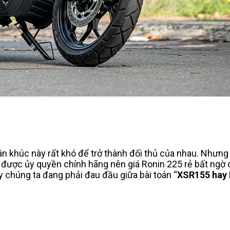
n khúc này rất khó để trở thành đối thủ của nhau. Nhưng
 được ủy quyền chính hãng nên giá Ronin 225 rẻ bất ngờ 
y chúng ta đang phải đau đầu giữa bài toán “
XSR155 hay 