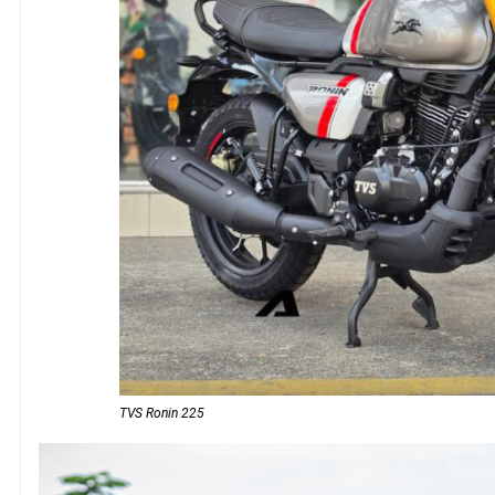
TVS Ronin 225