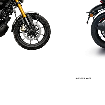
Nimbus Xám