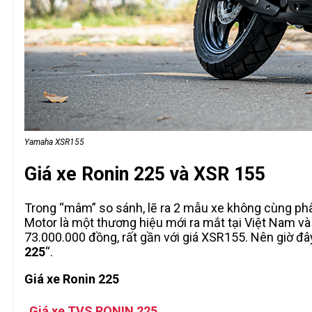
Yamaha XSR155
Giá xe Ronin 225 và XSR 155
Trong “mâm” so sánh, lẽ ra 2 mẫu xe không cùng phâ
Motor là một thương hiệu mới ra mắt tại Việt Nam và
73.000.000 đồng, rất gần với giá XSR155. Nên giờ đâ
225
“.
Giá xe Ronin 225
Giá xe TVS RONIN 225