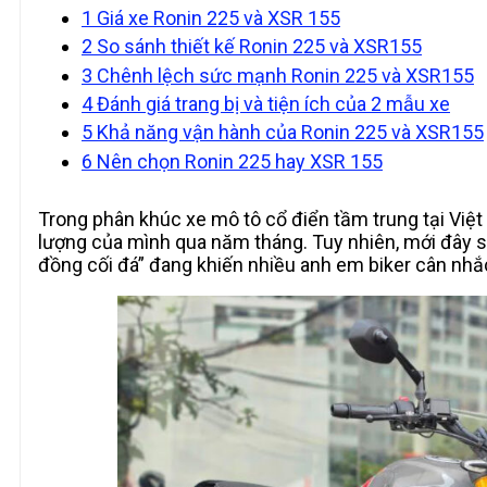
1
Giá xe Ronin 225 và XSR 155
2
So sánh thiết kế Ronin 225 và XSR155
3
Chênh lệch sức mạnh Ronin 225 và XSR155
4
Đánh giá trang bị và tiện ích của 2 mẫu xe
5
Khả năng vận hành của Ronin 225 và XSR155
6
Nên chọn Ronin 225 hay XSR 155
Trong phân khúc xe mô tô cổ điển tầm trung tại Việ
lượng của mình qua năm tháng. Tuy nhiên, mới đây 
đồng cối đá” đang khiến nhiều anh em biker cân nhắ