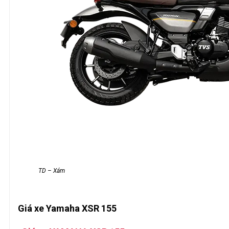
TD – Xám
Giá xe Yamaha XSR 155