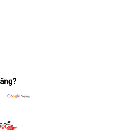
năng?