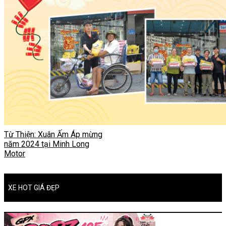
Từ Thiện: Xuân Ấm Áp mừng
năm 2024 tại Minh Long
Motor
XE HOT GIÁ ĐẸP