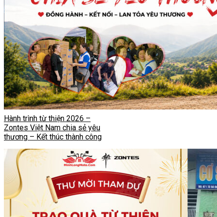
Hành trình từ thiện 2026 –
Zontes Việt Nam chia sẻ yêu
thương – Kết thúc thành công