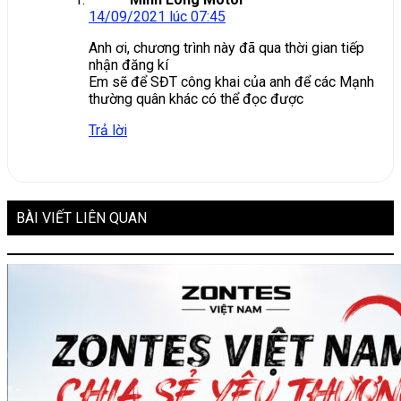
14/09/2021 lúc 07:45
Anh ơi, chương trình này đã qua thời gian tiếp
nhận đăng kí
Em sẽ để SĐT công khai của anh để các Mạnh
thường quân khác có thể đọc được
Trả lời
BÀI VIẾT LIÊN QUAN