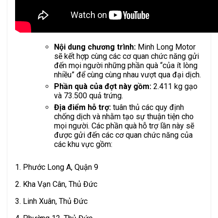
Nội dung chương trình:
Minh Long Motor
sẽ kết hợp cùng các cơ quan chức năng gửi
đến mọi người những phần quà “của ít lòng
nhiều” để cùng cùng nhau vượt qua đại dịch.
Phần quà của đợt này gồm:
2.411 kg gạo
và 73.500 quả trứng.
Địa điểm hỗ trợ:
tuân thủ các quy định
chống dịch và nhằm tạo sự thuận tiện cho
mọi người. Các phần quà hỗ trợ lần này sẽ
được gửi đến các cơ quan chức năng của
các khu vực gồm:
1. Phước Long A, Quận 9
2. Kha Vạn Cân, Thủ Đức
3. Linh Xuân, Thủ Đức