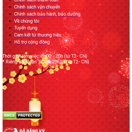
Chính sách vận chuyển
Chính sách bảo hành, bảo dưỡng
Về chúng tôi
Tuyển dụng
Cam kết từ thương hiệu
Hỗ trợ cộng đồng
Thời gian làm việc: 8h00 - 20h (từ T2- CN)
* Riêng CN Quận 12: 8h-20h30 (từ T2- CN)