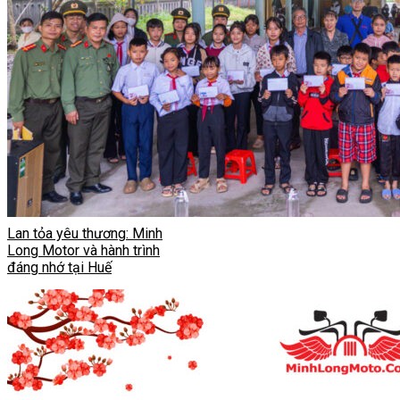
Lan tỏa yêu thương: Minh
Long Motor và hành trình
đáng nhớ tại Huế