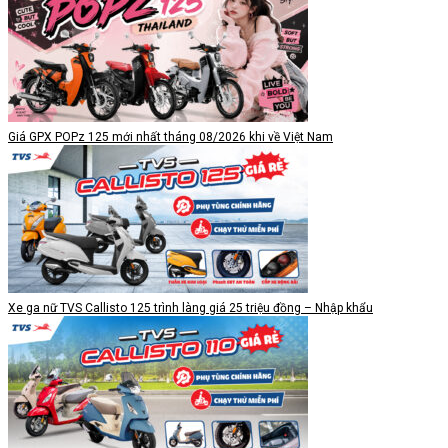
Giá GPX POPz 125 mới nhất tháng 08/2026 khi về Việt Nam
Xe ga nữ TVS Callisto 125 trình làng giá 25 triệu đồng – Nhập khẩu