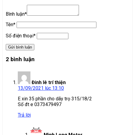
Bình luận*
Tên*
Số điện thoại*
2 bình luận
Đinh lê trí thiện
13/09/2021 lúc 13:10
E xin 35 phần cho dãy trọ 315/18/2
Số đt e 0373479497
Trả lời
Minh Long Motor