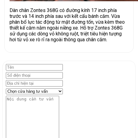
Dàn chân Zontes 368G có đường kính 17 inch phía
trước và 14 inch phía sau với kết cấu bánh căm. Vừa
phân bổ lực tác động từ mặt đường tốn, vừa kèm theo
thiết kế căm nằm ngoài niềng xe. Hỗ trợ Zontes 368G
sử dụng các dòng vỏ không ruột, triệt tiêu hiện tượng
hơi từ vỏ xe rò rỉ ra ngoài thông qua chân căm.