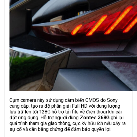
Cụm camera này sử dụng cảm biến CMOS do Sony
cung cấp, tạo ra độ phân giải Full HD với dung lượng
lưu trữ lên tới 128G hỗ trợ tải file về điện thoại khi cài
đặt ứng dụng. Hỗ trợ người dùng
Zontes 368G
ghi lại
quá trình tham gia giao thông, cực kỳ hữu ích nếu xảy ra
sự cố và cần bằng chứng để đảm bảo quyền lợi.