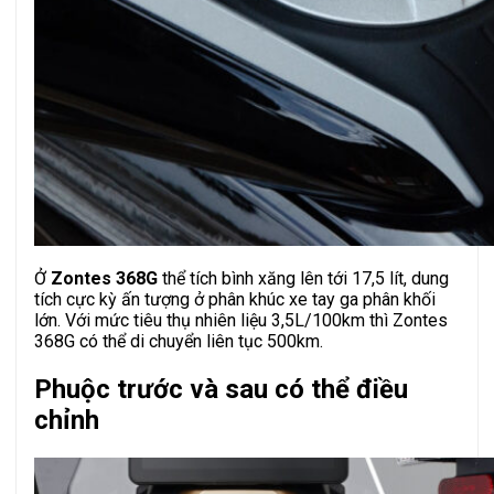
Ở
Zontes 368G
thể tích bình xăng lên tới 17,5 lít, dung
tích cực kỳ ấn tượng ở phân khúc xe tay ga phân khối
lớn. Với mức tiêu thụ nhiên liệu 3,5L/100km thì Zontes
368G có thể di chuyển liên tục 500km.
Phuộc trước và sau có thể điều
chỉnh