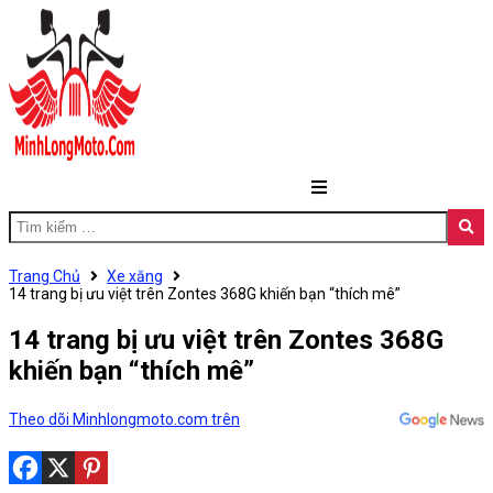
Trang Chủ
Xe xăng
14 trang bị ưu việt trên Zontes 368G khiến bạn “thích mê”
14 trang bị ưu việt trên Zontes 368G
khiến bạn “thích mê”
Theo dõi Minhlongmoto.com trên