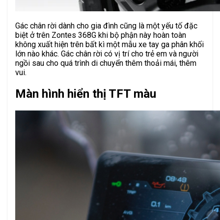
Gác chân rời dành cho gia đình cũng là một yếu tố đặc
biệt ở trên Zontes 368G khi bộ phận này hoàn toàn
không xuất hiện trên bất kì một mẫu xe tay ga phân khối
lớn nào khác. Gác chân rời có vị trí cho trẻ em và người
ngồi sau cho quá trình di chuyển thêm thoải mái, thêm
vui.
Màn hình hiển thị TFT màu