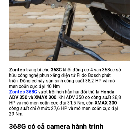
Zontes
trang bị cho
368G
khối động cơ 4 van 368cc sở
hữu công nghệ phun xăng điện tử Fi do Bosch phát
triển. Động cơ này sản sinh công suất 38,2 HP và mô
men xoắn cực đại 40 Nm.
Zontes 368G
vượt trội hơn hẳn hai đối thủ là
Honda
ADV 350
và
XMAX 300
. Khi ADV 350 có công suất 28,8
HP và mô men xoắn cực đại 31,5 Nm, còn
XMAX 300
công suất chỉ ở mức 27,6 HP và mô men xoắn cực đại
29 Nm.
368G có cả camera hành trình