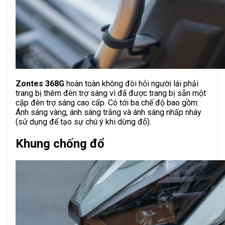
Zontes 368G
hoàn toàn không đòi hỏi người lái phải
trang bị thêm đèn trợ sáng vì đã được trang bị sẵn một
cặp đèn trợ sáng cao cấp. Có tới ba chế độ bao gồm:
Ánh sáng vàng, ánh sáng trắng và ánh sáng nhấp nháy
(sử dụng để tạo sự chú ý khi dừng đỗ).
Khung chống đổ