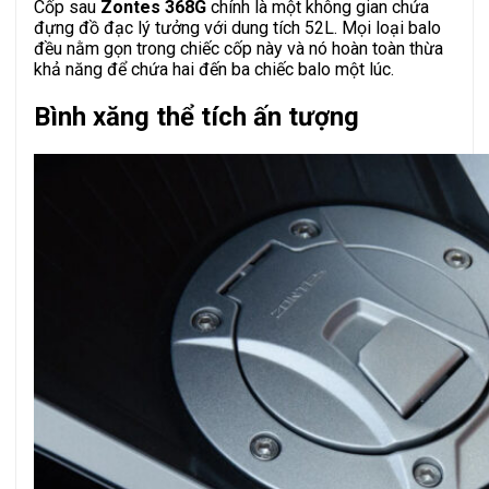
Cốp sau
Zontes 368G
chính là một không gian chứa
đựng đồ đạc lý tưởng với dung tích 52L. Mọi loại balo
đều nằm gọn trong chiếc cốp này và nó hoàn toàn thừa
khả năng để chứa hai đến ba chiếc balo một lúc.
Bình xăng thể tích ấn tượng