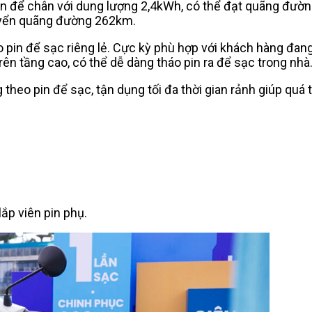
àn để chân với dung lượng 2,4kWh, có thể đạt quãng đườn
huyển quãng đường 262km.
o pin để sạc riêng lẻ. Cực kỳ phù hợp với khách hàng đan
n tầng cao, có thể dễ dàng tháo pin ra để sạc trong nhà
 theo pin để sạc, tận dụng tối đa thời gian rảnh giúp quá 
ắp viên pin phụ.