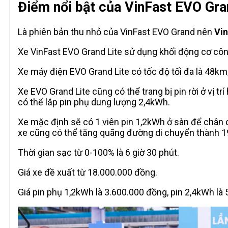
Điểm nổi bật của VinFast EVO Gra
Là phiên bản thu nhỏ của VinFast EVO Grand nên
Vi
Xe VinFast EVO Grand Lite sử dụng khối động cơ côn
Xe máy điện EVO Grand Lite có tốc độ tối đa là 48km/
Xe EVO Grand Lite cũng có thể trang bị pin rời ở vị t
có thể lắp pin phụ dung lượng 2,4kWh.
Xe mặc định sẽ có 1 viên pin 1,2kWh ở sàn để chân
xe cũng có thể tăng quãng đường di chuyển thành 
Thời gian sạc từ 0-100% là 6 giờ 30 phút.
Giá xe đề xuất từ 18.000.000 đồng.
Giá pin phụ 1,2kWh là 3.600.000 đồng, pin 2,4kWh là