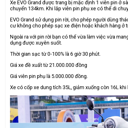
Xe EVO Grand được trang bị mặc định 1 viên pin ở s
chuyển 134km. Khi lắp viên pin phụ xe có thể di c
EVO Grand sử dụng pin rời, cho phép người dùng thá
cư không cho phép sạc xe điện hoặc khách hàng ở trê
Ngoài ra với pin rời bạn có thể vừa làm việc vừa mang
dụng được xuyên suốt.
Thời gian sạc từ 0-100% là 6 giờ 30 phút.
Giá xe đề xuất từ 21.000.000 đồng
Giá viên pin phụ là 5.000.000 đồng.
Xe có cốp xe dung tích 35L, giảm xuống còn 16L khi l