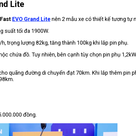
nd Lite
nFast
EVO Grand Lite
nên 2 mẫu xe có thiết kế tương tự 
g suất tối đa 1900W.
h, trọng lượng 82kg, tăng thành 100kg khi lắp pin phụ.
rí hộc chứa đồ. Tuy nhiên, bên cạnh tùy chọn pin phụ 1,2k
 cho quãng đường di chuyển đạt 70km. Khi lắp thêm pin 
198km.
 5.000.000 đồng.