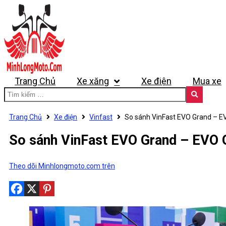
Trang Chủ
Xe xăng
Xe điện
Mua xe
Trang Chủ
Xe điện
Vinfast
So sánh VinFast EVO Grand – E
So sánh VinFast EVO Grand – EVO 
Theo dõi Minhlongmoto.com trên