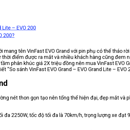
 Lite – EVO 200
O 200?
 mang tên VinFast EVO Grand với pin phụ có thể tháo rời 
ừ thời điểm được ra mắt và nhiều khách hàng cũng đem n
g tầm phân khúc giá 2X triệu đồng nên mua VinFast EVO G
viết “So sánh VinFast EVO Grand – EVO Grand Lite – EVO 
and
ờng nét thon gọn tạo nên tổng thể hiện đại, đẹp mắt và p
 đa 2250W, tốc độ tối đa là 70km/h, trọng lượng xe đạt 