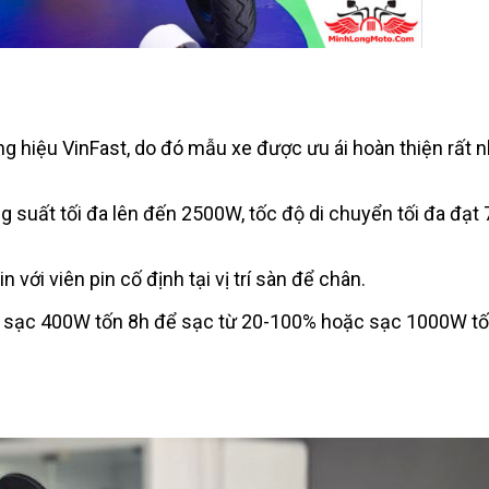
g hiệu VinFast, do đó mẫu xe được ưu ái hoàn thiện rất n
g suất tối đa lên đến 2500W, tốc độ di chuyển tối đa đạt
ới viên pin cố định tại vị trí sàn để chân.
ụng sạc 400W tốn 8h để sạc từ 20-100% hoặc sạc 1000W t