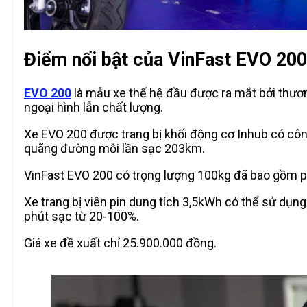
Điểm nổi bật của VinFast EVO 200
EVO 200
là mẫu xe thế hệ đầu được ra mắt bởi thươn
ngoại hình lẫn chất lượng.
Xe EVO 200 được trang bị khối động cơ Inhub có côn
quãng đường mỗi lần sạc 203km.
VinFast EVO 200 có trọng lượng 100kg đã bao gồm pin v
Xe trang bị viên pin dung tích 3,5kWh có thể sử d
phút sạc từ 20-100%.
Giá xe đề xuất chỉ 25.900.000 đồng.