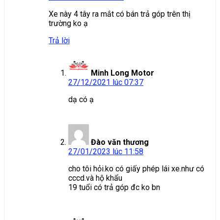
Xe này 4 tây ra mắt có bán trả góp trên thị
trường ko ạ
Trả lời
Minh Long Motor
27/12/2021 lúc 07:37
dạ có ạ
Đào văn thương
27/01/2023 lúc 11:58
cho tôi hỏi.ko có giấy phép lái xe.như có
cccd.và hộ khẩu
19 tuổi có trả góp đc ko bn