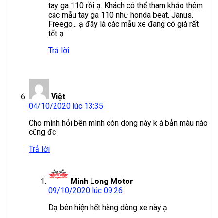
tay ga 110 rồi ạ. Khách có thể tham khảo thêm
các mẫu tay ga 110 như honda beat, Janus,
Freego,.. ạ đây là các mẫu xe đang có giá rất
tốt ạ
Trả lời
Việt
04/10/2020 lúc 13:35
Cho mình hỏi bên mình còn dòng này k à bản màu nào
cũng đc
Trả lời
Minh Long Motor
09/10/2020 lúc 09:26
Dạ bên hiện hết hàng dòng xe này ạ