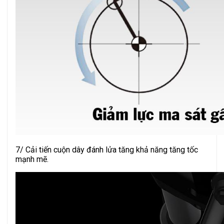
7/ Cải tiến cuộn dây đánh lửa tăng khả năng tăng tốc
mạnh mẽ.