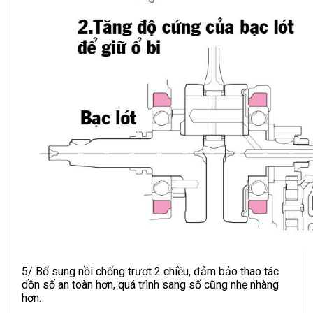
5/ Bổ sung nồi chống trượt 2 chiều, đảm bảo thao tác
dồn số an toàn hơn, quá trình sang số cũng nhẹ nhàng
hơn.