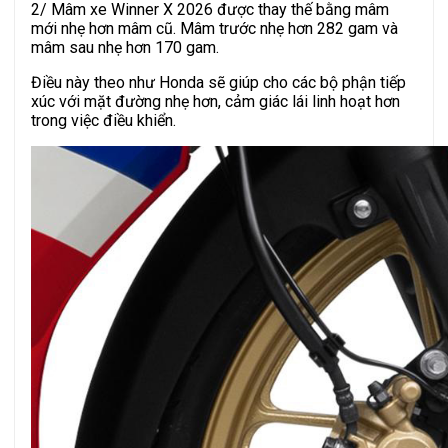
2/ Mâm xe Winner X 2026 được thay thế bằng mâm
mới nhẹ hơn mâm cũ. Mâm trước nhẹ hơn 282 gam và
mâm sau nhẹ hơn 170 gam.
Điều này theo như Honda sẽ giúp cho các bộ phận tiếp
xúc với mặt đường nhẹ hơn, cảm giác lái linh hoạt hơn
trong việc điều khiển.