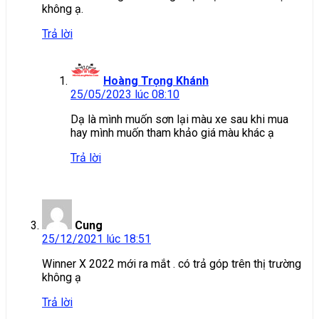
không ạ.
Trả lời
Hoàng Trọng Khánh
25/05/2023 lúc 08:10
Dạ là mình muốn sơn lại màu xe sau khi mua
hay mình muốn tham khảo giá màu khác ạ
Trả lời
Cung
25/12/2021 lúc 18:51
Winner X 2022 mới ra mắt . có trả góp trên thị trường
không ạ
Trả lời