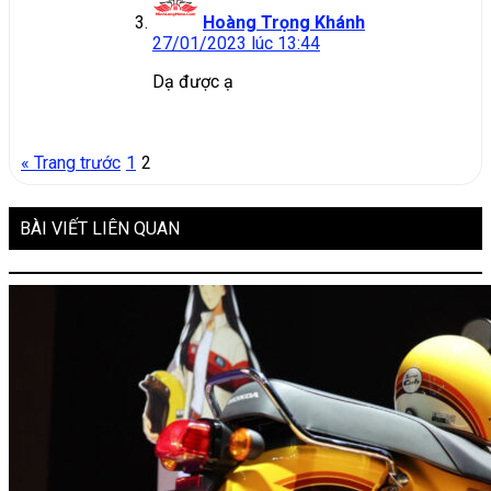
Hoàng Trọng Khánh
27/01/2023 lúc 13:44
Dạ được ạ
« Trang trước
1
2
BÀI VIẾT LIÊN QUAN