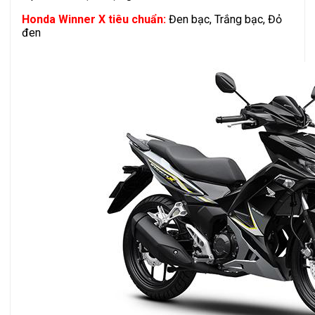
Honda Winner X tiêu chuẩn:
Đen bạc, Trắng bạc, Đỏ
đen