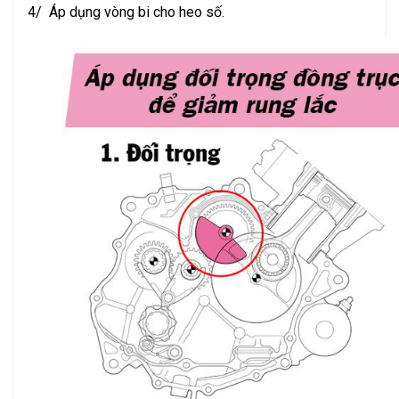
4/ Áp dụng vòng bi cho heo số.