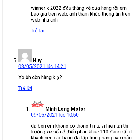
winner x 2022 đầu tháng về cửa hàng rồi em
báo giá trên web, anh tham khảo thông tin trên
web nha anh
Trả lời
Huy
08/05/2021 lúc 14:21
Xe bh còn hàng k ạ?
Trả lời
Minh Long Motor
09/05/2021 lúc 10:50
dạ bên em không có thông tin ạ, vì hiện tại thị
trường xe số cổ điển phân khúc 110 đang rất ít
khách nên các hãng đã tập trung sang các mẫu