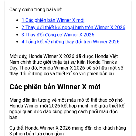
Các ý chính trong bài viết
1
Các phiên bản Winner X mới
2
Thay đổi thiết kế, ngoại hình trên Winner X 2026
3
Thay đổi động cơ Winner X 2026
4
Tổng kết về những thay đổi trên Winner 2026
Mới đây, Honda Winner X 2026 đã được Honda Việt
Nam chính thức giới thiệu tại sự kiện Honda Thanks
Day. Theo đó, Honda Winner X 2026 sẽ sở hữu một số
thay đổi ở động cơ và thiết kế so với phiên bản cũ.
Các phiên bản Winner X mới
Mang đến ấn tượng về một mẫu mô tô thể thao cỡ nhỏ,
Honda Winner mới 2026 kết hợp mạnh mẽ giữa thiết kế
ngoại quan độc đáo cùng phong cách phối màu độc
bản.
Cụ thể, Honda Winner X 2026 mang đến cho khách hàng
3 phiên bản lựa chọn gồm: