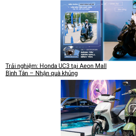
Trải nghiệm: Honda UC3 tại Aeon Mall
Bình Tân – Nhận quà khủng