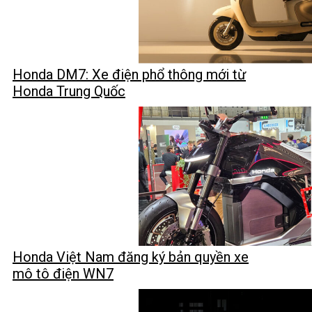
Honda DM7: Xe điện phổ thông mới từ
Honda Trung Quốc
Honda Việt Nam đăng ký bản quyền xe
mô tô điện WN7