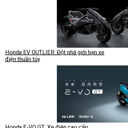
Honda EV OUTLIER: Đột phá giới hạn xe
điện thuần túy
Honda E-VO GT: Xe điện cao cấp