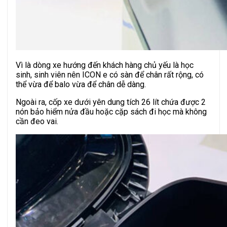
Vì là dòng xe hướng đến khách hàng chủ yếu là học
sinh, sinh viên nên ICON e có sàn để chân rất rộng, có
thể vừa để balo vừa để chân dễ dàng.
Ngoài ra, cốp xe dưới yên dung tích 26 lít chứa được 2
nón bảo hiểm nửa đầu hoặc cặp sách đi học mà không
cần đeo vai.