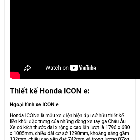
Thiết kế Honda ICON e:
Ngoại hình xe ICON e
Honda ICONe là mẫu xe điện hiện đại sở hữu thiết kế
liền khối đặc trưng của những dòng xe tay ga Châu Âu.
Xe có kích thước dài x rộng x cao lần lượt là 1796 x 680
x 1085mm, chiều dài cơ sở 1298mm, khoảng sáng gầm
132mm, chiều cao yên đạt 742mm và trọng lượng 87kg.