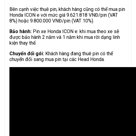
Bên cạnh việc thuê pin, khách hàng cũng có thể mua pin
Honda ICON e với mức giá 9.621.818 VNĐ/pin (VAT
8%) hoặc 9.800.000 VNĐ/pin (VAT 10%).
Bảo hành:
Pin xe Honda ICON e: khi mua theo xe sẽ
được bảo hành 2 năm và 1 năm khi mua rời dạng linh
kiện thay thế.
Chuyển đổi gói:
Khách hàng đang thuê pin có thể
chuyển đổi sang mua pin tại các Head Honda.