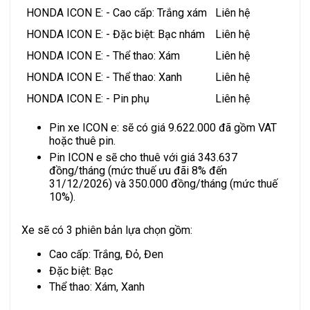
HONDA ICON E: - Cao cấp: Trắng xám
Liên hệ
HONDA ICON E: - Đặc biệt: Bạc nhám
Liên hệ
HONDA ICON E: - Thể thao: Xám
Liên hệ
HONDA ICON E: - Thể thao: Xanh
Liên hệ
HONDA ICON E: - Pin phụ
Liên hệ
Pin xe ICON e: sẽ có giá 9.622.000 đã gồm VAT
hoặc thuê pin.
Pin ICON e sẽ cho thuê với giá 343.637
đồng/tháng (mức thuế ưu đãi 8% đến
31/12/2026) và 350.000 đồng/tháng (mức thuế
10%).
Xe sẽ có 3 phiên bản lựa chọn gồm:
Cao cấp: Trắng, Đỏ, Đen
Đặc biệt: Bạc
Thể thao: Xám, Xanh