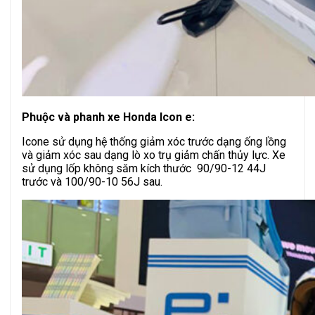
Phuộc và phanh xe Honda Icon e:
Icone sử dụng hệ thống giảm xóc trước dạng ống lồng
và giảm xóc sau dạng lò xo trụ giảm chấn thủy lực. Xe
sử dụng lốp không săm kích thước 90/90-12 44J
trước và 100/90-10 56J sau.