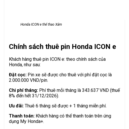
Honda ICON e thể thao Xám
Chính sách thuê pin Honda ICON e
Khách hàng thuê pin ICON e: theo chính sách của
Honda, như sau:
Đặt cọc:
Pin xe sẽ được cho thuê với phí đặt cọc là
2.000.000 VND/pin.
Chi phí tháng:
Phí thuê mỗi tháng là 343.637 VND (thuế
8% đến hết 31/12/2026).
Ưu đãi:
Thuê 6 tháng sẽ được + 1 tháng miễn phí.
Thanh toán:
Khách hàng có thể thanh toán trên ứng
dụng My Honda+.