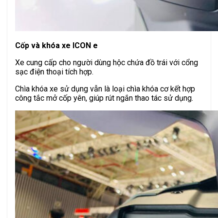
Cốp và khóa xe ICON e
Xe cung cấp cho người dùng hộc chứa đồ trái với cổng
sạc điện thoại tích hợp.
Chìa khóa xe sử dụng vẫn là loại chìa khóa cơ kết hợp
công tắc mở cốp yên, giúp rút ngắn thao tác sử dụng.