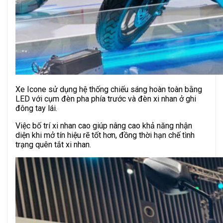
Xe Icone sử dụng hệ thống chiếu sáng hoàn toàn bằng
LED với cụm đèn pha phía trước và đèn xi nhan ở ghi
đông tay lái.
Việc bố trí xi nhan cao giúp nâng cao khả năng nhận
diện khi mở tín hiệu rẽ tốt hơn, đồng thời hạn chế tình
trạng quên tắt xi nhan.