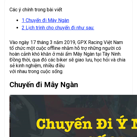
Các ý chính trong bài viết
1
Chuyến đi Mây Ngàn
2
Lịch trình cho chuyến đi như sau:
Vào ngày 17 tháng 3 năm 2019, GPX Racing Việt Nam
tổ chức một cuộc offline nhằm hỗ trợ những người có
hoàn cảnh khó khăn ở mái ấm Mây Ngàn tại Tây Ninh.
Đồng thời, qua đó các biker sẽ giao lưu, học hỏi và chia
sẻ kinh nghiệm, nhiều điều
với nhau trong cuộc sống.
Chuyến đi Mây Ngàn