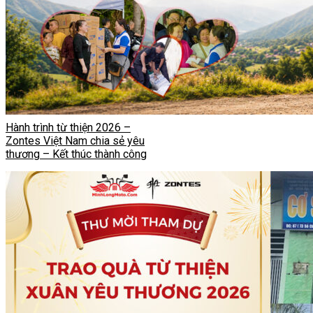
Hành trình từ thiện 2026 –
Zontes Việt Nam chia sẻ yêu
thương – Kết thúc thành công