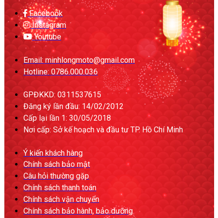
Facebook
Instagram
Youtube
Email: minhlongmoto@gmail.com
Hotline: 0786.000.036
GPĐKKD: 0311537615
Đăng ký lần đầu: 14/02/2012
Cấp lại lần 1: 30/05/2018
Nơi cấp: Sở kế hoạch và đầu tư TP. Hồ Chí Minh
Ý kiến khách hàng
Chính sách bảo mật
Câu hỏi thường gặp
Chính sách thanh toán
Chính sách vận chuyển
Chính sách bảo hành, bảo dưỡng