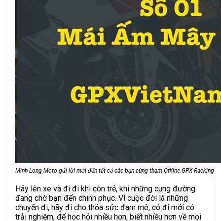
Minh Long Moto gửi lời mời đến tất cả các bạn cùng tham Offline GPX Racking
Hãy lên xe và đi đi khi còn trẻ, khi những cung đường
đang chờ bạn đến chinh phục. Vì cuộc đời là những
chuyến đi, hãy đi cho thỏa sức đam mê, có đi mới có
trải nghiệm, để học hỏi nhiều hơn, biết nhiều hơn về mọi