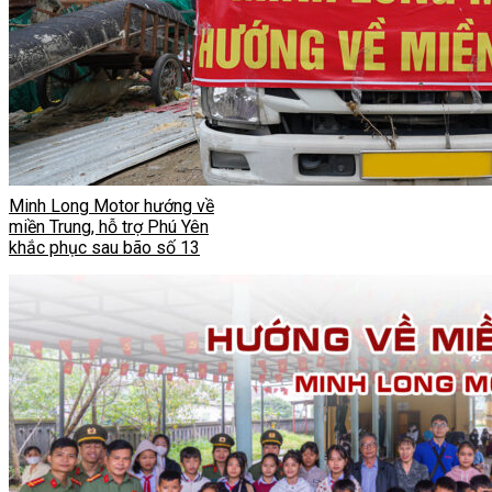
Minh Long Motor hướng về
miền Trung, hỗ trợ Phú Yên
khắc phục sau bão số 13