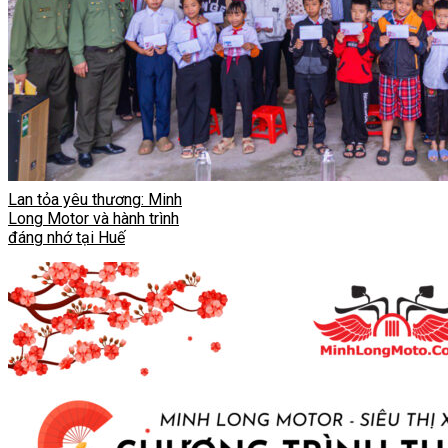
Lan tỏa yêu thương: Minh
Long Motor và hành trình
đáng nhớ tại Huế