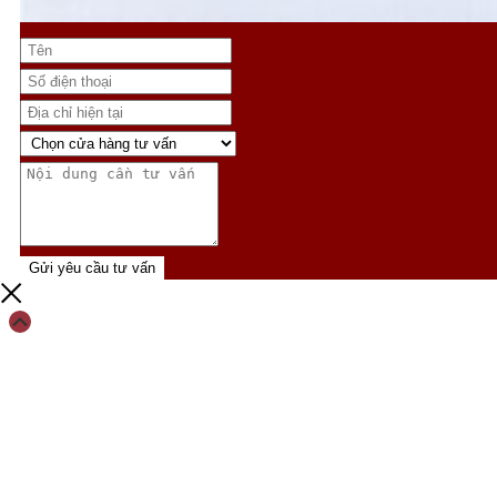
Gửi yêu cầu tư vấn
Scroll
Up