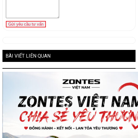
Gửi yêu cầu tư vấn
BÀI VIẾT LIÊN QUAN