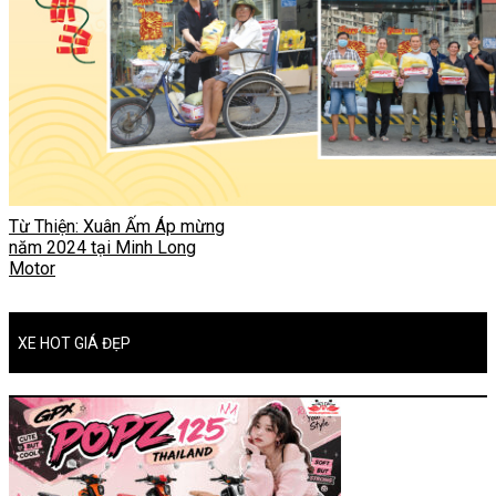
Từ Thiện: Xuân Ấm Áp mừng
năm 2024 tại Minh Long
Motor
XE HOT GIÁ ĐẸP