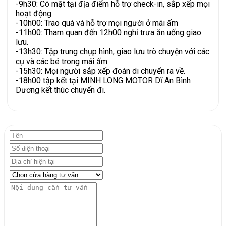
-9h30: Có mặt tại địa điểm hỗ trợ check-in, sắp xếp mọi
hoạt động.
-10h00: Trao quà và hỗ trợ mọi người ở mái ấm
-11h00: Tham quan đến 12h00 nghỉ trưa ăn uống giao
lưu.
-13h30: Tập trung chụp hình, giao lưu trò chuyện với các
cụ và các bé trong mái ấm.
-15h30: Mọi người sắp xếp đoàn di chuyển ra về.
-18h00 tập kết tại MINH LONG MOTOR Dĩ An Bình
Dương kết thúc chuyến đi.