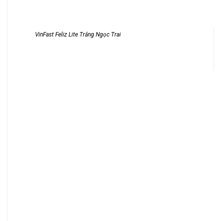
VinFast Feliz Lite Trắng Ngọc Trai