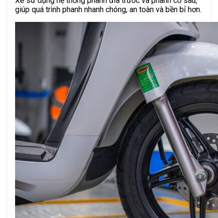
Xe sử dụng hệ thống phanh đĩa trước và phanh cơ sau,
giúp quá trình phanh nhanh chóng, an toàn và bền bỉ hơn.