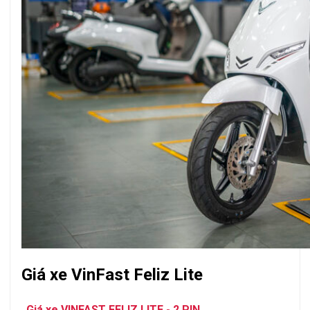
Giá xe VinFast Feliz Lite
Giá xe VINFAST FELIZ LITE - 2 PIN