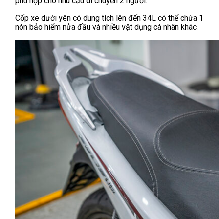
phù hợp cho nhu cầu di chuyển 2 người.
Cốp xe dưới yên có dung tích lên đến 34L có thể chứa 1
nón bảo hiểm nửa đầu và nhiều vật dụng cá nhân khác.