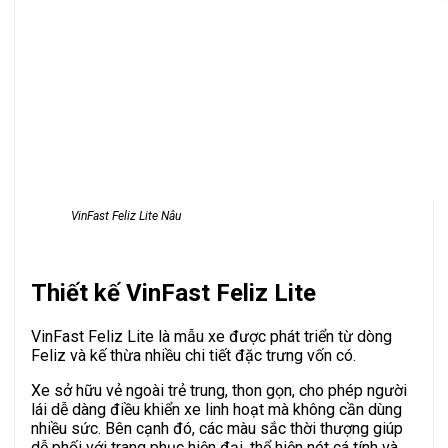
VinFast Feliz Lite Nâu
Thiết kế VinFast Feliz Lite
VinFast Feliz Lite là mẫu xe được phát triển từ dòng
Feliz và kế thừa nhiều chi tiết đặc trưng vốn có.
Xe sở hữu vẻ ngoài trẻ trung, thon gọn, cho phép người
lái dễ dàng điều khiển xe linh hoạt mà không cần dùng
nhiều sức. Bên cạnh đó, các màu sắc thời thượng giúp
dễ phối với trang phục hiện đại, thể hiện nét cá tính và