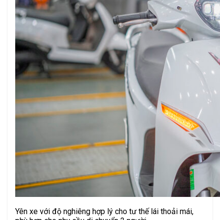
Yên xe với độ nghiêng hợp lý cho tư thế lái thoải mái,