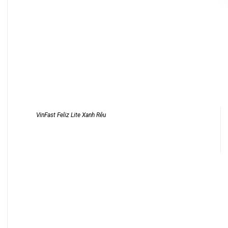
VinFast Feliz Lite Xanh Rêu