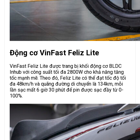
Động cơ VinFast Feliz Lite
VinFast Feliz Lite được trang bị khối động cơ BLDC
Inhub với công suất tối đa 2800W cho khả năng tăng
tốc mạnh mẽ. Theo đó, Feliz Lite có thể đạt tốc độ tối
đa 48km/h và quãng đường di chuyển là 134km, mỗi
lần sạc mất 6 giờ 30 phút để pin được sạc đầy từ 0-
100%.