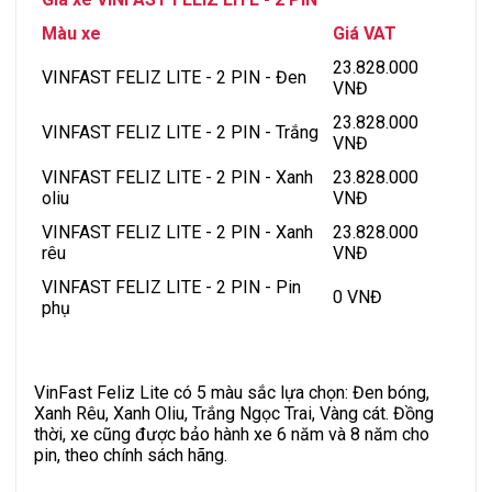
Màu xe
Giá VAT
23.828.000
VINFAST FELIZ LITE - 2 PIN - Đen
VNĐ
23.828.000
VINFAST FELIZ LITE - 2 PIN - Trắng
VNĐ
VINFAST FELIZ LITE - 2 PIN - Xanh
23.828.000
oliu
VNĐ
VINFAST FELIZ LITE - 2 PIN - Xanh
23.828.000
rêu
VNĐ
VINFAST FELIZ LITE - 2 PIN - Pin
0 VNĐ
phụ
VinFast Feliz Lite có 5 màu sắc lựa chọn: Đen bóng,
Xanh Rêu, Xanh Oliu, Trắng Ngọc Trai, Vàng cát. Đồng
thời, xe cũng được bảo hành xe 6 năm và 8 năm cho
pin, theo chính sách hãng.