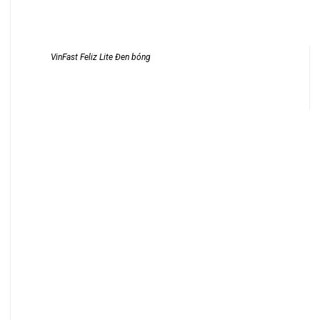
VinFast Feliz Lite Đen bóng