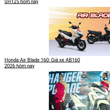
SH125 hôm nay
Honda Air Blade 160: Giá xe AB160
2026 hôm nay