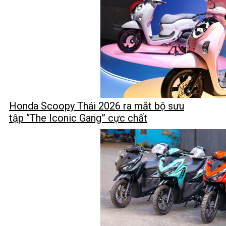
Honda Scoopy Thái 2026 ra mắt bộ sưu
tập “The Iconic Gang” cực chất