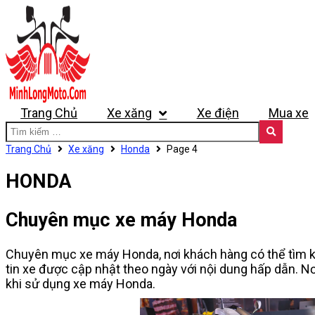
Trang Chủ
Xe xăng
Xe điện
Mua xe
Trang Chủ
Xe xăng
Honda
Page 4
HONDA
Chuyên mục xe máy Honda
Chuyên mục xe máy Honda, nơi khách hàng có thể tìm kiế
tin xe được cập nhật theo ngày với nội dung hấp dẫn. Nơ
khi sử dụng xe máy Honda.