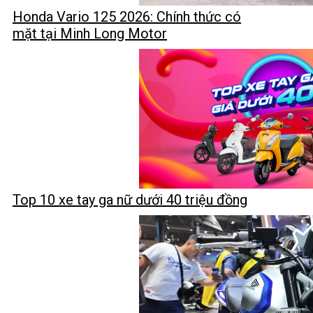
Honda Vario 125 2026: Chính thức có
mặt tại Minh Long Motor
Top 10 xe tay ga nữ dưới 40 triệu đồng