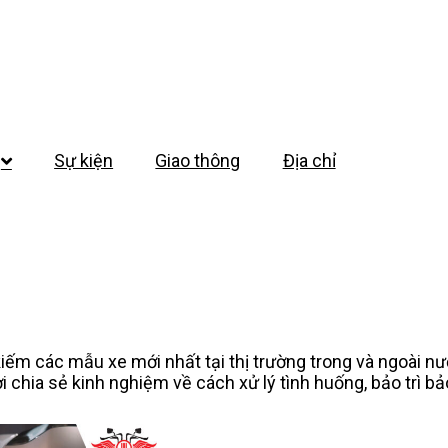
Sự kiện
Giao thông
Địa chỉ
m các mẫu xe mới nhất tại thị trường trong và ngoài nước
i chia sẻ kinh nghiệm về cách xử lý tình huống, bảo trì 