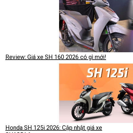
Review: Giá xe SH 160 2026 có gì mới!
Honda SH 125i 2026: Cập nhật giá xe