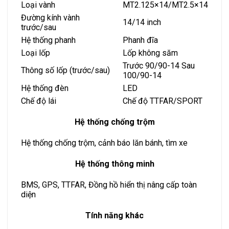
Loại vành
MT2.125×14/MT2.5×14
Đường kính vành
14/14 inch
trước/sau
Hệ thống phanh
Phanh đĩa
Loại lốp
Lốp không săm
Trước 90/90-14 Sau
Thông số lốp (trước/sau)
100/90-14
Hệ thống đèn
LED
Chế độ lái
Chế độ TTFAR/SPORT
Hệ thống chống trộm
Hệ thống chống trộm, cảnh báo lăn bánh, tìm xe
Hệ thống thông minh
BMS, GPS, TTFAR, Đồng hồ hiển thị nâng cấp toàn
diện
Tính năng khác