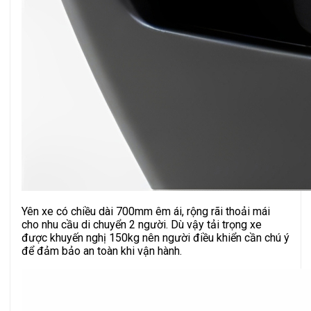
Yên xe có chiều dài 700mm êm ái, rộng rãi thoải mái
cho nhu cầu di chuyển 2 người. Dù vậy tải trọng xe
được khuyến nghị 150kg nên người điều khiển cần chú ý
để đảm bảo an toàn khi vận hành.