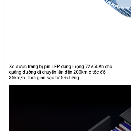
Xe được trang bị pin LFP dung lượng 72V50Ah cho
quãng đường di chuyển lên đến 200km ở tốc độ
35km/h. Thời gian sạc từ 5-6 tiếng.