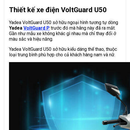
Thiết kế xe điện VoltGuard U50
Yadea VoltGuard U50 sở hữu ngoại hình tương tự dòng
Yadea
VoltGuard P
trước đó mà hãng này đã ra mắt.
Gần như mẫu xe không khác gì nhau mà chỉ thay đổi ở
màu sắc và hiệu năng.
Yadea VoltGuard U50 sở hữu kiểu dáng thể thao, thuộc
loại trung bình phù hợp cho cả khách hàng nam và nữ.