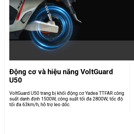
Động cơ và hiệu năng VoltGuard
U50
VoltGuard U50 trang bị khối động cơ Yadea TTFAR công
suất danh định 1500W, công suất tối đa 2800W, tốc độ
tối đa 63km/h, hỗ trợ leo dốc.