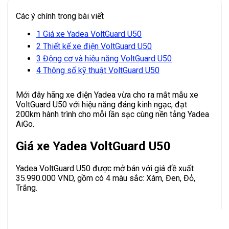
Các ý chính trong bài viết
1
Giá xe Yadea VoltGuard U50
2
Thiết kế xe điện VoltGuard U50
3
Động cơ và hiệu năng VoltGuard U50
4
Thông số kỹ thuật VoltGuard U50
Mới đây hãng xe điện Yadea vừa cho ra mắt mẫu xe
VoltGuard U50 với hiệu năng đáng kinh ngạc, đạt
200km hành trình cho mỗi lần sạc cùng nền tảng Yadea
AiGo.
Giá xe Yadea VoltGuard U50
Yadea VoltGuard U50 được mở bán với giá đề xuất
35.990.000 VND, gồm có 4 màu sắc: Xám, Đen, Đỏ,
Trắng.