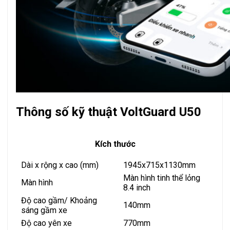
Thông số kỹ thuật VoltGuard U50
Kích thước
Dài x rộng x cao (mm)
1945x715x1130mm
Màn hình tinh thể lỏng
Màn hình
8.4 inch
Độ cao gầm/ Khoảng
140mm
sáng gầm xe
Độ cao yên xe
770mm