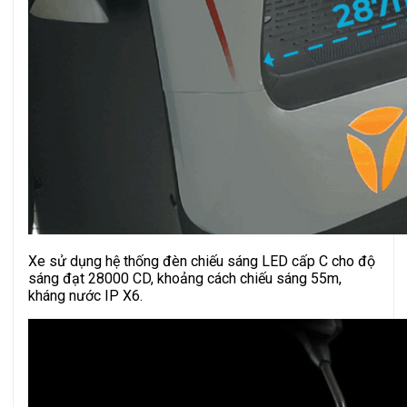
Xe sử dụng hệ thống đèn chiếu sáng LED cấp C cho độ
sáng đạt 28000 CD, khoảng cách chiếu sáng 55m,
kháng nước IP X6.