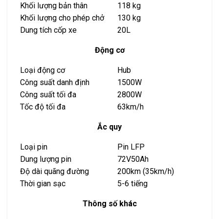
Khối lượng bản thân
118 kg
Khối lượng cho phép chở
130 kg
Dung tích cốp xe
20L
Động cơ
Loại động cơ
Hub
Công suất danh định
1500W
Công suất tối đa
2800W
Tốc độ tối đa
63km/h
Ắc quy
Loại pin
Pin LFP
Dung lượng pin
72V50Ah
Độ dài quãng đường
200km (35km/h)
Thời gian sạc
5-6 tiếng
Thông số khác