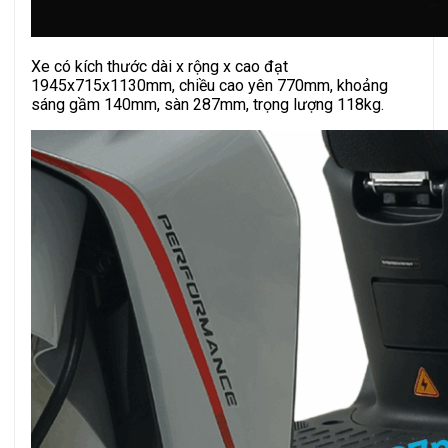
Xe có kích thước dài x rộng x cao đạt
1945x715x1130mm, chiều cao yên 770mm, khoảng
sáng gầm 140mm, sàn 287mm, trọng lượng 118kg.