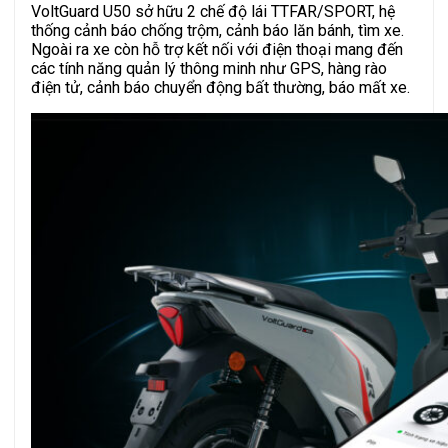
VoltGuard U50 sở hữu 2 chế độ lái TTFAR/SPORT, hệ
thống cảnh báo chống trộm, cảnh báo lăn bánh, tìm xe.
Ngoài ra xe còn hỗ trợ kết nối với điện thoại mang đến
các tính năng quản lý thông minh như GPS, hàng rào
điện tử, cảnh báo chuyển động bất thường, báo mất xe.