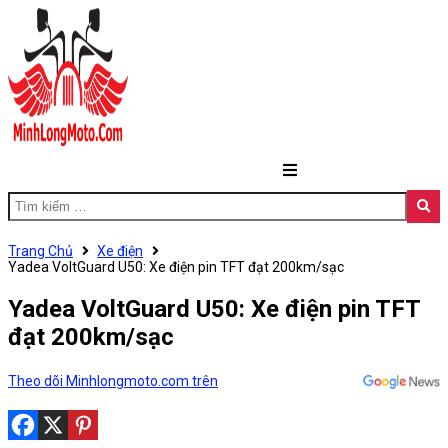
Trang Chủ
Xe điện
Yadea VoltGuard U50: Xe điện pin TFT đạt 200km/sạc
Yadea VoltGuard U50: Xe điện pin TFT
đạt 200km/sạc
Theo dõi Minhlongmoto.com trên