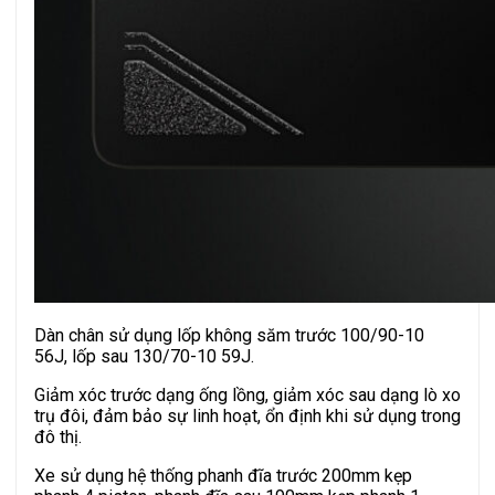
Dàn chân sử dụng lốp không săm trước 100/90-10
56J, lốp sau 130/70-10 59J.
Giảm xóc trước dạng ống lồng, giảm xóc sau dạng lò xo
trụ đôi, đảm bảo sự linh hoạt, ổn định khi sử dụng trong
đô thị.
Xe sử dụng hệ thống phanh đĩa trước 200mm kẹp