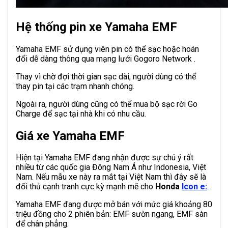
Hệ thống pin xe Yamaha EMF
Yamaha EMF sử dụng viên pin có thể sạc hoặc hoán
đổi dễ dàng thông qua mạng lưới Gogoro Network .
Thay vì chờ đợi thời gian sạc dài, người dùng có thể
thay pin tại các trạm nhanh chóng.
Ngoài ra, người dùng cũng có thể mua bộ sạc rời Go
Charge để sạc tại nhà khi có nhu cầu.
Giá xe Yamaha EMF
Hiện tại Yamaha EMF đang nhận được sự chú ý rất
nhiều từ các quốc gia Đông Nam Á như Indonesia, Việt
Nam. Nếu mẫu xe này ra mắt tại Việt Nam thì đây sẽ là
đối thủ cạnh tranh cực kỳ mạnh mẽ cho
Honda
Icon e:
.
Yamaha EMF đang được mở bán với mức giá khoảng 80
triệu đồng cho 2 phiên bản: EMF sườn ngang, EMF sàn
để chân phẳng.