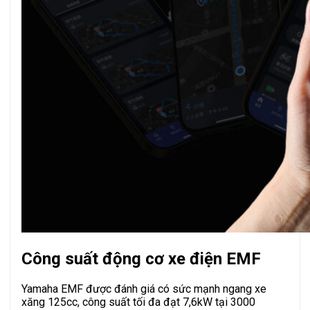
Công suất động cơ xe điện EMF
Yamaha EMF được đánh giá có sức mạnh ngang xe
xăng 125cc, công suất tối đa đạt 7,6kW tại 3000