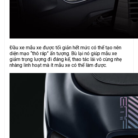
Đầu xe mẫu xe được tối giản hết mức có thể tạo nên
diện mạo “thô ráp” ấn tượng. Bù lại nó giúp mẫu xe
giảm trọng lượng đi đáng kể, thao tác lái vô cùng nhẹ
nhàng linh hoạt mà ít mẫu xe có thể làm được.