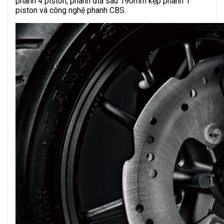
phanh 4 piston, phanh đĩa sau 190mm kẹp phanh 1
piston và công nghệ phanh CBS.