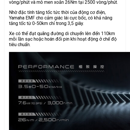
vòng/phút và mô men xoắn 26Nm tại 2500 vòng/phút.
Nhờ đặc tính tăng tốc tức thời của động cơ điện,
Yamaha EMF cho cảm giác lái cực bốc, có khả năng
tăng tốc từ 0-50km chỉ trong 3,5 giây.
Xe có thể đạt quãng đường di chuyển lên đến 110km
mỗi lần sạc hoặc hoán đổi pin khi hoạt động ở chế độ
tiêu chuẩn.